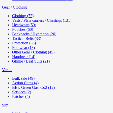
Gear / Clothing
Clothing (72)
Vests / Plate carriers / Chestrigs (131)
Headwear (59)
Pouches (60)
Backpacks / Hydration (26)
Tactical Belts (33)
Protection (33)
Footwear (13)
Other Gear / Clothing (45)
Handgear (14)
Ghillie / Leaf Suits (21)
Varios
Bulk sale (49)
Action Cams (4)
BBs, Green Gas, Co2 (12)
Services (2)
Patches (4)
Sim