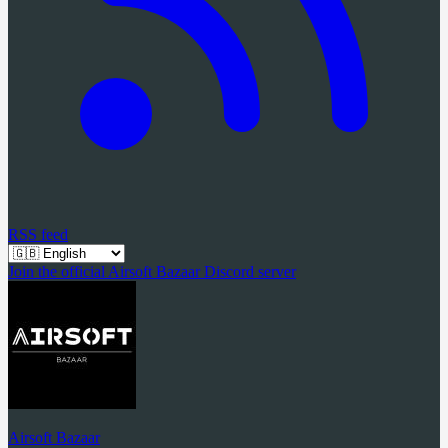
RSS feed
Join the official Airsoft Bazaar Discord server
Airsoft Bazaar