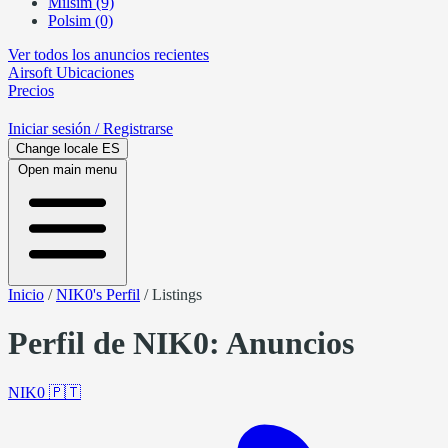
Milsim (9)
Polsim (0)
Ver todos los anuncios recientes
Airsoft
Ubicaciones
Precios
Iniciar sesión
/ Registrarse
Change locale
ES
Open main menu
Inicio
/
NIK0's Perfil
/
Listings
Perfil de NIK0: Anuncios
NIK0
🇵🇹