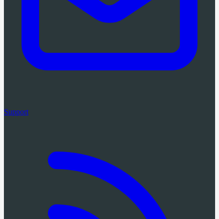
Support