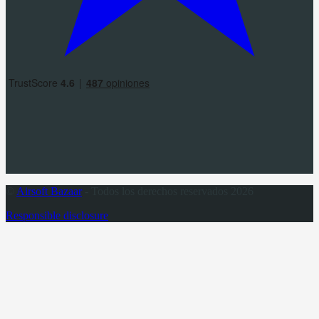
©
Airsoft Bazaar
- Todos los derechos reservados 2026
Responsible disclosure