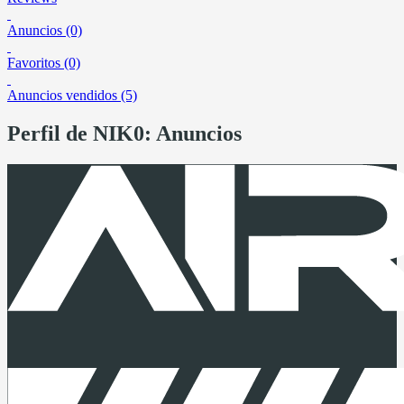
Anuncios (0)
Favoritos (0)
Anuncios vendidos (5)
Perfil de NIK0: Anuncios