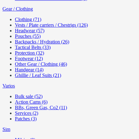
Gear / Clothing
Clothing (71)
Vests / Plate carriers / Chestrigs (126)
Headwear (57)
Pouches (55)
Backpacks / Hydration (26)
Tactical Belts (33)
Protection (32)
Footwear (12)
Other Gear / Clothing (46)
Handgear (14)
Ghillie / Leaf Suits (21)
Varios
Bulk sale (52)
Action Cams (6)
BBs, Green Gas, Co2 (11)
Services (2)
Patches (3)
Sim