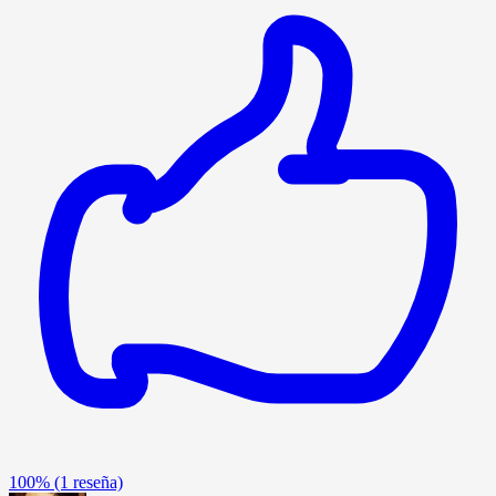
100%
(1 reseña)