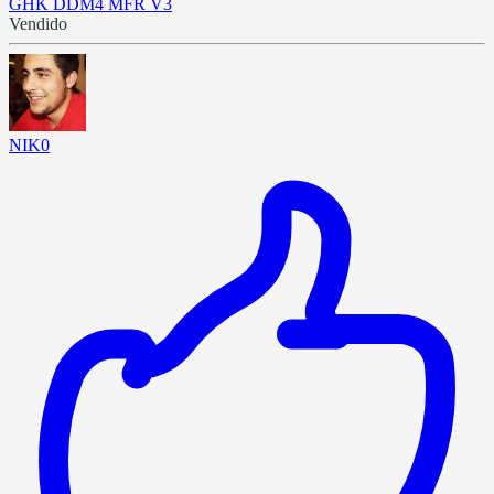
GHK DDM4 MFR V3
Vendido
NIK0