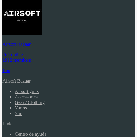
Airsoft Bazaar
265 online
1912 members
Join
Airsoft Bazaar
Airsoft guns
Accessories
Gear / Clothing
Varios
Sim
Links
Centro de ayuda