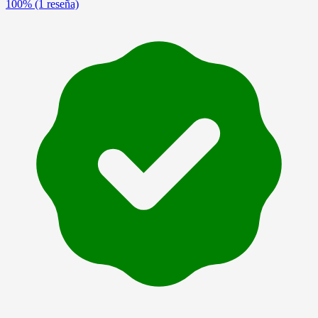
100%
(1 reseña)