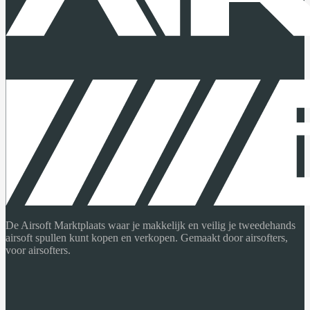
De Airsoft Marktplaats waar je makkelijk en veilig je tweedehands
airsoft spullen kunt kopen en verkopen. Gemaakt door airsofters,
voor airsofters.