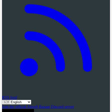
RSS feed
Join the official Airsoft Bazaar Discord server