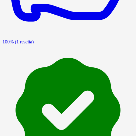
100%
(1 reseña)