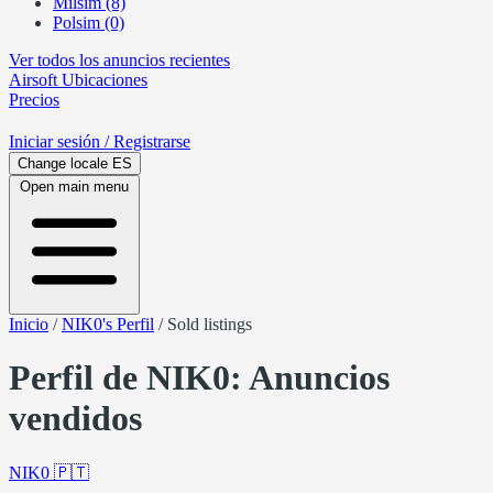
Milsim (8)
Polsim (0)
Ver todos los anuncios recientes
Airsoft
Ubicaciones
Precios
Iniciar sesión
/ Registrarse
Change locale
ES
Open main menu
Inicio
/
NIK0's Perfil
/
Sold listings
Perfil de NIK0: Anuncios
vendidos
NIK0
🇵🇹