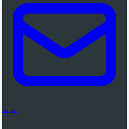
Support