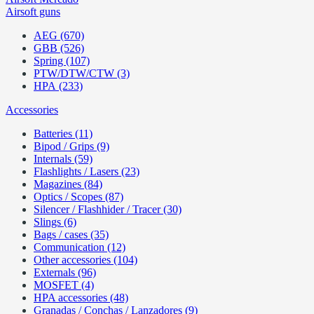
Airsoft guns
AEG (670)
GBB (526)
Spring (107)
PTW/DTW/CTW (3)
HPA (233)
Accessories
Batteries (11)
Bipod / Grips (9)
Internals (59)
Flashlights / Lasers (23)
Magazines (84)
Optics / Scopes (87)
Silencer / Flashhider / Tracer (30)
Slings (6)
Bags / cases (35)
Communication (12)
Other accessories (104)
Externals (96)
MOSFET (4)
HPA accessories (48)
Granadas / Conchas / Lanzadores (9)