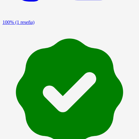
100%
(1 reseña)