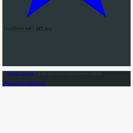
©
Airsoft Bazaar
- Tous les droits sont réservés 2026
Responsible disclosure