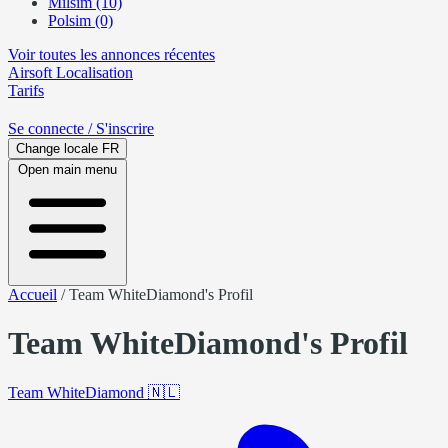
Milsim (10)
Polsim (0)
Voir toutes les annonces récentes
Airsoft
Localisation
Tarifs
Se connecte
/ S'inscrire
Change locale
FR
Open main menu
Accueil
/
Team WhiteDiamond's Profil
Team WhiteDiamond's Profil
Team WhiteDiamond
🇳🇱