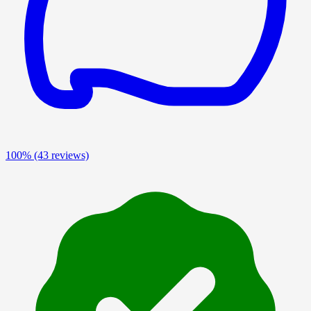
100%
(43 reviews)