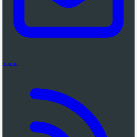
Support