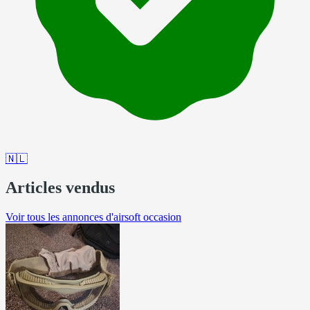
🇳🇱
Articles vendus
Voir tous les annonces d'airsoft occasion