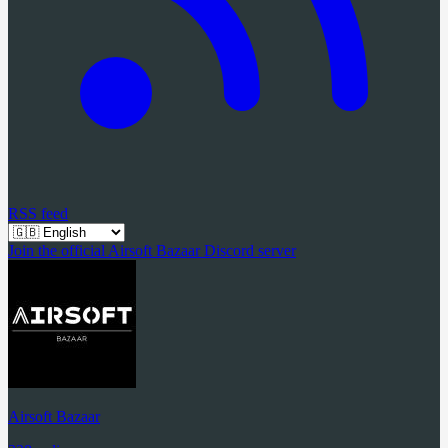
RSS feed
Join the official Airsoft Bazaar Discord server
Airsoft Bazaar