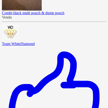
Combi black multi pouch & dump pouch
Vendu
Team WhiteDiamond