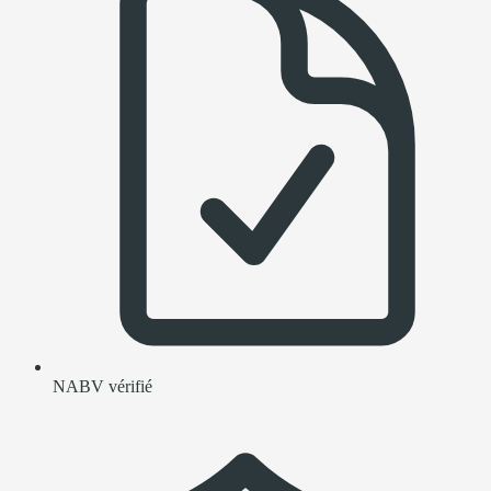
NABV vérifié