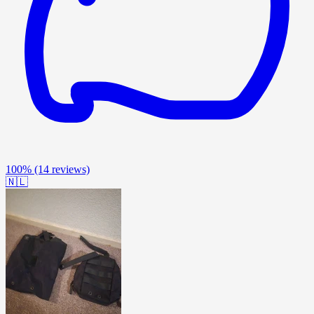
100%
(14 reviews)
🇳🇱