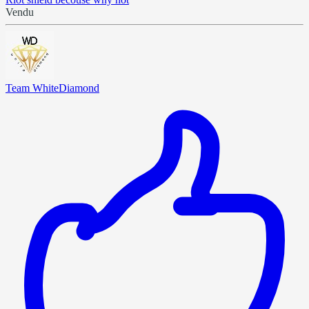
Vendu
Team WhiteDiamond