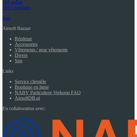
183 online
1913 members
Join
Airsoft Bazaar
Réplique
Accessories
Vêtements / gear vêtements
Divers
Sim
Links
Service clientèle
Boutique en ligne
NABV Particuliere Verkoop FAQ
AirsoftDB.nl
En collaboration avec: