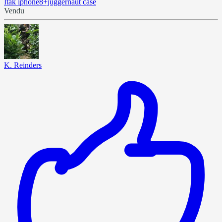
Itak iphone8+juggernaut case
Vendu
K. Reinders