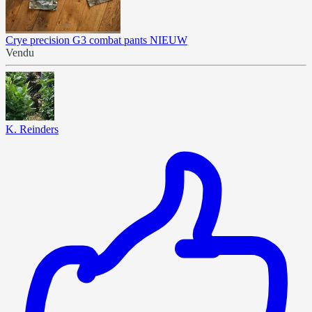
Crye precision G3 combat pants NIEUW
Vendu
K. Reinders