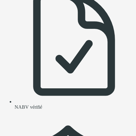
NABV vérifié