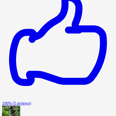
100%
(5 reviews)