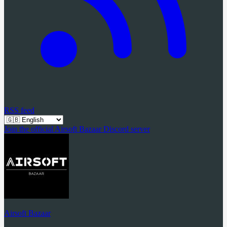
RSS feed
Join the official Airsoft Bazaar Discord server
Airsoft Bazaar