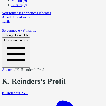
Milsim (9)
Polsim (0)
Voir toutes les annonces récentes
Airsoft
Localisation
Tarifs
Se connecte
/ S'inscrire
Change locale
FR
Open main menu
Accueil
/
K. Reinders's Profil
K. Reinders's Profil
K. Reinders
🇳🇱