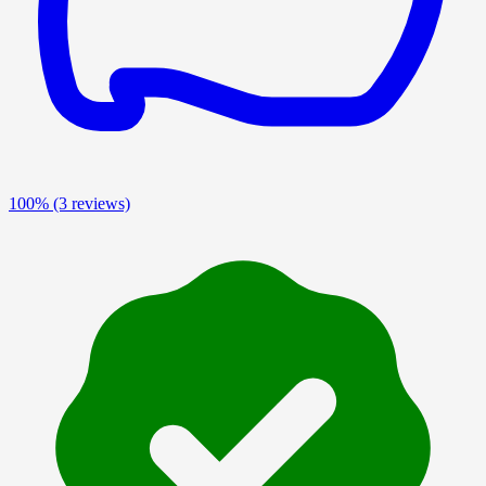
100%
(3 reviews)