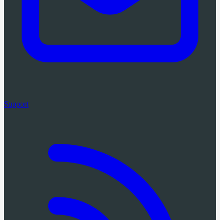
Support