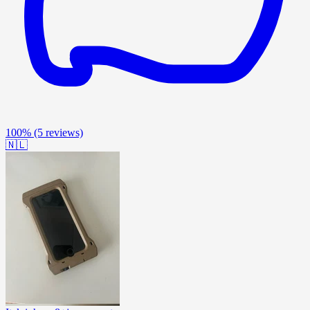
100%
(5 reviews)
🇳🇱