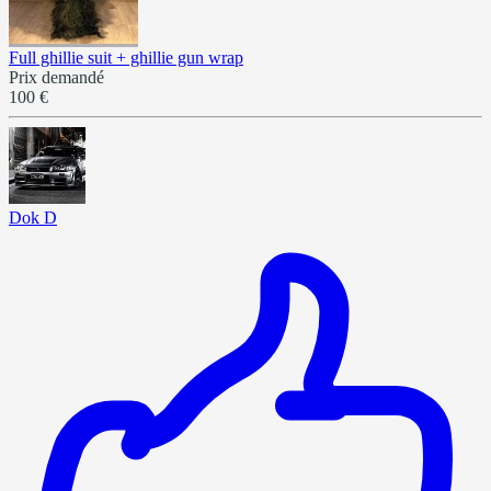
Full ghillie suit + ghillie gun wrap
Prix demandé
100 €
Dok D