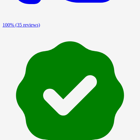
100%
(35 reviews)