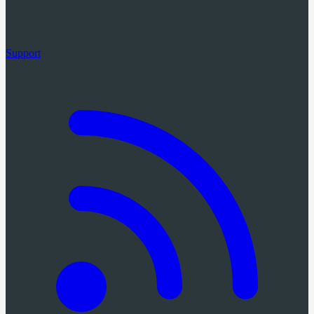
Support