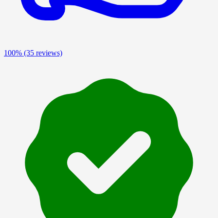
100%
(35 reviews)