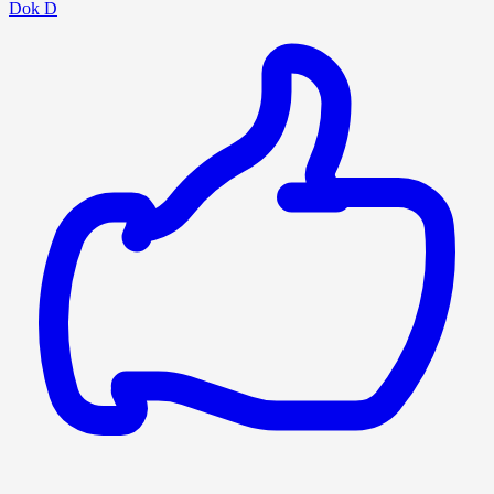
Dok D