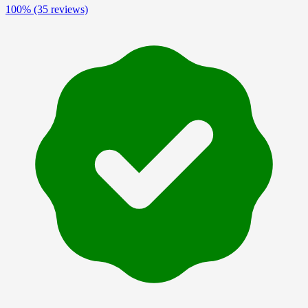
100%
(35 reviews)