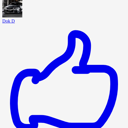
Dok D