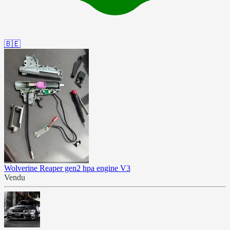
🇧🇪
Wolverine Reaper gen2 hpa engine V3
Vendu