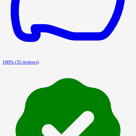
100%
(35 reviews)