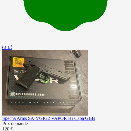
🇧🇪
Specna Arms SA-VGP22 VAPOR Hi-Capa GBB
Prix demandé
120 €