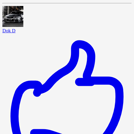
Dok D