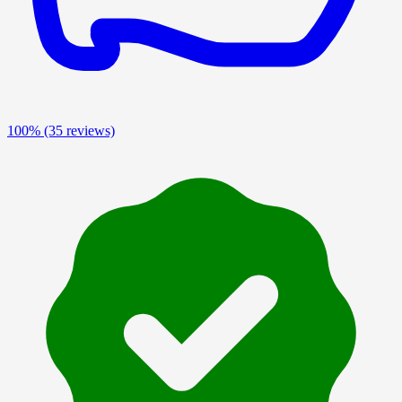
100%
(35 reviews)