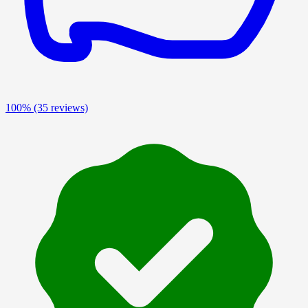
100%
(35 reviews)