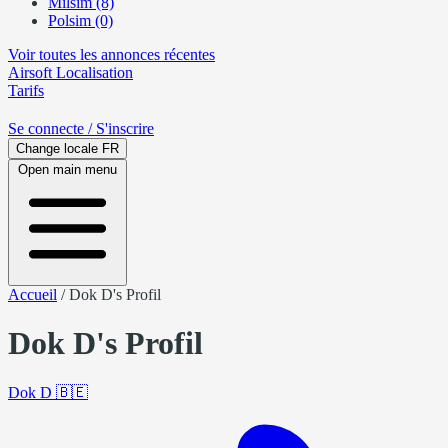
Milsim (8)
Polsim (0)
Voir toutes les annonces récentes
Airsoft
Localisation
Tarifs
Se connecte
/ S'inscrire
Change locale
FR
Open main menu
Accueil
/
Dok D's Profil
Dok D's Profil
Dok D
🇧🇪