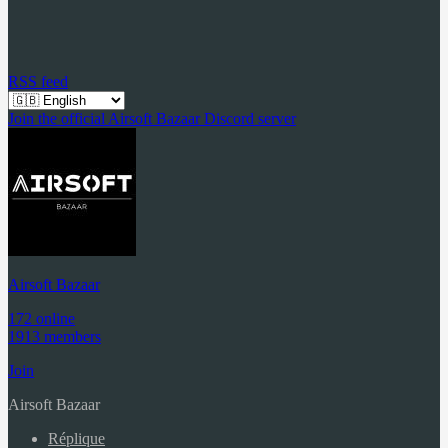
RSS feed
Join the official Airsoft Bazaar Discord server
Airsoft Bazaar
172 online
1913 members
Join
Airsoft Bazaar
Réplique