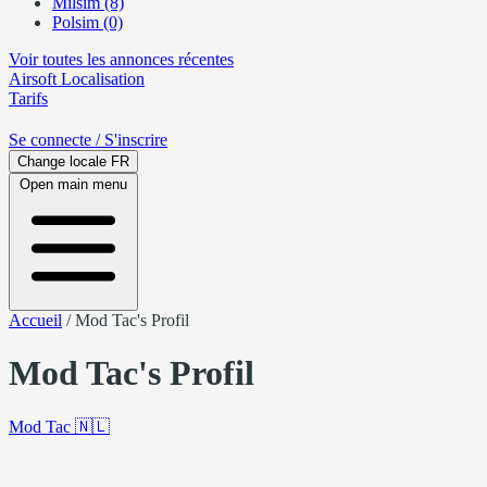
Milsim (8)
Polsim (0)
Voir toutes les annonces récentes
Airsoft
Localisation
Tarifs
Se connecte
/ S'inscrire
Change locale
FR
Open main menu
Accueil
/
Mod Tac's Profil
Mod Tac's Profil
Mod Tac
🇳🇱