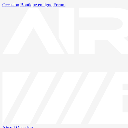
Occasion
Boutique en ligne
Forum
Airsoft
Occasion