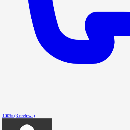
100%
(3 reviews)