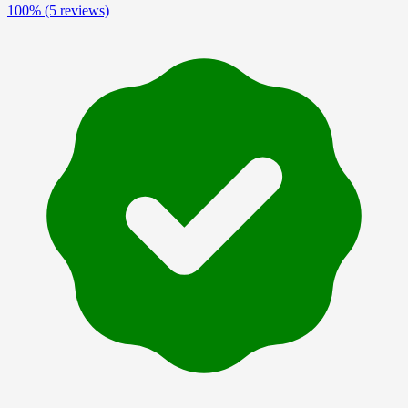
100%
(5 reviews)