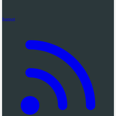
Support