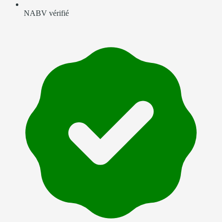
NABV vérifié