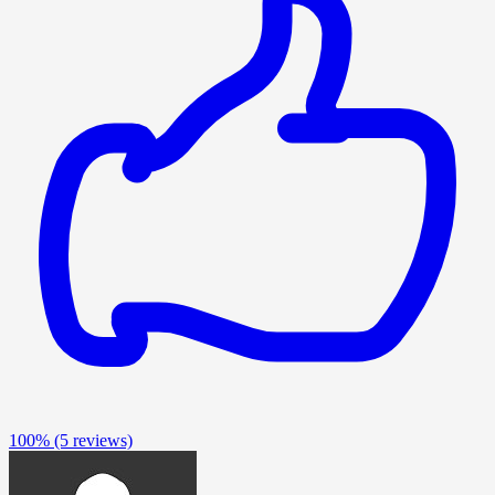
100%
(5 reviews)