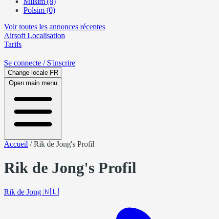
Milsim (8)
Polsim (0)
Voir toutes les annonces récentes
Airsoft
Localisation
Tarifs
Se connecte
/ S'inscrire
Change locale
FR
Open main menu
Accueil
/
Rik de Jong's Profil
Rik de Jong's Profil
Rik de Jong
🇳🇱