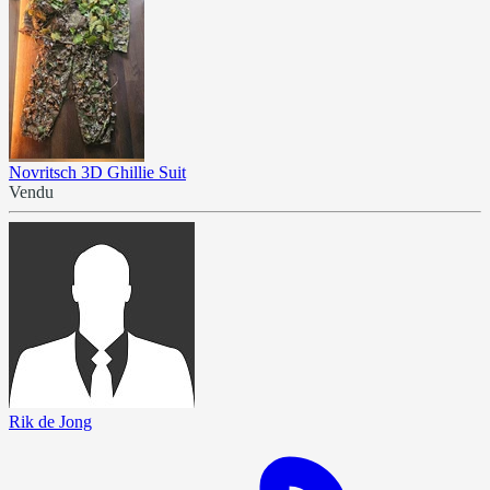
Novritsch 3D Ghillie Suit
Vendu
Rik de Jong