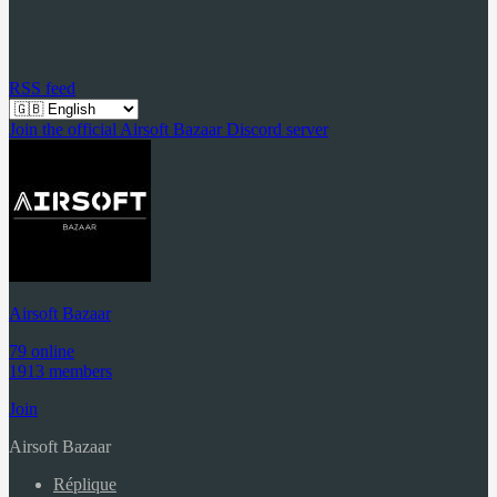
RSS feed
Join the official Airsoft Bazaar Discord server
Airsoft Bazaar
79 online
1913 members
Join
Airsoft Bazaar
Réplique