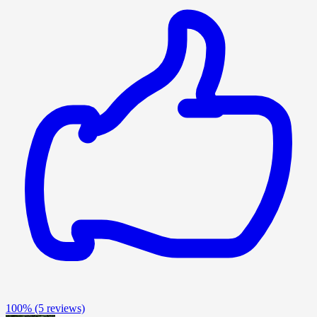
100%
(5 reviews)