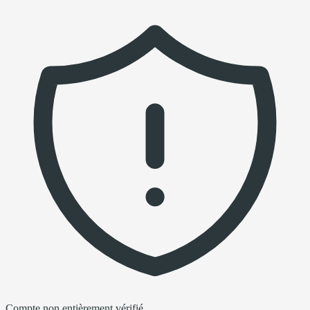
Compte non entièrement vérifié