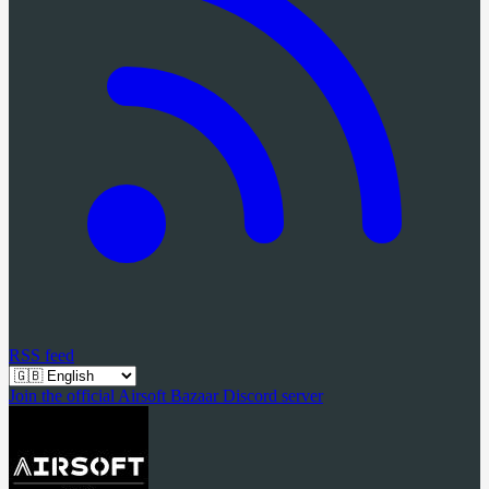
RSS feed
Join the official Airsoft Bazaar Discord server