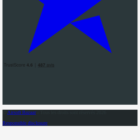
©
Airsoft Bazaar
- Tous les droits sont réservés 2026
Responsible disclosure