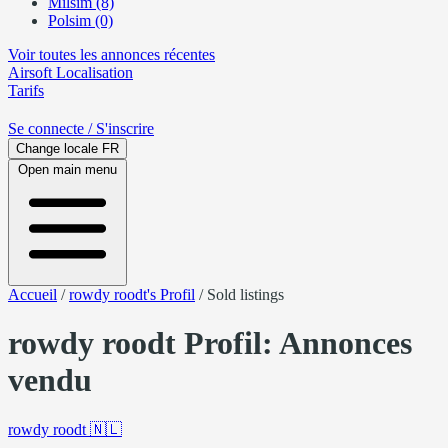
Milsim (8)
Polsim (0)
Voir toutes les annonces récentes
Airsoft
Localisation
Tarifs
Se connecte
/ S'inscrire
Change locale
FR
Open main menu
Accueil
/
rowdy roodt's Profil
/
Sold listings
rowdy roodt Profil: Annonces
vendu
rowdy roodt
🇳🇱