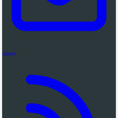
Support