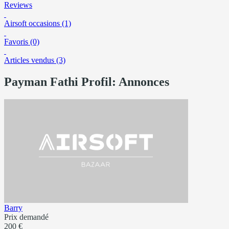
Reviews
Airsoft occasions (1)
Favoris (0)
Articles vendus (3)
Payman Fathi Profil: Annonces
Barry
Prix demandé
200 €