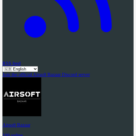
RSS feed
Join the official Airsoft Bazaar Discord server
Airsoft Bazaar
100 online