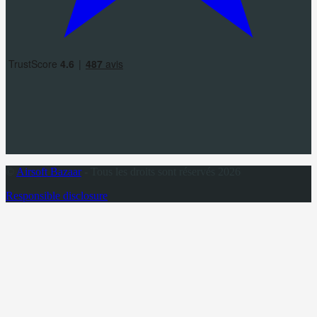
©
Airsoft Bazaar
- Tous les droits sont réservés 2026
Responsible disclosure