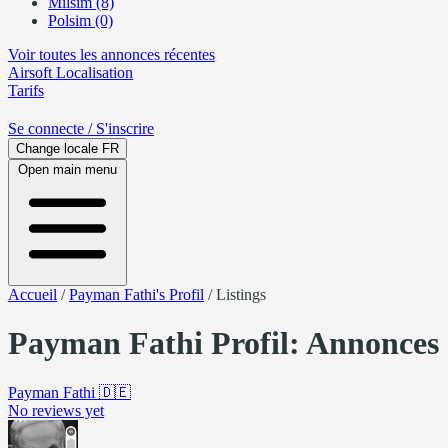
Milsim (8)
Polsim (0)
Voir toutes les annonces récentes
Airsoft
Localisation
Tarifs
Se connecte
/ S'inscrire
Change locale
FR
Open main menu
Accueil
/
Payman Fathi's Profil
/
Listings
Payman Fathi Profil: Annonces
Payman Fathi
🇩🇪
No reviews yet