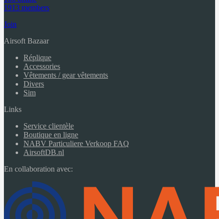
1913 members
Join
Airsoft Bazaar
Réplique
Accessories
Vêtements / gear vêtements
Divers
Sim
Links
Service clientèle
Boutique en ligne
NABV Particuliere Verkoop FAQ
AirsoftDB.nl
En collaboration avec: