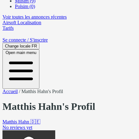
Milsim (9)
Polsim (0)
Voir toutes les annonces récentes
Airsoft
Localisation
Tarifs
Se connecte
/ S'inscrire
Change locale
FR
Open main menu
Accueil
/
Matthis Hahn's Profil
Matthis Hahn's Profil
Matthis Hahn
🇩🇪
No reviews yet