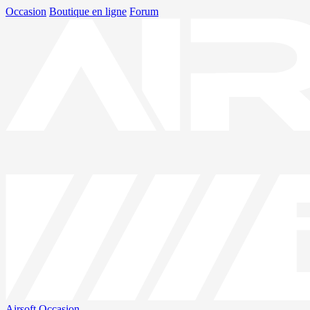
Occasion
Boutique en ligne
Forum
Airsoft
Occasion