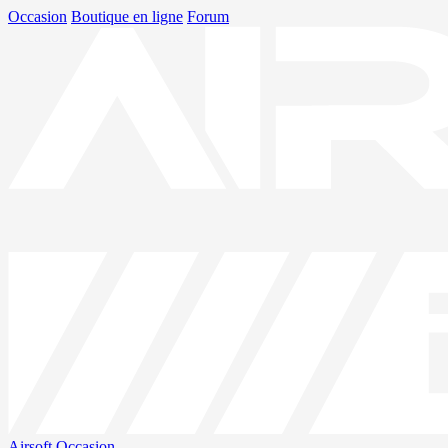
Occasion
Boutique en ligne
Forum
Airsoft
Occasion