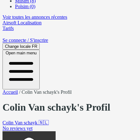
Milsim (8)
Polsim (0)
Voir toutes les annonces récentes
Airsoft
Localisation
Tarifs
Se connecte
/ S'inscrire
Change locale
FR
Open main menu
Accueil
/
Colin Van schayk's Profil
Colin Van schayk's Profil
Colin Van schayk
🇳🇱
No reviews yet