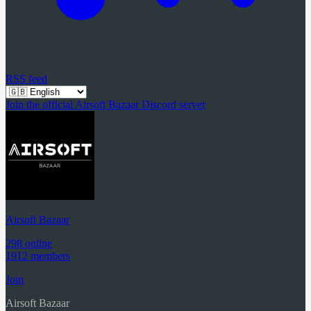
RSS feed
Join the official Airsoft Bazaar Discord server
Airsoft Bazaar
298 online
1912 members
Join
Airsoft Bazaar