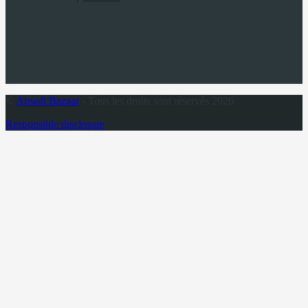
©
Airsoft Bazaar
- Tous les droits sont réservés 2026
Responsible disclosure