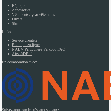
Réplique
Accessories
Vêtements / gear vêtements
Divers
Sim
Links
Service clientèle
Boutique en ligne
NABV Particuliere Verkoop FAQ
AirsoftDB.nl
En collaboration avec:
Suivez-nous sur les réseaux sociaux: