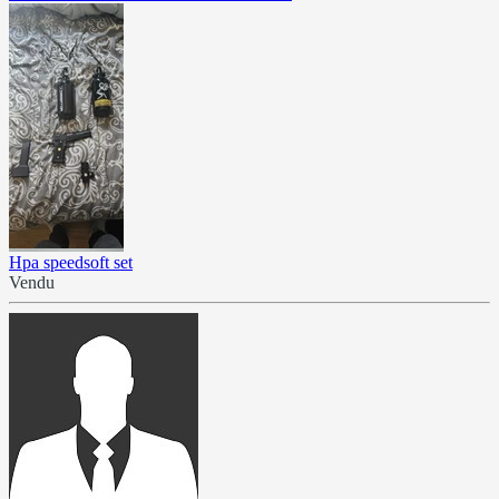
Hpa speedsoft set
Vendu