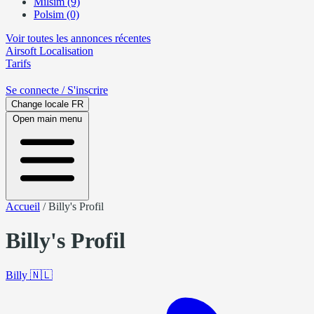
Milsim (9)
Polsim (0)
Voir toutes les annonces récentes
Airsoft
Localisation
Tarifs
Se connecte
/ S'inscrire
Change locale
FR
Open main menu
Accueil
/
Billy's Profil
Billy's Profil
Billy
🇳🇱