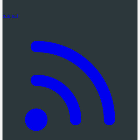
Support