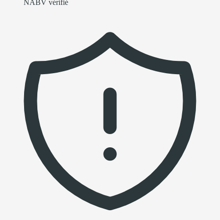
NABV vérifié