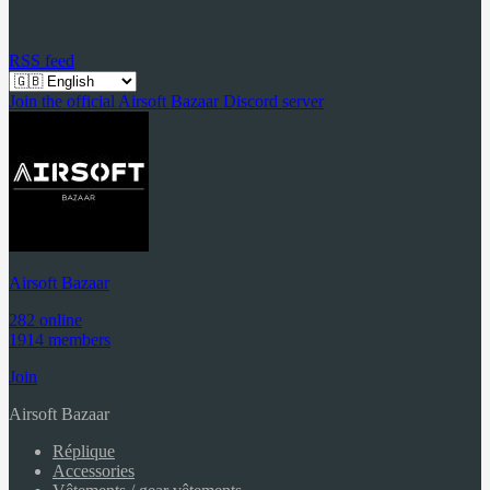
RSS feed
Join the official Airsoft Bazaar Discord server
Airsoft Bazaar
282 online
1914 members
Join
Airsoft Bazaar
Réplique
Accessories