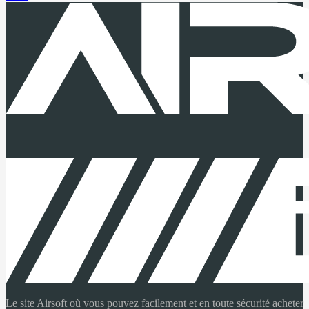
Le site Airsoft où vous pouvez facilement et en toute sécurité acheter