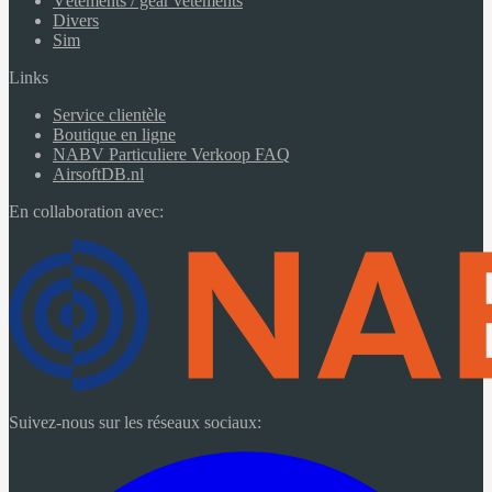
Vêtements / gear vêtements
Divers
Sim
Links
Service clientèle
Boutique en ligne
NABV Particuliere Verkoop FAQ
AirsoftDB.nl
En collaboration avec:
Suivez-nous sur les réseaux sociaux: