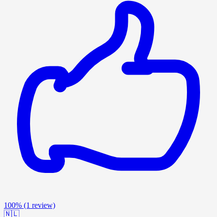
100%
(1 review)
🇳🇱