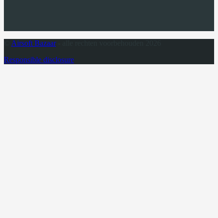
©
Airsoft Bazaar
- alle rechten voorbehouden 2026
Responsible disclosure