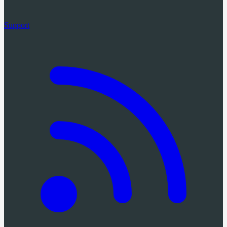
Support