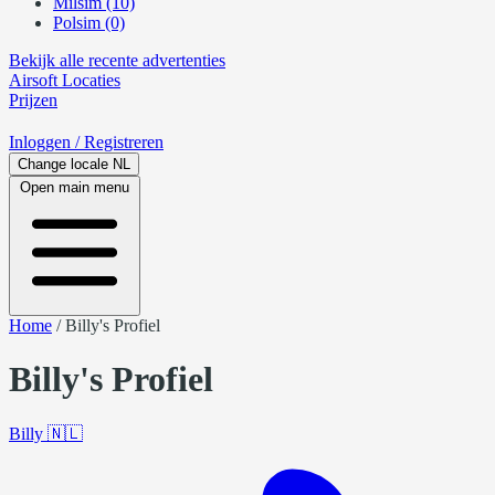
Milsim (10)
Polsim (0)
Bekijk alle recente advertenties
Airsoft
Locaties
Prijzen
Inloggen
/ Registreren
Change locale
NL
Open main menu
Home
/
Billy's Profiel
Billy's Profiel
Billy
🇳🇱