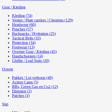
Gear / Kleding
Kleding (74)
Vesten / Plate carriers / Chestrigs (129)
Headwear (60)
Pouches (57)
Backpacks / Hydration (25)
Tactical Belts (33)
Protection (34)
Footwear (13)
Overige Gear / Kleding (45)
Handschoenen (14)
Ghillie / Leaf Suits (20)
Overig
Pakket / Lot verkoop (49)
Action Cams (5)
BBs, Green Gas en Co2 (12)
Diensten (2)
Patches (3)
Sim