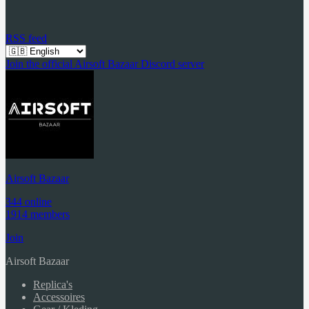
RSS feed
Join the official Airsoft Bazaar Discord server
Airsoft Bazaar
344 online
1914 members
Join
Airsoft Bazaar
Replica's
Accessoires