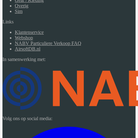
Gear / Kleding
Overig
Sim
Links
Klantenservice
Webshop
NABV Particuliere Verkoop FAQ
AirsoftDB.nl
In samenwerking met:
Volg ons op social media: