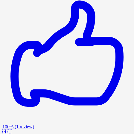
100%
(1 review)
🇳🇱