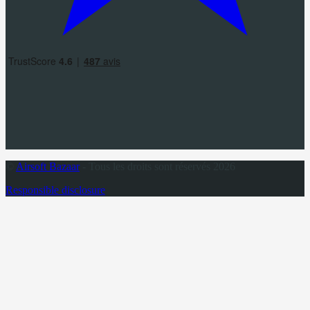
©
Airsoft Bazaar
- Tous les droits sont réservés 2026
Responsible disclosure