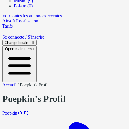
Milsim (9)
Polsim (0)
Voir toutes les annonces récentes
Airsoft
Localisation
Tarifs
Se connecte
/ S'inscrire
Change locale
FR
Open main menu
Accueil
/
Poepkin's Profil
Poepkin's Profil
Poepkin
🇧🇪