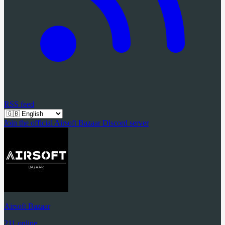
RSS feed
Join the official Airsoft Bazaar Discord server
Airsoft Bazaar
211 online