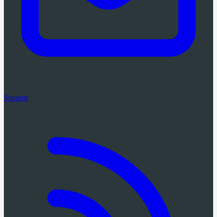
Support