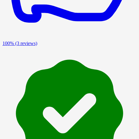
100%
(3 reviews)