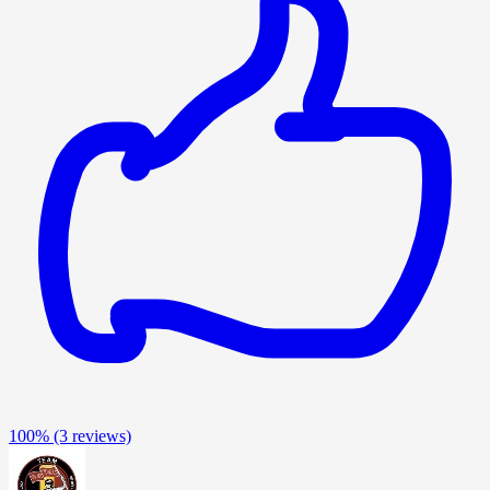
100%
(3 reviews)