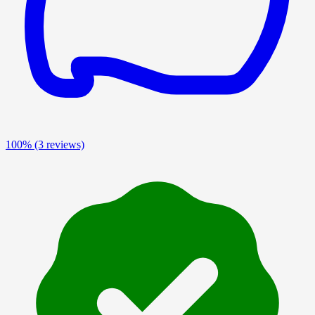
100%
(3 reviews)