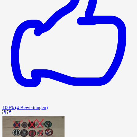
100%
(4 Bewertungen)
🇧🇪