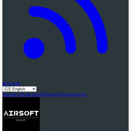
RSS feed
Join the official Airsoft Bazaar Discord server