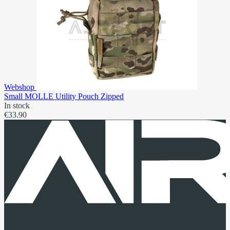
Webshop
Small MOLLE Utility Pouch Zipped
In stock
€33.90