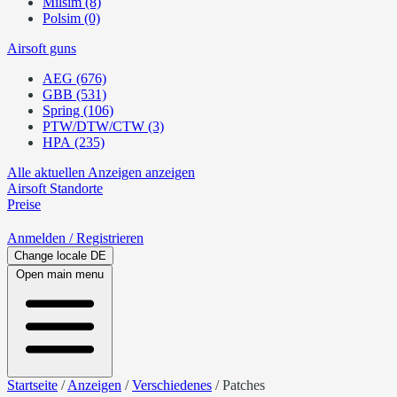
Milsim (8)
Polsim (0)
Airsoft guns
AEG (676)
GBB (531)
Spring (106)
PTW/DTW/CTW (3)
HPA (235)
Alle aktuellen Anzeigen anzeigen
Airsoft
Standorte
Preise
Anmelden
/ Registrieren
Change locale
DE
Open main menu
Startseite
/
Anzeigen
/
Verschiedenes
/
Patches