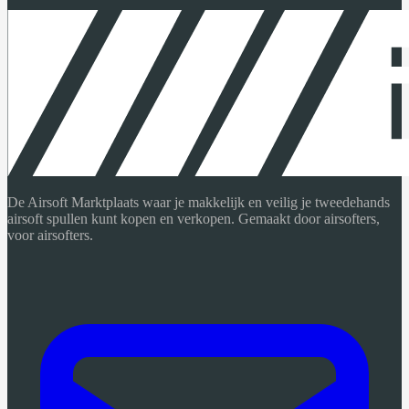
De Airsoft Marktplaats waar je makkelijk en veilig je tweedehands
airsoft spullen kunt kopen en verkopen. Gemaakt door airsofters,
voor airsofters.