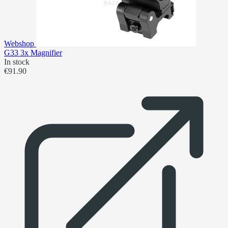
Webshop
G33 3x Magnifier
In stock
€91.90