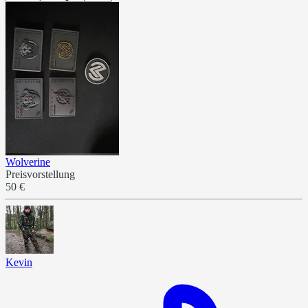
Wolverine
Preisvorstellung
50 €
Kevin