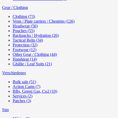
Gear / Clothing
Clothing (73)
Vests / Plate carriers / Chestrigs (126)
Headwear (56)
Pouches (55)
Backpacks / Hydration (26)
Tactical Belts (34)
Protection (32)
Footwear (12)
Other Gear / Clothing (44)
Handgear (14)
Ghillie / Leaf Suits (21)
Verschiedenes
Bulk sale (51)
Action Cams (7)
BBs, Green Gas, Co2 (10)
Services (2)
Patches (3)
Sim