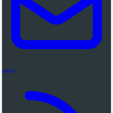
Support