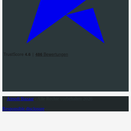
©
Airsoft Bazaar
- Alle Rechte vorbehalten 2026
Responsible disclosure