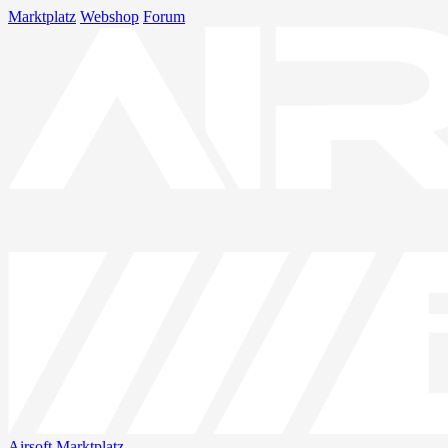
Marktplatz
Webshop
Forum
Airsoft
Marktplatz