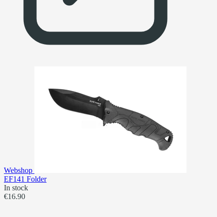
Webshop
EF141 Folder
In stock
€16.90