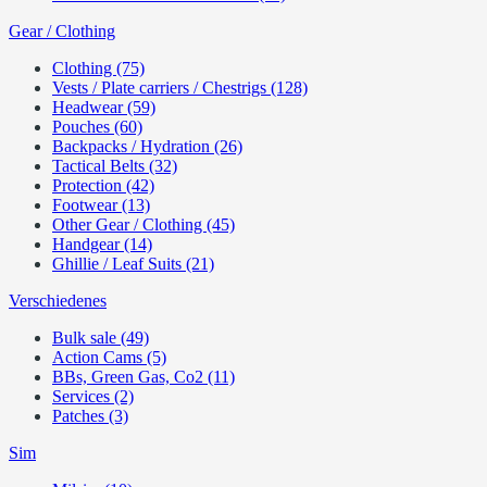
Gear / Clothing
Clothing (75)
Vests / Plate carriers / Chestrigs (128)
Headwear (59)
Pouches (60)
Backpacks / Hydration (26)
Tactical Belts (32)
Protection (42)
Footwear (13)
Other Gear / Clothing (45)
Handgear (14)
Ghillie / Leaf Suits (21)
Verschiedenes
Bulk sale (49)
Action Cams (5)
BBs, Green Gas, Co2 (11)
Services (2)
Patches (3)
Sim