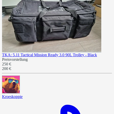
TKA: 5.11 Tactical Mission Ready 3.0 90L Trolley - Black
Preisvorstellung
250 €
200 €
Kroeskoppie