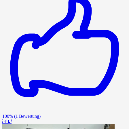
100%
(1 Bewertung)
🇳🇱