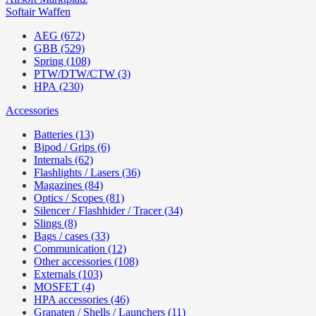
Softair Waffen
AEG (672)
GBB (529)
Spring (108)
PTW/DTW/CTW (3)
HPA (230)
Accessories
Batteries (13)
Bipod / Grips (6)
Internals (62)
Flashlights / Lasers (36)
Magazines (84)
Optics / Scopes (81)
Silencer / Flashhider / Tracer (34)
Slings (8)
Bags / cases (33)
Communication (12)
Other accessories (108)
Externals (103)
MOSFET (4)
HPA accessories (46)
Granaten / Shells / Launchers (11)