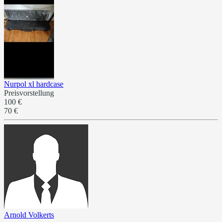
Nurpol xl hardcase
Preisvorstellung
100 €
70 €
Arnold Volkerts