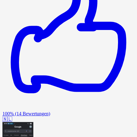
100%
(14 Bewertungen)
🇳🇱