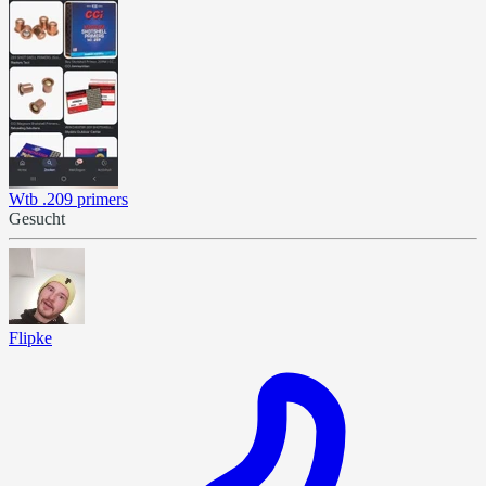
Wtb .209 primers
Gesucht
Flipke