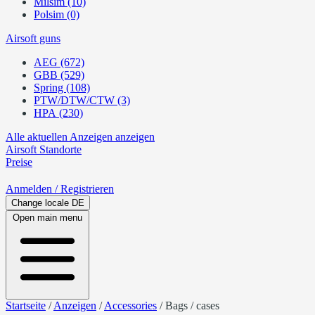
Milsim (10)
Polsim (0)
Airsoft guns
AEG (672)
GBB (529)
Spring (108)
PTW/DTW/CTW (3)
HPA (230)
Alle aktuellen Anzeigen anzeigen
Airsoft
Standorte
Preise
Anmelden
/ Registrieren
Change locale
DE
Open main menu
Startseite
/
Anzeigen
/
Accessories
/
Bags / cases