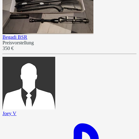
Begadi BSR
Preisvorstellung
350 €
Joey V