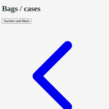
Bags / cases
Suchen und filtern