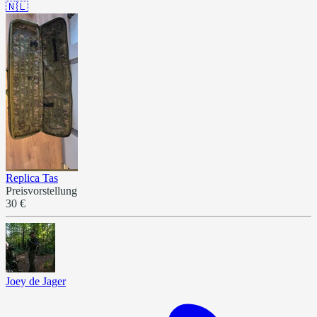
🇳🇱
Replica Tas
Preisvorstellung
30 €
Joey de Jager