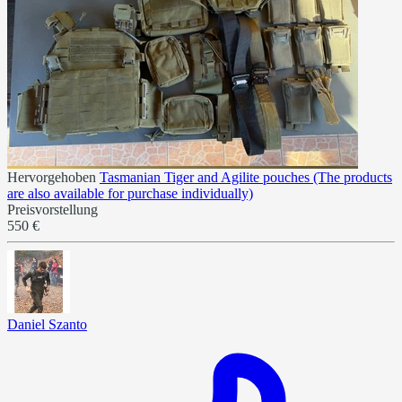
Hervorgehoben
Tasmanian Tiger and Agilite pouches (The products
are also available for purchase individually)
Preisvorstellung
550 €
Daniel Szanto