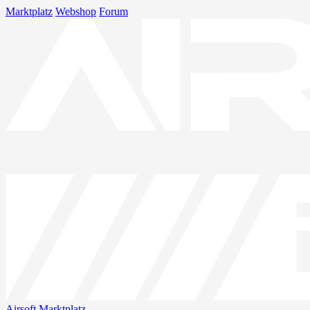
Marktplatz
Webshop
Forum
Airsoft
Marktplatz