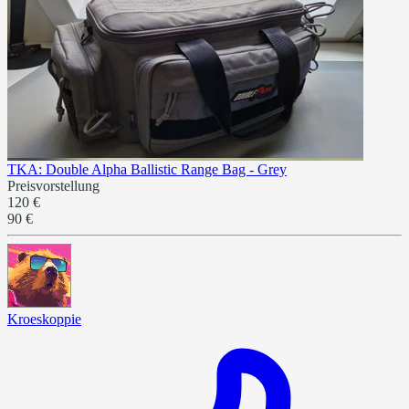
TKA: Double Alpha Ballistic Range Bag - Grey
Preisvorstellung
120 €
90 €
Kroeskoppie