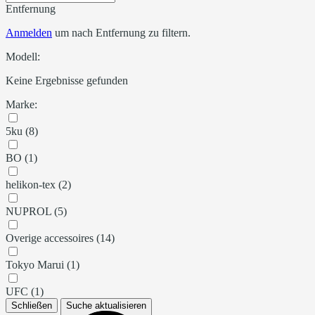
Entfernung
Anmelden
um nach Entfernung zu filtern.
Modell:
Keine Ergebnisse gefunden
Marke:
5ku (8)
BO (1)
helikon-tex (2)
NUPROL (5)
Overige accessoires (14)
Tokyo Marui (1)
UFC (1)
Schließen
Suche aktualisieren