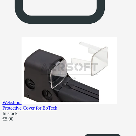
Webshop
Protective Cover for EoTech
In stock
€5.90