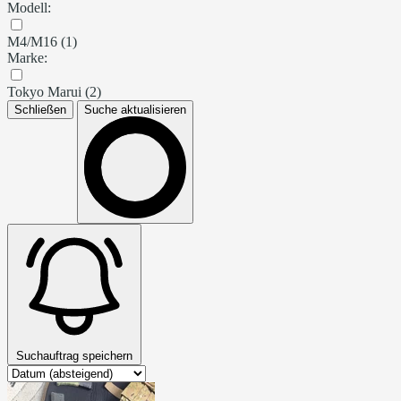
Modell:
M4/M16 (1)
Marke:
Tokyo Marui (2)
Schließen
Suche aktualisieren
Suchauftrag speichern