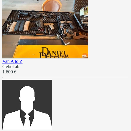
Van A to Z
Gebot ab
1.600 €