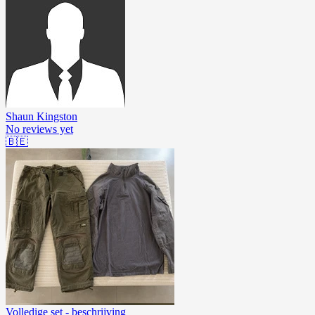
Shaun Kingston
No reviews yet
🇧🇪
Volledige set - beschrijving