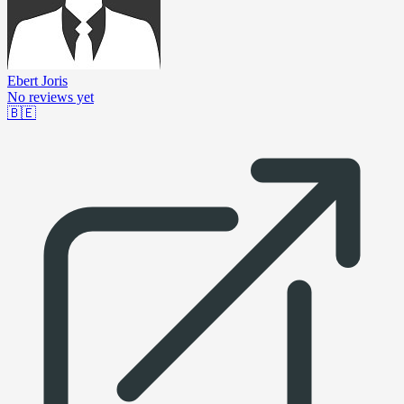
Ebert Joris
No reviews yet
🇧🇪