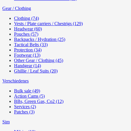
Gear / Clothing
Clothing (74)
Vests / Plate carriers / Chestrigs (129)
Headwear (60)
Pouches (57)
Backpacks / Hydration (25)
Tactical Belts (33)
Protection (34)
Footwear (13)
Other Gear / Clothing (45)
Handgear (14)
Ghillie / Leaf Suits (20)
Verschiedenes
Bulk sale (49)
Action Cams (5)
BBs, Green Gas, Co2 (12)
Services (2)
Patches (3)
Sim