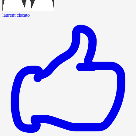
laurent ciscato