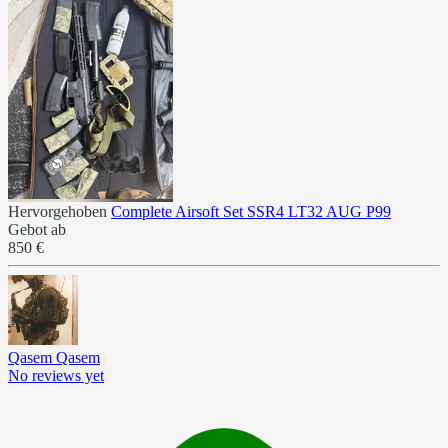
Hervorgehoben
Complete Airsoft Set SSR4 LT32 AUG P99
Gebot ab
850 €
Qasem Qasem
No reviews yet