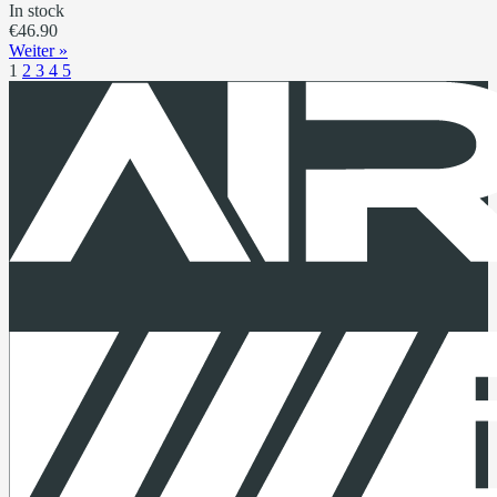
In stock
€46.90
Weiter »
1
2
3
4
5