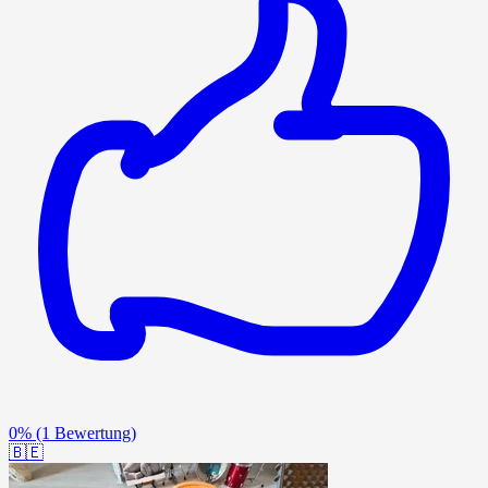
0%
(1 Bewertung)
🇧🇪