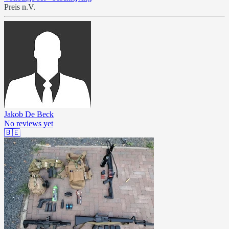
Preis n.V.
Jakob De Beck
No reviews yet
🇧🇪