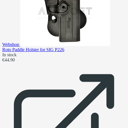
Webshop
Roto Paddle Holster for SIG P226
In stock
€44.90