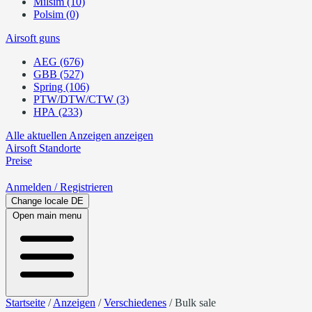
Milsim (10)
Polsim (0)
Airsoft guns
AEG (676)
GBB (527)
Spring (106)
PTW/DTW/CTW (3)
HPA (233)
Alle aktuellen Anzeigen anzeigen
Airsoft
Standorte
Preise
Anmelden
/ Registrieren
Change locale
DE
Open main menu
Startseite
/
Anzeigen
/
Verschiedenes
/
Bulk sale