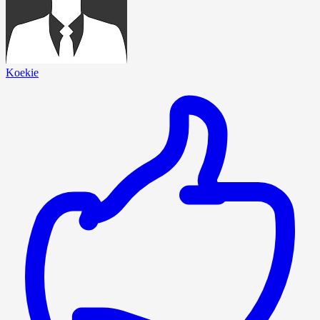
Koekie