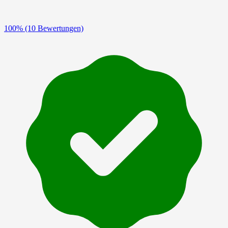
100%
(10 Bewertungen)