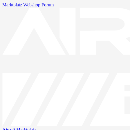
Marktplatz
Webshop
Forum
Airsoft
Marktplatz