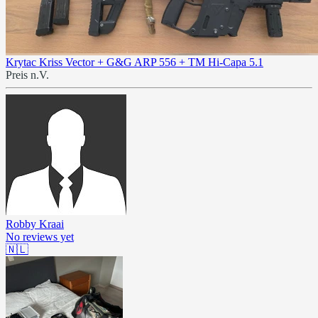
Krytac Kriss Vector + G&G ARP 556 + TM Hi-Capa 5.1
Preis n.V.
Robby Kraai
No reviews yet
🇳🇱