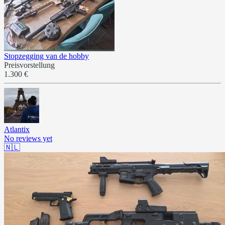
Stopzegging van de hobby
Preisvorstellung
1.300 €
Atlantix
No reviews yet
🇳🇱