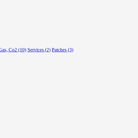
Gas, Co2 (10)
Services (2)
Patches (3)