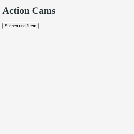
Action Cams
Suchen und filtern