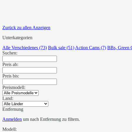
Zurück zu allen Anzeigen
Unterkategorien
Alle Verschiedenes (73)
Bulk sale (51)
Action Cams (7)
BBs, Green 
Suchen:
Preis ab:
Preis bis:
Preismodell:
Land:
Entfernung
Anmelden
um nach Entfernung zu filtern.
Modell: