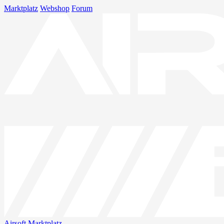
Marktplatz
Webshop
Forum
Airsoft
Marktplatz