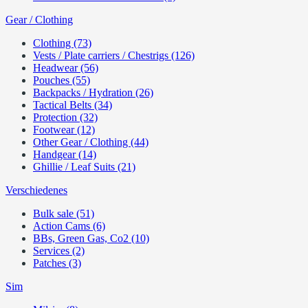
Gear / Clothing
Clothing (73)
Vests / Plate carriers / Chestrigs (126)
Headwear (56)
Pouches (55)
Backpacks / Hydration (26)
Tactical Belts (34)
Protection (32)
Footwear (12)
Other Gear / Clothing (44)
Handgear (14)
Ghillie / Leaf Suits (21)
Verschiedenes
Bulk sale (51)
Action Cams (6)
BBs, Green Gas, Co2 (10)
Services (2)
Patches (3)
Sim