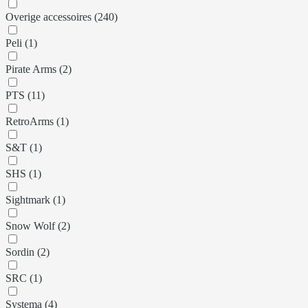
Overige accessoires (240)
Peli (1)
Pirate Arms (2)
PTS (11)
RetroArms (1)
S&T (1)
SHS (1)
Sightmark (1)
Snow Wolf (2)
Sordin (2)
SRC (1)
Systema (4)