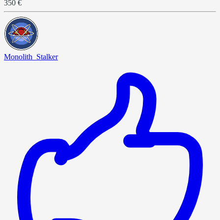
350 €
Monolith_Stalker