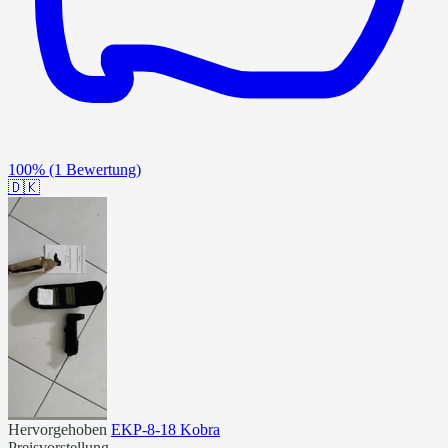
100%
(1 Bewertung)
🇩🇰
Hervorgehoben
EKP-8-18 Kobra
Preisvorstellung