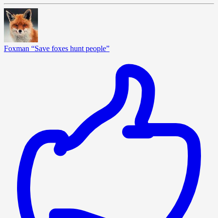
Foxman “Save foxes hunt people”