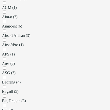
AGM (1)
Aim-o (2)
Aimpoint (6)
Airsoft Artisan (3)
AirsoftPro (1)
APS (1)
Ares (2)
ASG (3)
Baofeng (4)
Begadi (5)
Big Dragon (3)