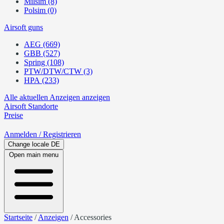
Milsim (8)
Polsim (0)
Airsoft guns
AEG (669)
GBB (527)
Spring (108)
PTW/DTW/CTW (3)
HPA (233)
Alle aktuellen Anzeigen anzeigen
Airsoft
Standorte
Preise
Anmelden
/ Registrieren
Change locale
DE
Open main menu
Startseite
/
Anzeigen
/
Accessories