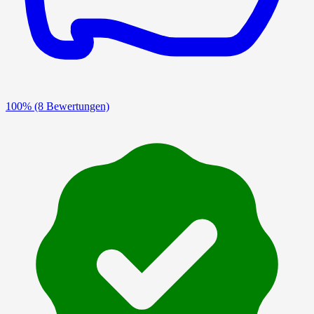
100%
(8 Bewertungen)