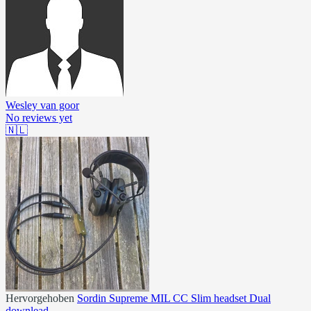
Wesley van goor
No reviews yet
🇳🇱
Hervorgehoben
Sordin Supreme MIL CC Slim headset Dual
downlead