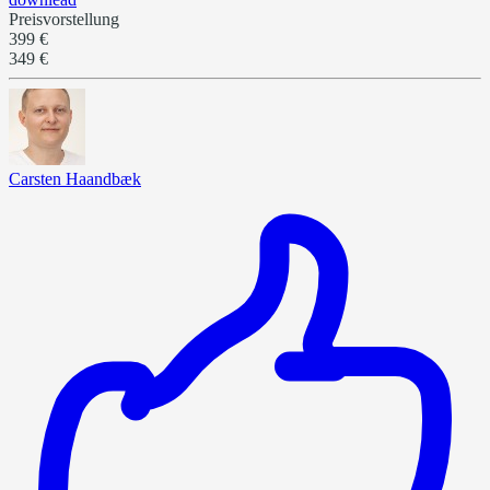
Preisvorstellung
399 €
349 €
Carsten Haandbæk