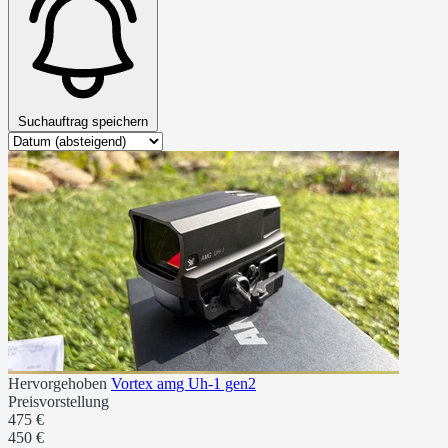
Suchauftrag speichern
Hervorgehoben
Vortex amg Uh-1 gen2
Preisvorstellung
475 €
450 €