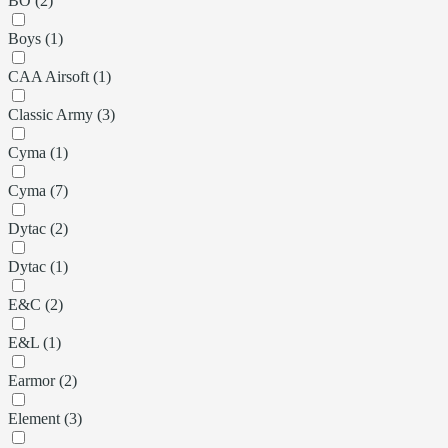
BO (2)
Boys (1)
CAA Airsoft (1)
Classic Army (3)
Cyma (1)
Cyma (7)
Dytac (2)
Dytac (1)
E&C (2)
E&L (1)
Earmor (2)
Element (3)