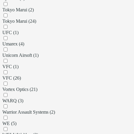
Tokyo Marui (2)
Tokyo Marui (24)
UFC (1)
Umarex (4)
Unicorn Airsoft (1)
VFC (1)
VFC (26)
Vortex Optics (21)
WARQ (3)
Warrior Assault Systems (2)
WE (5)