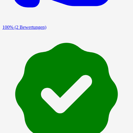
100%
(2 Bewertungen)