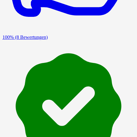
100%
(8 Bewertungen)