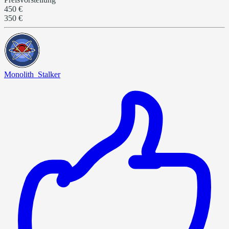
450 €
350 €
Monolith_Stalker