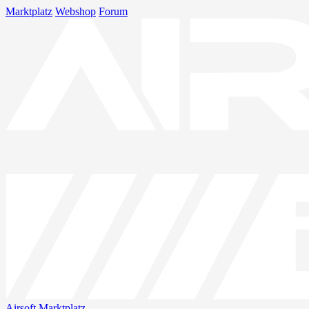
Marktplatz
Webshop
Forum
Airsoft
Marktplatz