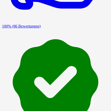
100%
(86 Bewertungen)