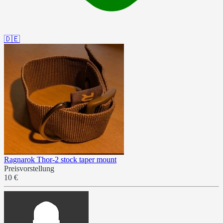
🇩🇪
Ragnarok Thor-2 stock taper mount
Preisvorstellung
10 €