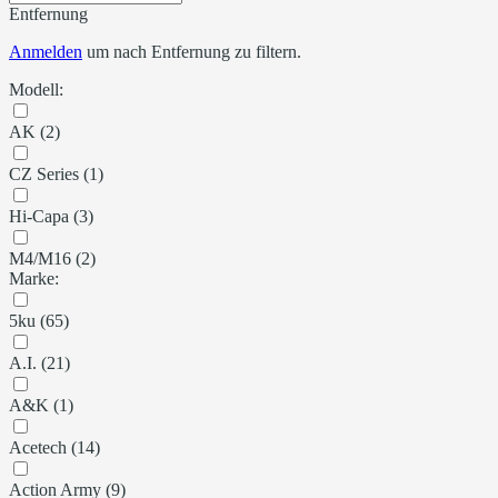
Entfernung
Anmelden
um nach Entfernung zu filtern.
Modell:
AK (2)
CZ Series (1)
Hi-Capa (3)
M4/M16 (2)
Marke:
5ku (65)
A.I. (21)
A&K (1)
Acetech (14)
Action Army (9)