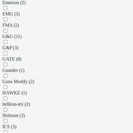
Emerson (2)
EMG (3)
FMA (2)
G&G (11)
G&P (3)
GATE (8)
Guarder (1)
Guns Modify (2)
HAWKE (1)
helikon-tex (2)
Holosun (3)
ICS (3)