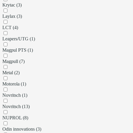
Krytac (3)
Laylax (3)
LCT (4)
Leapers/UTG (1)
Magpul PTS (1)
Magpull (7)
Metal (2)
Motorola (1)
Novritsch (1)
Novritsch (13)
NUPROL (8)
Odin innovations (3)