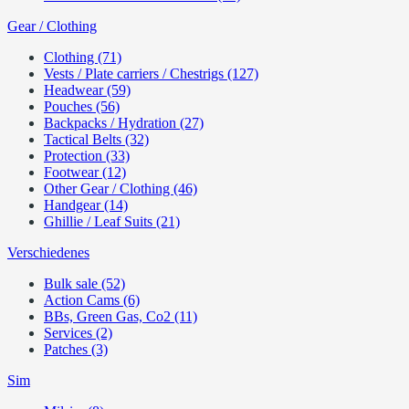
Gear / Clothing
Clothing (71)
Vests / Plate carriers / Chestrigs (127)
Headwear (59)
Pouches (56)
Backpacks / Hydration (27)
Tactical Belts (32)
Protection (33)
Footwear (12)
Other Gear / Clothing (46)
Handgear (14)
Ghillie / Leaf Suits (21)
Verschiedenes
Bulk sale (52)
Action Cams (6)
BBs, Green Gas, Co2 (11)
Services (2)
Patches (3)
Sim