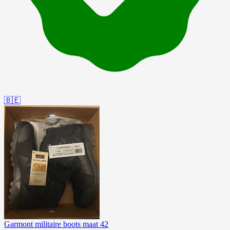
🇧🇪
Garmont militaire boots maat 42