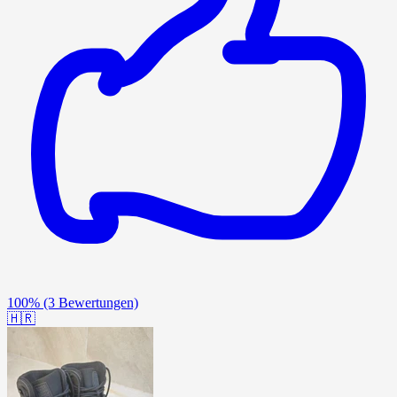
100%
(3 Bewertungen)
🇭🇷