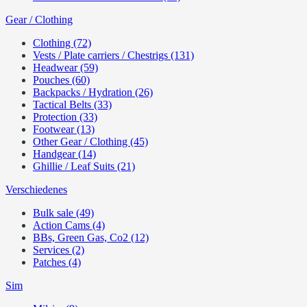
Gear / Clothing
Clothing (72)
Vests / Plate carriers / Chestrigs (131)
Headwear (59)
Pouches (60)
Backpacks / Hydration (26)
Tactical Belts (33)
Protection (33)
Footwear (13)
Other Gear / Clothing (45)
Handgear (14)
Ghillie / Leaf Suits (21)
Verschiedenes
Bulk sale (49)
Action Cams (4)
BBs, Green Gas, Co2 (12)
Services (2)
Patches (4)
Sim