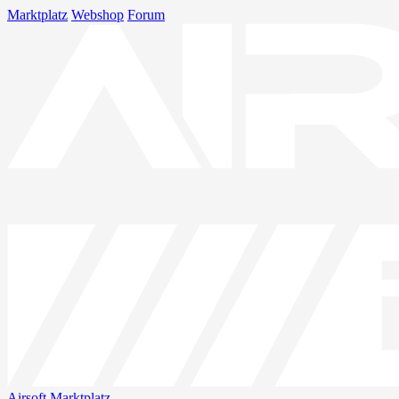
Marktplatz
Webshop
Forum
Airsoft
Marktplatz