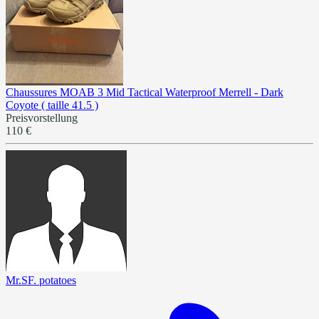
Chaussures MOAB 3 Mid Tactical Waterproof Merrell - Dark
Coyote ( taille 41.5 )
Preisvorstellung
110 €
Mr.SF. potatoes