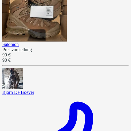
Salomon
Preisvorstellung
99 €
90 €
Bjorn De Boever