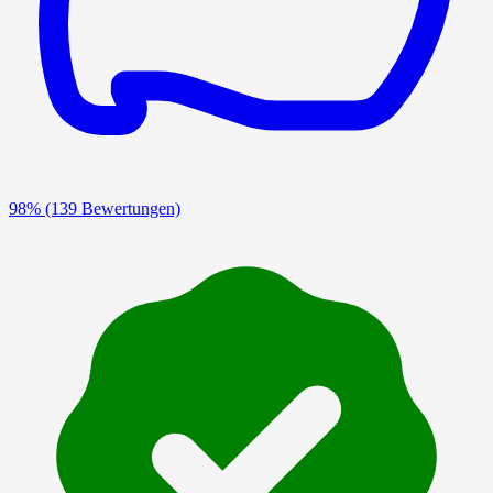
98%
(139 Bewertungen)