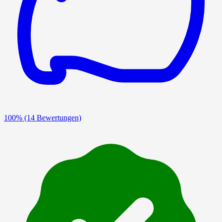
100%
(14 Bewertungen)