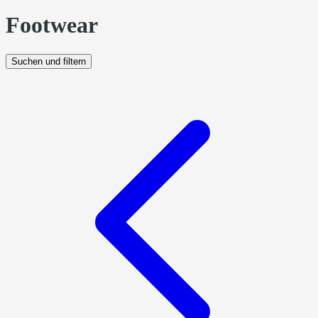
Footwear
Suchen und filtern