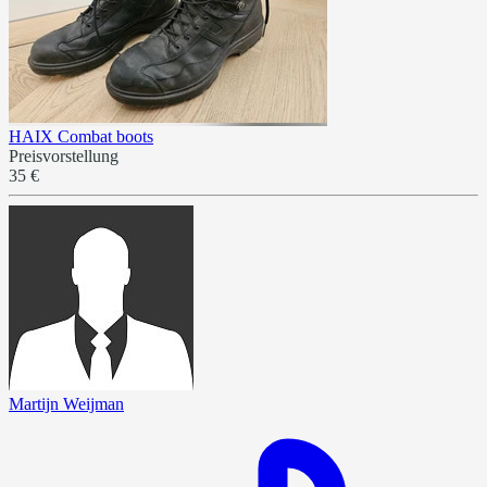
HAIX Combat boots
Preisvorstellung
35 €
Martijn Weijman