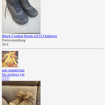
Black Combat Boots AS33 Outdoors
Preisvorstellung
50 €
anti empiricism
No reviews yet
🇨🇾