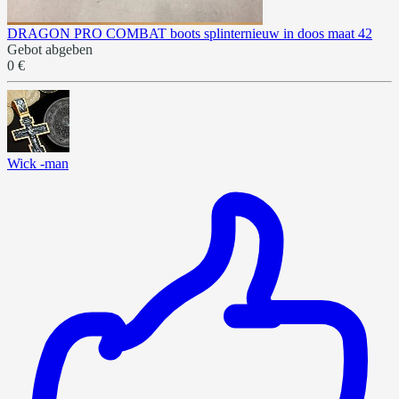
DRAGON PRO COMBAT boots splinternieuw in doos maat 42
Gebot abgeben
0 €
Wick -man