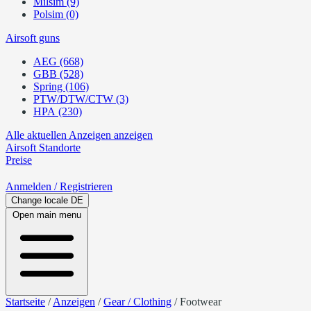
Milsim (9)
Polsim (0)
Airsoft guns
AEG (668)
GBB (528)
Spring (106)
PTW/DTW/CTW (3)
HPA (230)
Alle aktuellen Anzeigen anzeigen
Airsoft
Standorte
Preise
Anmelden
/ Registrieren
Change locale
DE
Open main menu
Startseite
/
Anzeigen
/
Gear / Clothing
/
Footwear