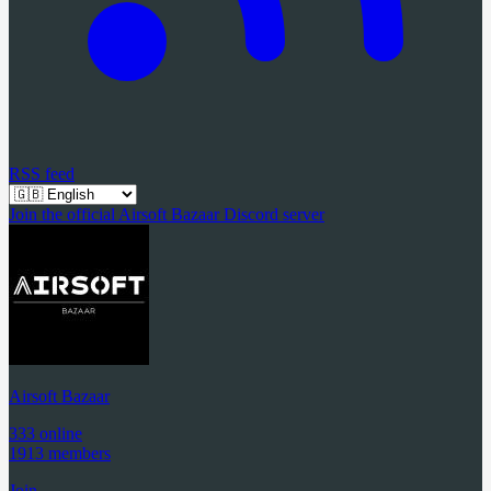
RSS feed
Join the official Airsoft Bazaar Discord server
Airsoft Bazaar
333 online
1913 members
Join