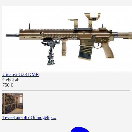
Umarex G28 DMR
Gebot ab
750 €
Teveel airsoft? Onmogelijk...