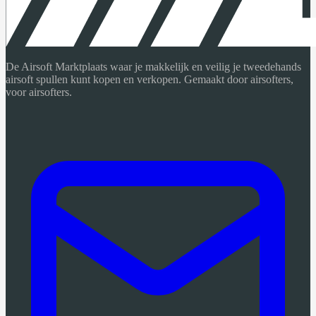
De Airsoft Marktplaats waar je makkelijk en veilig je tweedehands
airsoft spullen kunt kopen en verkopen. Gemaakt door airsofters,
voor airsofters.