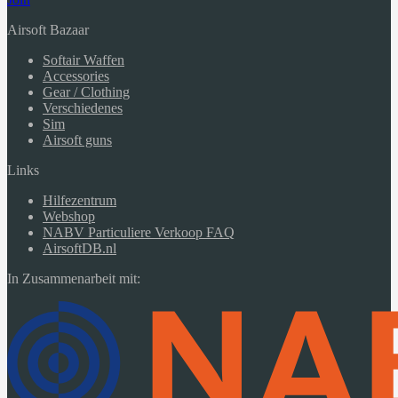
Airsoft Bazaar
Softair Waffen
Accessories
Gear / Clothing
Verschiedenes
Sim
Airsoft guns
Links
Hilfezentrum
Webshop
NABV Particuliere Verkoop FAQ
AirsoftDB.nl
In Zusammenarbeit mit: