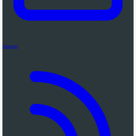
Support