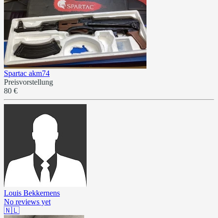
Spartac akm74
Preisvorstellung
80 €
Louis Bekkernens
No reviews yet
🇳🇱