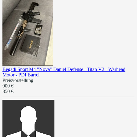
Begadi Sport M4 "Nova" Daniel Defense - Titan V2 - Warhead
Motor - PDI Barrel
Preisvorstellung
900 €
850 €