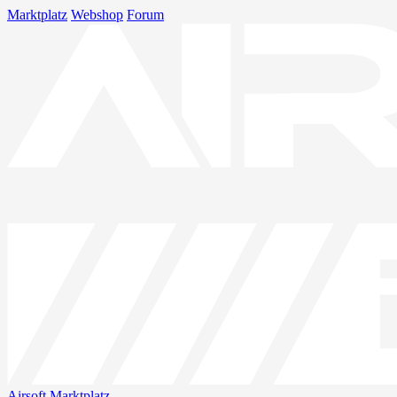
Marktplatz
Webshop
Forum
Airsoft
Marktplatz