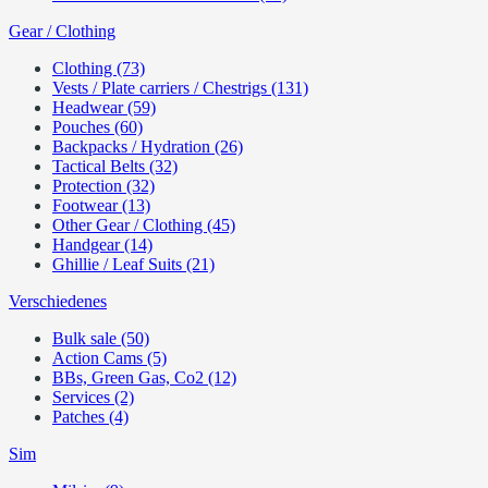
Gear / Clothing
Clothing (73)
Vests / Plate carriers / Chestrigs (131)
Headwear (59)
Pouches (60)
Backpacks / Hydration (26)
Tactical Belts (32)
Protection (32)
Footwear (13)
Other Gear / Clothing (45)
Handgear (14)
Ghillie / Leaf Suits (21)
Verschiedenes
Bulk sale (50)
Action Cams (5)
BBs, Green Gas, Co2 (12)
Services (2)
Patches (4)
Sim