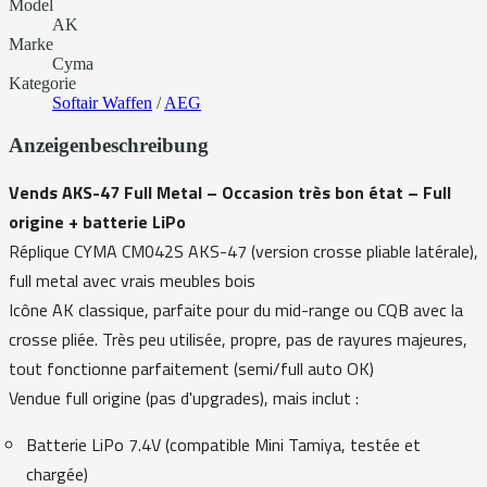
Model
AK
Marke
Cyma
Kategorie
Softair Waffen
/
AEG
Anzeigenbeschreibung
Vends AKS-47 Full Metal – Occasion très bon état – Full
origine + batterie LiPo
Réplique CYMA CM042S AKS-47 (version crosse pliable latérale),
full metal avec vrais meubles bois
Icône AK classique, parfaite pour du mid-range ou CQB avec la
crosse pliée. Très peu utilisée, propre, pas de rayures majeures,
tout fonctionne parfaitement (semi/full auto OK)
Vendue full origine (pas d'upgrades), mais inclut :
Batterie LiPo 7.4V (compatible Mini Tamiya, testée et
chargée)