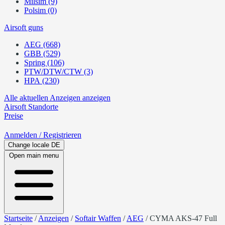
Milsim (9)
Polsim (0)
Airsoft guns
AEG (668)
GBB (529)
Spring (106)
PTW/DTW/CTW (3)
HPA (230)
Alle aktuellen Anzeigen anzeigen
Airsoft
Standorte
Preise
Anmelden
/ Registrieren
Change locale
DE
Open main menu
Startseite
/
Anzeigen
/
Softair Waffen
/
AEG
/
CYMA AKS-47 Full