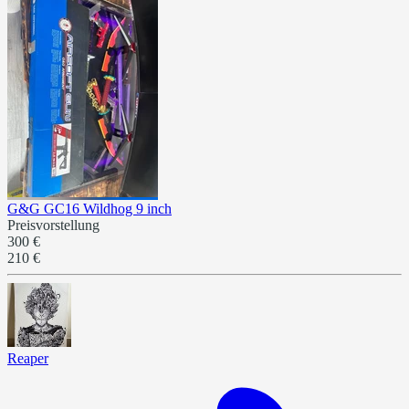
G&G GC16 Wildhog 9 inch
Preisvorstellung
300 €
210 €
Reaper