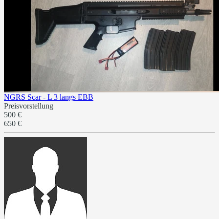
NGRS Scar - L 3 langs EBB
Preisvorstellung
500 €
650 €