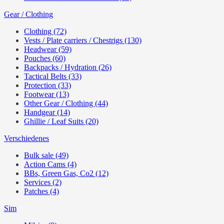
Gear / Clothing
Clothing (72)
Vests / Plate carriers / Chestrigs (130)
Headwear (59)
Pouches (60)
Backpacks / Hydration (26)
Tactical Belts (33)
Protection (33)
Footwear (13)
Other Gear / Clothing (44)
Handgear (14)
Ghillie / Leaf Suits (20)
Verschiedenes
Bulk sale (49)
Action Cams (4)
BBs, Green Gas, Co2 (12)
Services (2)
Patches (4)
Sim