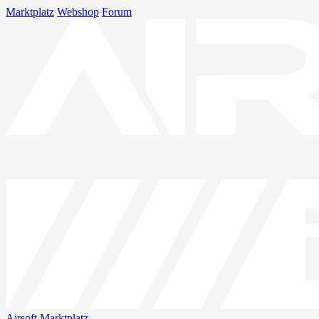
Marktplatz
Webshop
Forum
Airsoft
Marktplatz