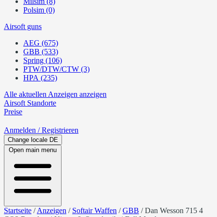
Milsim (8)
Polsim (0)
Airsoft guns
AEG (675)
GBB (533)
Spring (106)
PTW/DTW/CTW (3)
HPA (235)
Alle aktuellen Anzeigen anzeigen
Airsoft
Standorte
Preise
Anmelden
/ Registrieren
Change locale
DE
Open main menu
Startseite
/
Anzeigen
/
Softair Waffen
/
GBB
/
Dan Wesson 715 4