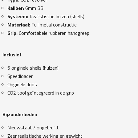
Kaliber:
6mm BB
Systeem:
Realistische hulzen (shells)
Materiaal:
Full metal constructie
Grip:
Comfortabele rubberen handgreep
Inclusief
6 originele shells (hulzen)
Speedloader
Originele doos
CO2 tool geïntegreerd in de grip
Bijzonderheden
Nieuwstaat / ongebruikt
Zeer realistische werking en gewicht