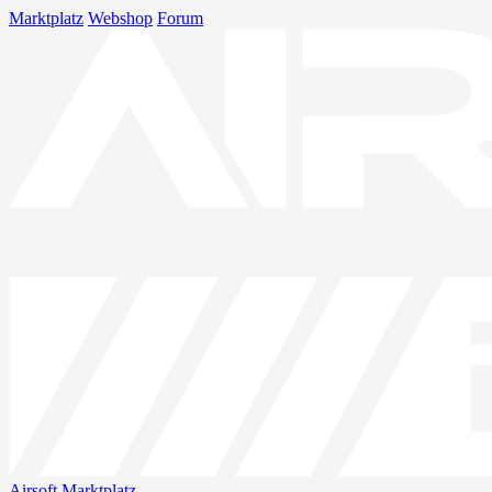
Marktplatz
Webshop
Forum
Airsoft
Marktplatz