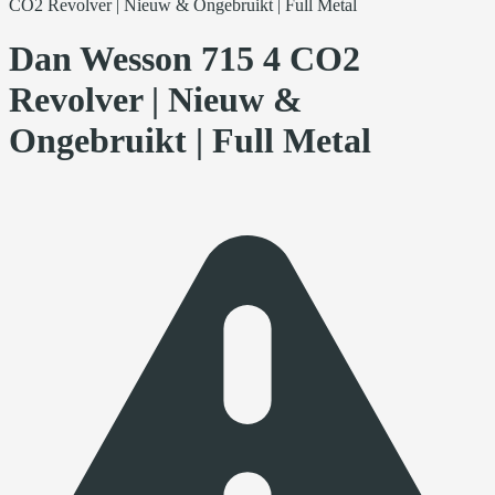
CO2 Revolver | Nieuw & Ongebruikt | Full Metal
Dan Wesson 715 4 CO2
Revolver | Nieuw &
Ongebruikt | Full Metal