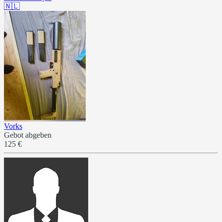
🇳🇱
Vorks
Gebot abgeben
125 €