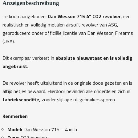
Anzeigenbeschreibung
Te koop aangeboden:
Dan Wesson 715 4” CO2 revolver
, een
realistisch en volledig metalen airsoft revolver van ASG,
geproduceerd onder officiële licentie van Dan Wesson Firearms
(USA).
Dit exemplaar verkeert in
absolute nieuwstaat en is volledig
ongebruikt
.
De revolver heeft uitsluitend in de originele doos gezeten en is
altijd netjes bewaard. Hierdoor bevinden alle onderdelen zich in
fabrieksconditie
, zonder slijtage of gebruikerssporen.
Kenmerken
Model:
Dan Wesson 715 – 4 inch
Type:
CO2 revolver