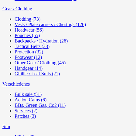
Gear / Clothing
Clothing (73)
Vests / Plate carriers / Chestrigs (126)
Headwear (56)
Pouches (55)
Backpacks / Hydration (26)
Tactical Belts (33)
Protection (32)
Footwear (12)
Other Gear / Clothing (45)
Handgear (14)
Ghillie / Leaf Suits (21)
Verschiedenes
Bulk sale (51)
Action Cams (6)
BBs, Green Gas, Co2 (11)
Services (2)
Patches (3)
Sim