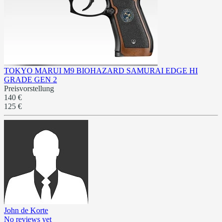
TOKYO MARUI M9 BIOHAZARD SAMURAI EDGE HI
GRADE GEN 2
Preisvorstellung
140 €
125 €
John de Korte
No reviews yet