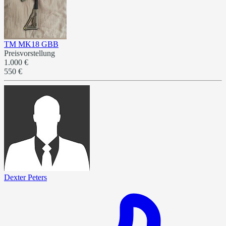
TM MK18 GBB
Preisvorstellung
1.000 €
550 €
Dexter Peters