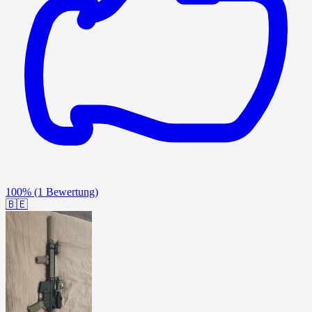
100%
(1 Bewertung)
🇧🇪