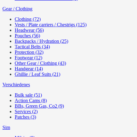
Gear / Clothing
Clothing (72)
Vests / Plate carriers / Chestrigs (125)
Headwear (56)
Pouches (56)
Backpacks / Hydration (25)
Tactical Belts (34)
Protection (32)
Footwear (12)
Other Gear / Clothing (43)
Handgear (14)
Ghillie / Leaf Suits (21)
Verschiedenes
Bulk sale (51)
Action Cams (8)
BBs, Green Gas, Co2 (9)
Services (2)
Patches (3)
Sim