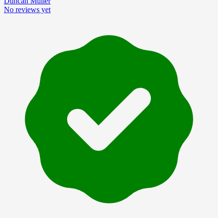
Duncan Muller
No reviews yet