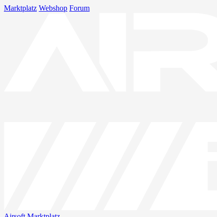
Marktplatz
Webshop
Forum
Airsoft
Marktplatz