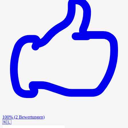
100%
(2 Bewertungen)
🇳🇱