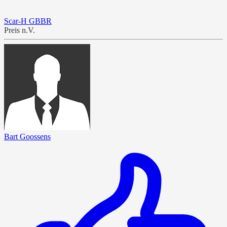
Scar-H GBBR
Preis n.V.
Bart Goossens