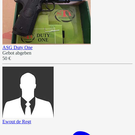
ASG Duty One
Gebot abgeben
50 €
Ewout de Regt