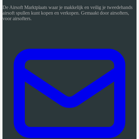
De Airsoft Marktplaats waar je makkelijk en veilig je tweedehands
airsoft spullen kunt kopen en verkopen. Gemaakt door airsofters,
voor airsofters.