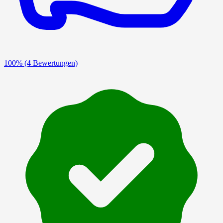
100%
(4 Bewertungen)