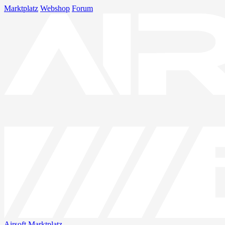
Marktplatz
Webshop
Forum
Airsoft
Marktplatz