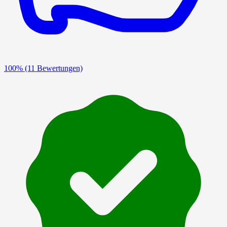
100%
(11 Bewertungen)