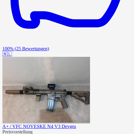
100%
(25 Bewertungen)
🇳🇱
A+ / VFC NOVESKE N4 V3 Devgru
Preisvorstellung