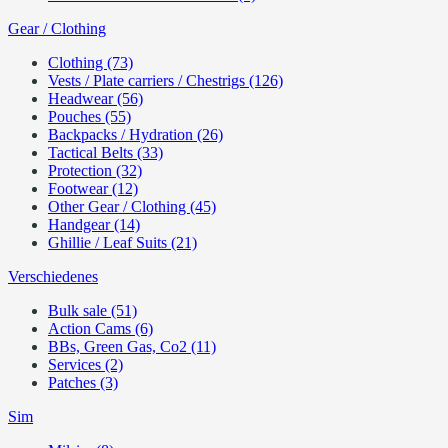
Gear / Clothing
Clothing (73)
Vests / Plate carriers / Chestrigs (126)
Headwear (56)
Pouches (55)
Backpacks / Hydration (26)
Tactical Belts (33)
Protection (32)
Footwear (12)
Other Gear / Clothing (45)
Handgear (14)
Ghillie / Leaf Suits (21)
Verschiedenes
Bulk sale (51)
Action Cams (6)
BBs, Green Gas, Co2 (11)
Services (2)
Patches (3)
Sim