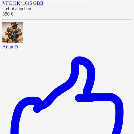
VFC HK416a5 GBB
Gebot abgeben
350 €
Arjan D