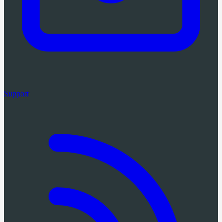
Support