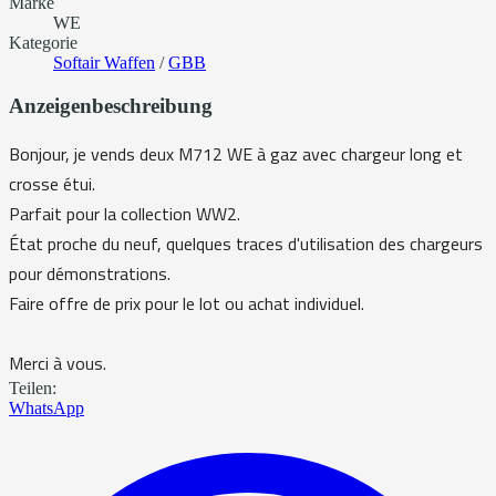
Marke
WE
Kategorie
Softair Waffen
/
GBB
Anzeigenbeschreibung
Bonjour, je vends deux M712 WE à gaz avec chargeur long et
crosse étui.
Parfait pour la collection WW2.
État proche du neuf, quelques traces d'utilisation des chargeurs
pour démonstrations.
Faire offre de prix pour le lot ou achat individuel.
Merci à vous.
Teilen:
WhatsApp