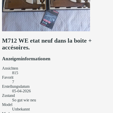
M712 WE etat neuf dans la boite +
accésoires.
Anzeigeninformationen
Ansichten
815
Favorit
7
Erstellungsdatum
05-04-2026
Zustand
So gut wie neu
Model
Unbekannt