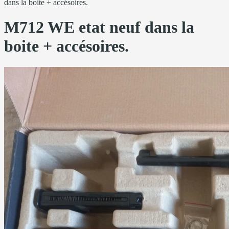
dans la boite + accésoires.
M712 WE etat neuf dans la
boite + accésoires.