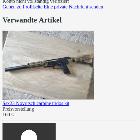
Konto nicht vollständig verifiziert
Gehen zu
Profilseite
Eine private Nachricht senden
Verwandte Artikel
Ssx23 Novritsch carbine tridos kit
Preisvorstellung
160 €