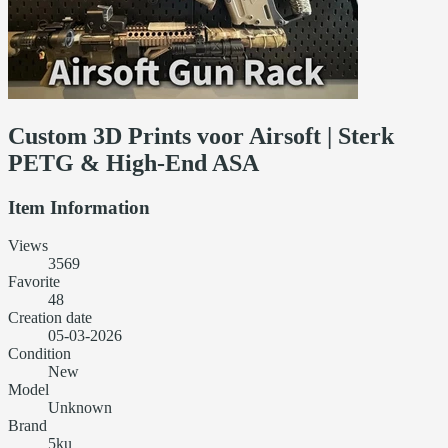
Custom 3D Prints voor Airsoft | Sterk
PETG & High-End ASA
Item Information
Views
3569
Favorite
48
Creation date
05-03-2026
Condition
New
Model
Unknown
Brand
5ku