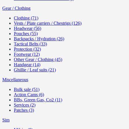
Gear / Clothing
Clothing (71)
Vests / Plate carriers / Chestrigs (126)
Headwear (56)
Pouches (55)
Backpacks / Hydration (26)
Tactical Belts (33)
Protection (32)
Footwear (12)
Other Gear / Clothing (45)
Handgear (14)
Ghillie / Leaf suits (21)
Miscellaneous
Bulk sale (51)
Action Cams (6)
BBs, Green Gas, Co2 (11)
Services (2)
Patches (3)
Sim