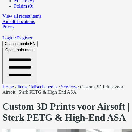
Milsim (8)
Polsim (0)
View all recent items
Airsoft
Locations
Prices
Login
/ Register
Change locale
EN
Open main menu
Home
/
Items
/
Miscellaneous
/
Services
/
Custom 3D Prints voor
Airsoft | Sterk PETG & High-End ASA
Custom 3D Prints voor Airsoft |
Sterk PETG & High-End ASA