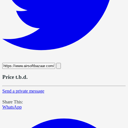
Price t.b.d.
Send a private message
Share This:
WhatsApp