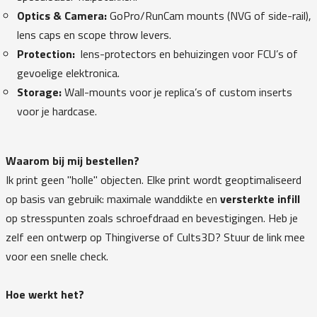
Optics & Camera:
GoPro/RunCam mounts (NVG of side-rail),
lens caps en scope throw levers.
Protection:
lens-protectors en behuizingen voor FCU’s of
gevoelige elektronica.
Storage:
Wall-mounts voor je replica’s of custom inserts
voor je hardcase.
Waarom bij mij bestellen?
Ik print geen "holle" objecten. Elke print wordt geoptimaliseerd
op basis van gebruik: maximale wanddikte en
versterkte infill
op stresspunten zoals schroefdraad en bevestigingen. Heb je
zelf een ontwerp op Thingiverse of Cults3D? Stuur de link mee
voor een snelle check.
Hoe werkt het?