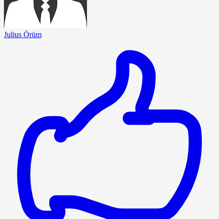
Julius Örüm