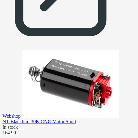
Webshop
NT Blackbird 30K CNC Motor Short
In stock
€64.90