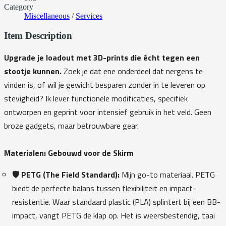
Category
Miscellaneous
/
Services
Item Description
Upgrade je loadout met 3D-prints die écht tegen een
stootje kunnen.
Zoek je dat ene onderdeel dat nergens te
vinden is, of wil je gewicht besparen zonder in te leveren op
stevigheid? Ik lever functionele modificaties, specifiek
ontworpen en geprint voor intensief gebruik in het veld. Geen
broze gadgets, maar betrouwbare gear.
Materialen: Gebouwd voor de Skirm
🛡️ PETG (The Field Standard):
Mijn go-to materiaal. PETG
biedt de perfecte balans tussen flexibiliteit en impact-
resistentie. Waar standaard plastic (PLA) splintert bij een BB-
impact, vangt PETG de klap op. Het is weersbestendig, taai