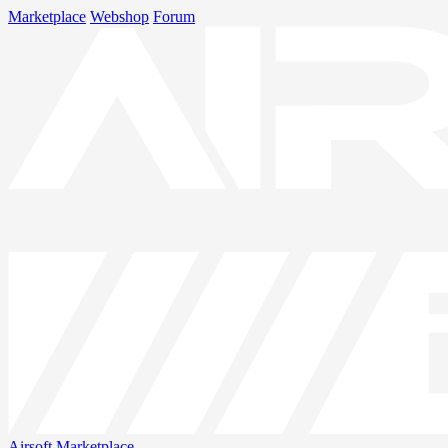
Marketplace
Webshop
Forum
Airsoft
Marketplace