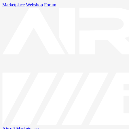
Marketplace
Webshop
Forum
Airsoft
Marketplace