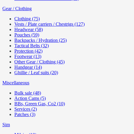
Gear / Clothing
Clothing (75)
Vests / Plate carriers / Chestrigs (127)
Headwear (58)
Pouches (59)
Backpacks / Hydration (25)
Tactical Belts (32)
Protection (42)
Footwear (13)
Other Gear / Clothing (45)
Handgear (14)
Ghillie / Leaf suits (20)
Miscellaneous
Bulk sale (48)
Action Cams (5)
BBs, Green Gas, Co2 (10)
Services (2)
Patches (3)
Sim