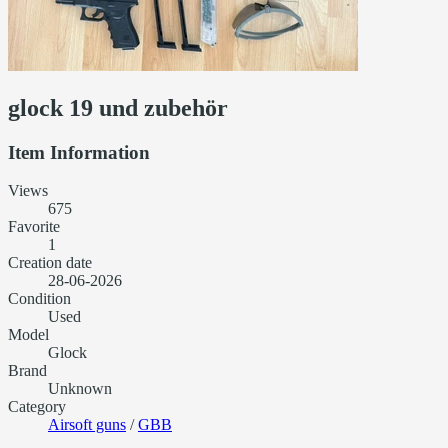
glock 19 und zubehör
Item Information
Views
675
Favorite
1
Creation date
28-06-2026
Condition
Used
Model
Glock
Brand
Unknown
Category
Airsoft guns
/
GBB