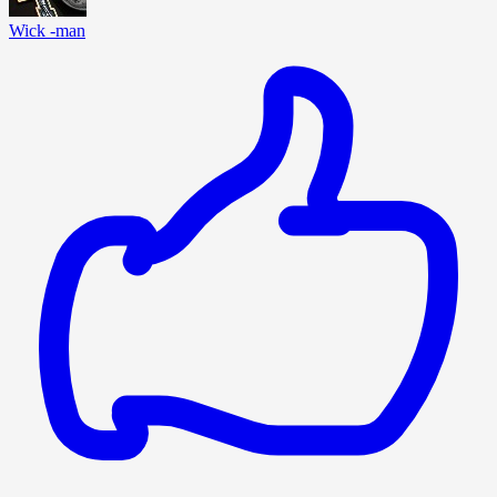
Wick -man