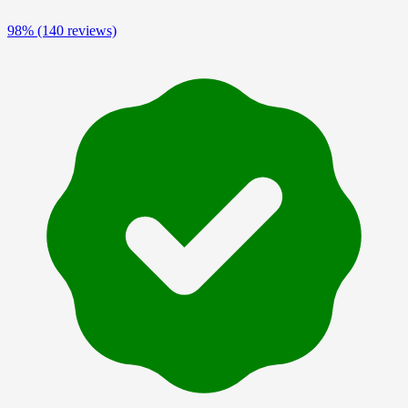
98%
(140 reviews)