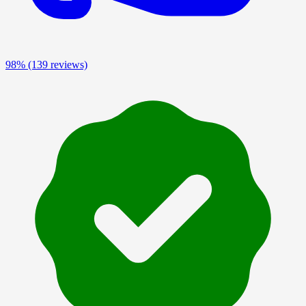
98%
(139 reviews)