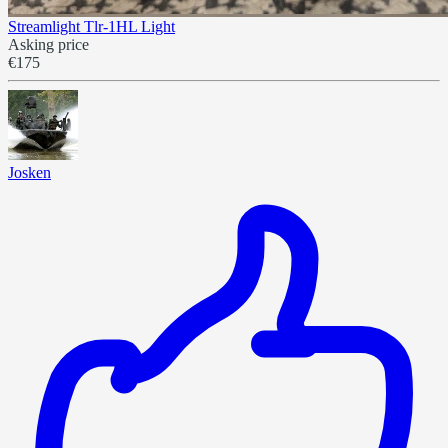
Streamlight Tlr-1HL Light
Asking price
€175
Josken