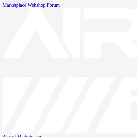
Marketplace
Webshop
Forum
Airsoft
Marketplace