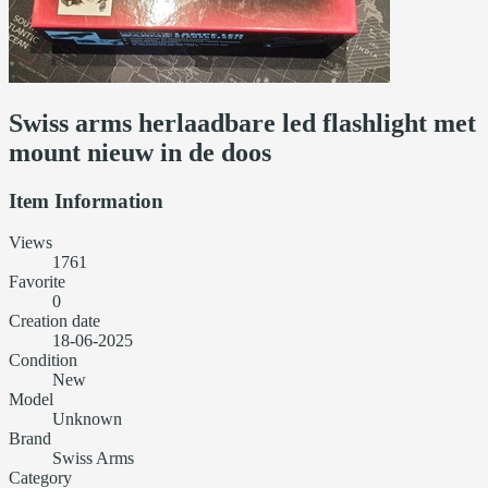
Swiss arms herlaadbare led flashlight met
mount nieuw in de doos
Item Information
Views
1761
Favorite
0
Creation date
18-06-2025
Condition
New
Model
Unknown
Brand
Swiss Arms
Category