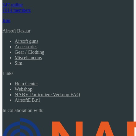
347 online
1914 members
Join
Airsoft Bazaar
Airsoft guns
Accessories
Gear / Clothing
Miscellaneous
Sim
Links
Help Center
Webshop
NABV Particuliere Verkoop FAQ
AirsoftDB.nl
In collaboration with: