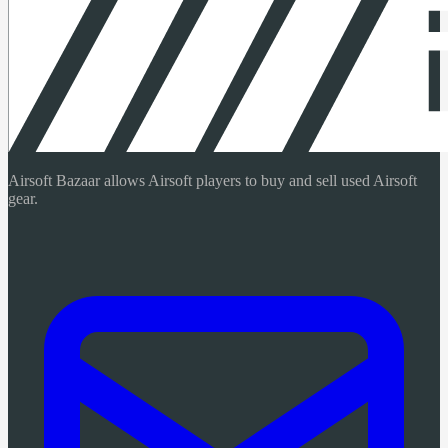
Airsoft Bazaar allows Airsoft players to buy and sell used Airsoft
gear.