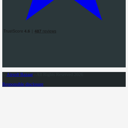
©
Airsoft Bazaar
- All Rights Reserved 2026
Responsible disclosure