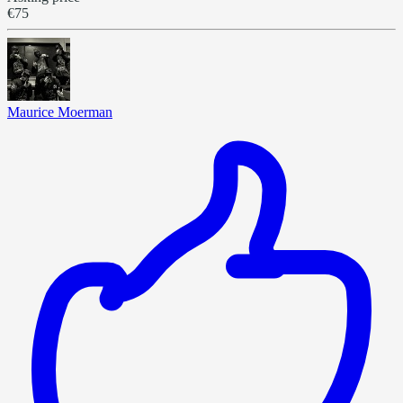
€75
Maurice Moerman