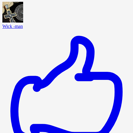
Wick -man