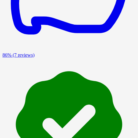
86%
(7 reviews)