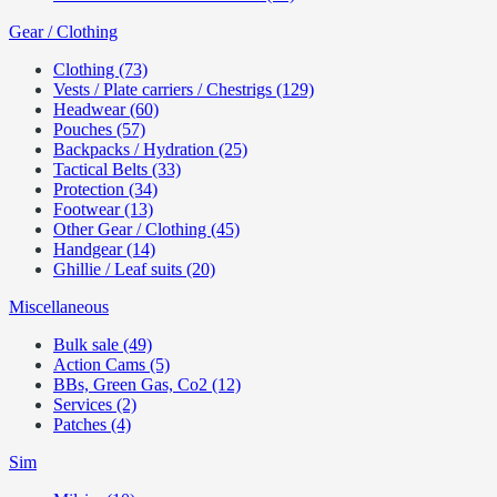
Gear / Clothing
Clothing (73)
Vests / Plate carriers / Chestrigs (129)
Headwear (60)
Pouches (57)
Backpacks / Hydration (25)
Tactical Belts (33)
Protection (34)
Footwear (13)
Other Gear / Clothing (45)
Handgear (14)
Ghillie / Leaf suits (20)
Miscellaneous
Bulk sale (49)
Action Cams (5)
BBs, Green Gas, Co2 (12)
Services (2)
Patches (4)
Sim