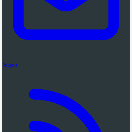
Support