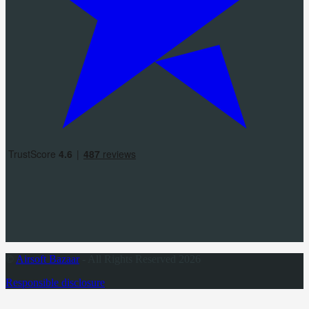
©
Airsoft Bazaar
- All Rights Reserved 2026
Responsible disclosure