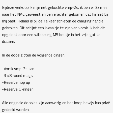
Bijdeze verkoop ik mijn net gekochte vmp-2s, ik ben er 3x mee
naar het NAC geweest en ben erachter gekomen dat hij niet bij
mij past. Helaas is bij de 1e keer schieten de charging handle
gebroken. Dit schijnt een kwaaltje te zijn van vorsk. Ik heb dit
opgelost door een willekeurig M5 boutje in het vrije gat te
draaien.
In de doos zitten de volgende dingen:
-Vorsk vmp-2s tan
-3 48 round mags
-Reserve hop up
-Reserve O-ringen
Alle originele doosjes zijn aanwezig en het koop bewijs kan privé
gedeeld worden.