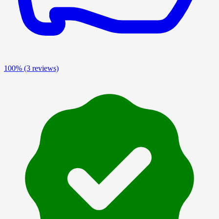
100%
(3 reviews)