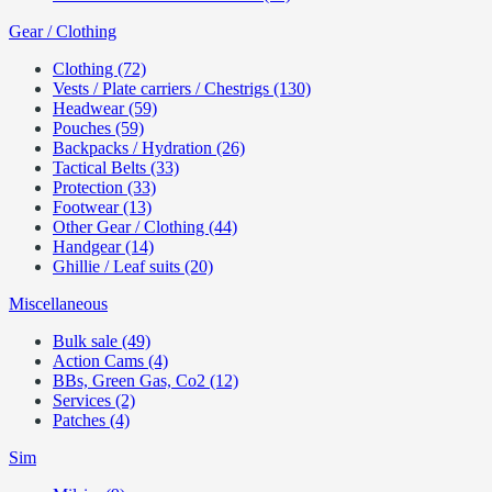
Gear / Clothing
Clothing (72)
Vests / Plate carriers / Chestrigs (130)
Headwear (59)
Pouches (59)
Backpacks / Hydration (26)
Tactical Belts (33)
Protection (33)
Footwear (13)
Other Gear / Clothing (44)
Handgear (14)
Ghillie / Leaf suits (20)
Miscellaneous
Bulk sale (49)
Action Cams (4)
BBs, Green Gas, Co2 (12)
Services (2)
Patches (4)
Sim