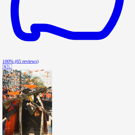
100%
(65 reviews)
🇳🇱