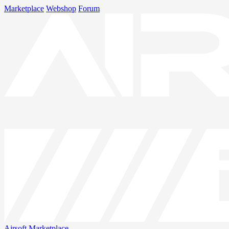
Marketplace
Webshop
Forum
Airsoft
Marketplace