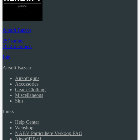
Airsoft Bazaar
257 online
1914 members
Join
Airsoft Bazaar
Airsoft guns
Accessories
Gear / Clothing
Miscellaneous
Sim
Links
Help Center
Webshop
NABV Particuliere Verkoop FAQ
AirsoftDB.nl