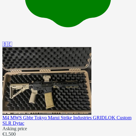
🇧🇪
M4 MWS Gbbr Tokyo Marui Strike Industries GRIDLOK Custom
SLR Dytac
Asking price
€1,500