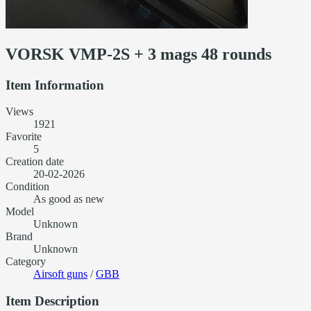
VORSK VMP-2S + 3 mags 48 rounds
Item Information
Views
1921
Favorite
5
Creation date
20-02-2026
Condition
As good as new
Model
Unknown
Brand
Unknown
Category
Airsoft guns
/
GBB
Item Description