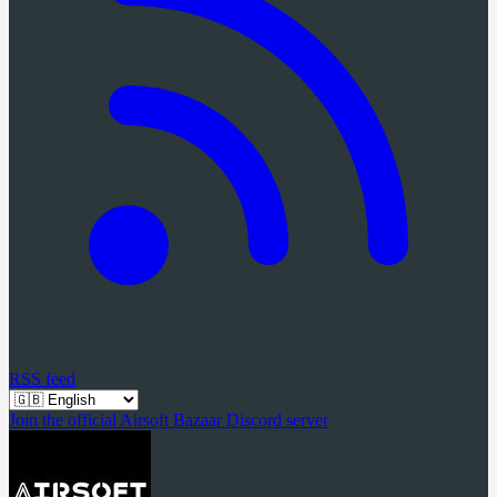
RSS feed
Join the official Airsoft Bazaar Discord server