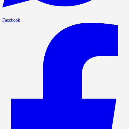
Facebook