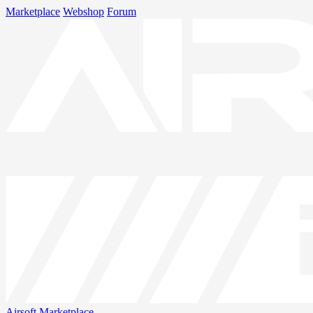
Marketplace
Webshop
Forum
Airsoft
Marketplace