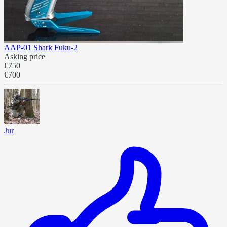
AAP-01 Shark Fuku-2
Asking price
€750
€700
Jur