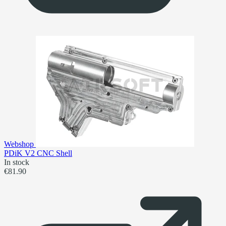
Webshop
PDiK V2 CNC Shell
In stock
€81.90