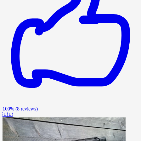
100%
(8 reviews)
🇧🇪