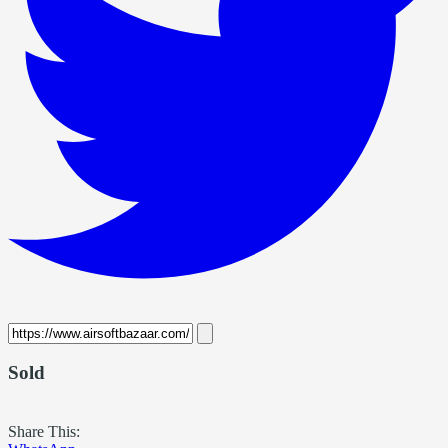
Sold
Share This: