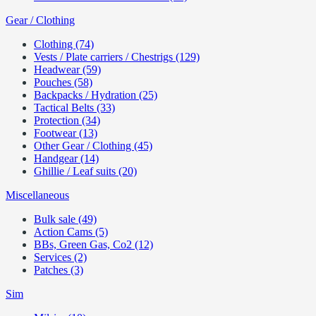
Gear / Clothing
Clothing (74)
Vests / Plate carriers / Chestrigs (129)
Headwear (59)
Pouches (58)
Backpacks / Hydration (25)
Tactical Belts (33)
Protection (34)
Footwear (13)
Other Gear / Clothing (45)
Handgear (14)
Ghillie / Leaf suits (20)
Miscellaneous
Bulk sale (49)
Action Cams (5)
BBs, Green Gas, Co2 (12)
Services (2)
Patches (3)
Sim