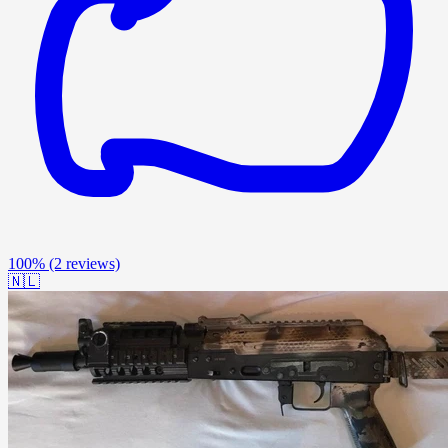
100%
(2 reviews)
🇳🇱