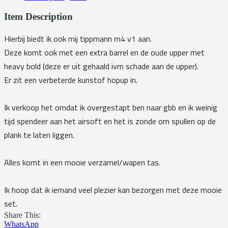
Item Description
Hierbij biedt ik ook mij tippmann m4 v1 aan.
Deze komt ook met een extra barrel en de oude upper met
heavy bold (deze er uit gehaald ivm schade aan de upper).
Er zit een verbeterde kunstof hopup in.
Ik verkoop het omdat ik overgestapt ben naar gbb en ik weinig
tijd spendeer aan het airsoft en het is zonde om spullen op de
plank te laten liggen.
Alles komt in een mooie verzamel/wapen tas.
Ik hoop dat ik iemand veel plezier kan bezorgen met deze mooie
set.
Share This:
WhatsApp