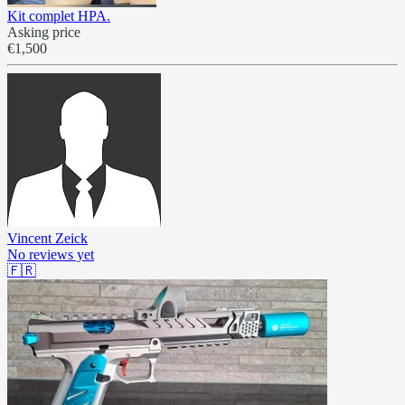
Kit complet HPA.
Asking price
€1,500
Vincent Zeick
No reviews yet
🇫🇷