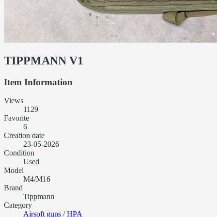
TIPPMANN V1
Item Information
Views
1129
Favorite
6
Creation date
23-05-2026
Condition
Used
Model
M4/M16
Brand
Tippmann
Category
Airsoft guns
/
HPA