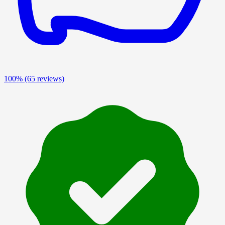
100%
(65 reviews)