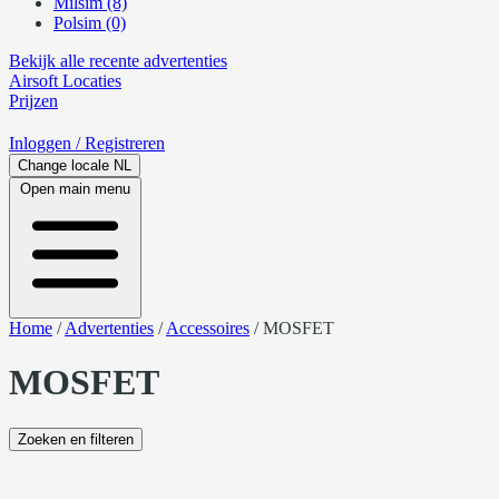
Milsim (8)
Polsim (0)
Bekijk alle recente advertenties
Airsoft
Locaties
Prijzen
Inloggen
/ Registreren
Change locale
NL
Open main menu
Home
/
Advertenties
/
Accessoires
/
MOSFET
MOSFET
Zoeken en filteren