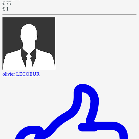
€ 75
€ 1
olivier LECOEUR