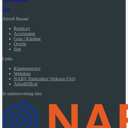
Join
Airsoft Bazaar
Replica's
Accessoires
Gear / Kleding
Overig
Sim
Links
Klantenservice
Webshop
NABV Particuliere Verkoop FAQ
AirsoftDB.nl
In samenwerking met: