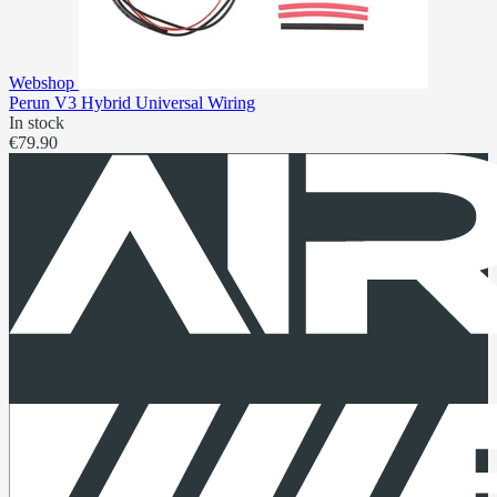
Webshop
Perun V3 Hybrid Universal Wiring
In stock
€79.90