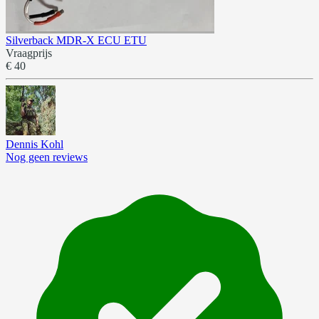
Silverback MDR-X ECU ETU
Vraagprijs
€ 40
Dennis Kohl
Nog geen reviews