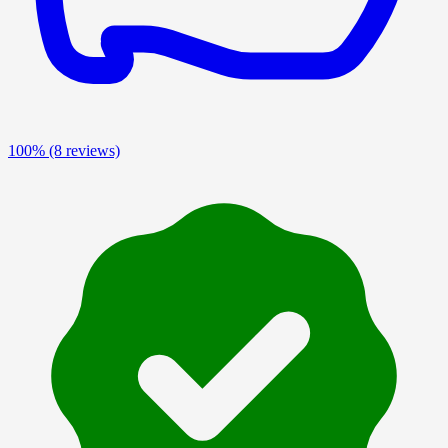
100%
(8 reviews)