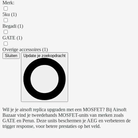
Merk:
5ku (1)
Begadi (1)
GATE (1)
Overige accessoires (1)
Sluiten
Update je zoekopdracht
Wil je je airsoft replica upgraden met een MOSFET? Bij Airsoft
Bazaar vind je tweedehands MOSFET-units van merken zoals
GATE en Perun. Deze units beschermen je AEG en verbeteren de
trigger response, voor betere prestaties op het veld.