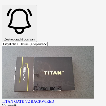
Zoekopdracht opslaan
TITAN GATE V2 BACKWIRED
Vraagprijs