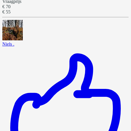
Vraagprijs
€ 70
€ 55
Niels .