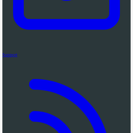
Support