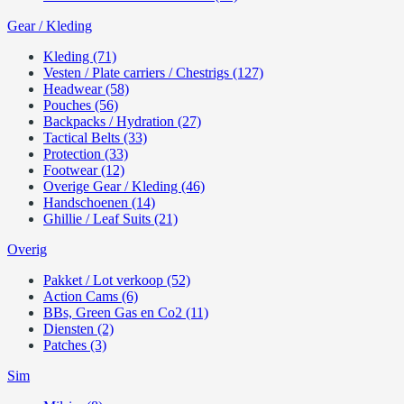
Gear / Kleding
Kleding (71)
Vesten / Plate carriers / Chestrigs (127)
Headwear (58)
Pouches (56)
Backpacks / Hydration (27)
Tactical Belts (33)
Protection (33)
Footwear (12)
Overige Gear / Kleding (46)
Handschoenen (14)
Ghillie / Leaf Suits (21)
Overig
Pakket / Lot verkoop (52)
Action Cams (6)
BBs, Green Gas en Co2 (11)
Diensten (2)
Patches (3)
Sim