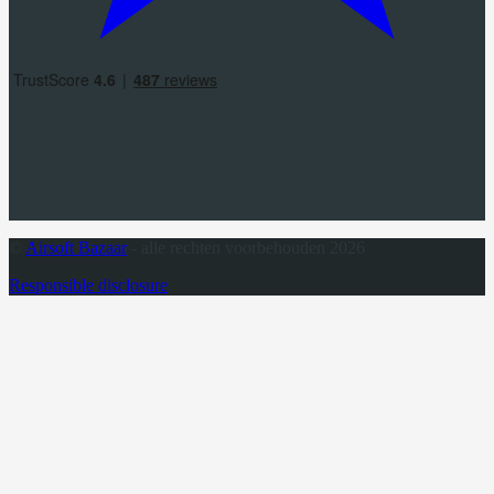
©
Airsoft Bazaar
- alle rechten voorbehouden 2026
Responsible disclosure