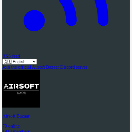
RSS feed
Join the official Airsoft Bazaar Discord server
Airsoft Bazaar
79 online
1913 members