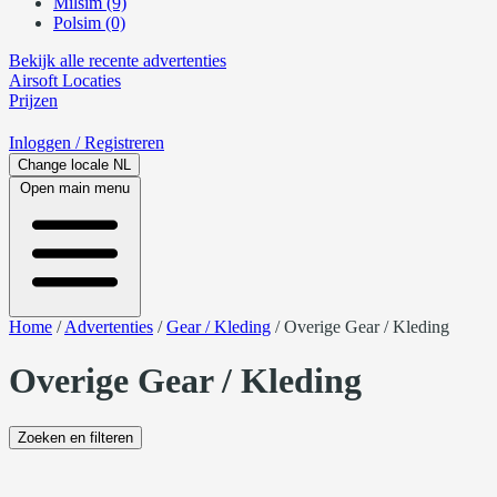
Milsim (9)
Polsim (0)
Bekijk alle recente advertenties
Airsoft
Locaties
Prijzen
Inloggen
/ Registreren
Change locale
NL
Open main menu
Home
/
Advertenties
/
Gear / Kleding
/
Overige Gear / Kleding
Overige Gear / Kleding
Zoeken en filteren