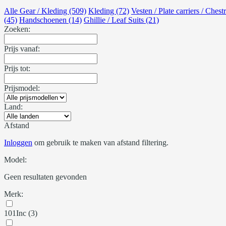
Alle Gear / Kleding (509)
Kleding (72)
Vesten / Plate carriers / Chest
(45)
Handschoenen (14)
Ghillie / Leaf Suits (21)
Zoeken:
Prijs vanaf:
Prijs tot:
Prijsmodel:
Land:
Afstand
Inloggen
om gebruik te maken van afstand filtering.
Model:
Geen resultaten gevonden
Merk:
101Inc (3)