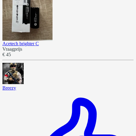
Acetech brighter C
Vraagprijs
€ 45
Breezy