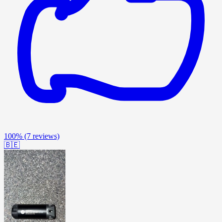
100%
(7 reviews)
🇧🇪