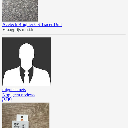
Acetech Brighter CS Tracer Unit
Vraagprijs n.o.t.k.
miguel smets
Nog geen reviews
🇧🇪