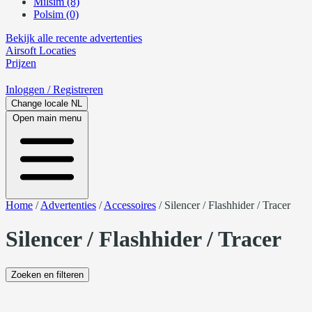
Milsim (8)
Polsim (0)
Bekijk alle recente advertenties
Airsoft
Locaties
Prijzen
Inloggen
/ Registreren
Change locale
NL
Open main menu
Home
/
Advertenties
/
Accessoires
/
Silencer / Flashhider / Tracer
Silencer / Flashhider / Tracer
Zoeken en filteren