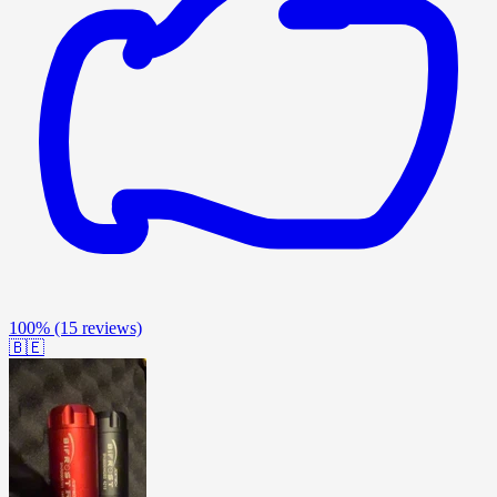
100%
(15 reviews)
🇧🇪