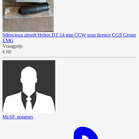
Silencieux airsoft Helios DT 14 mm CCW sous licence CGS Group
EMG
Vraagprijs
€ 60
Mr.SF. potatoes