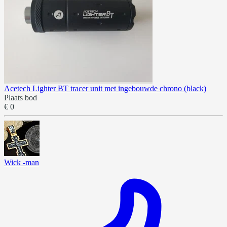
Acetech Lighter BT tracer unit met ingebouwde chrono (black)
Plaats bod
€ 0
Wick -man