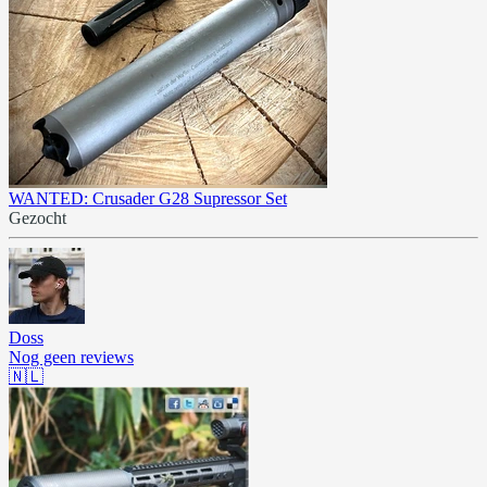
WANTED: Crusader G28 Supressor Set
Gezocht
Doss
Nog geen reviews
🇳🇱