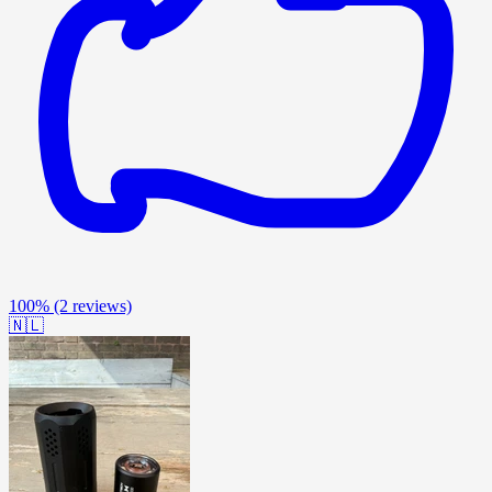
100%
(2 reviews)
🇳🇱