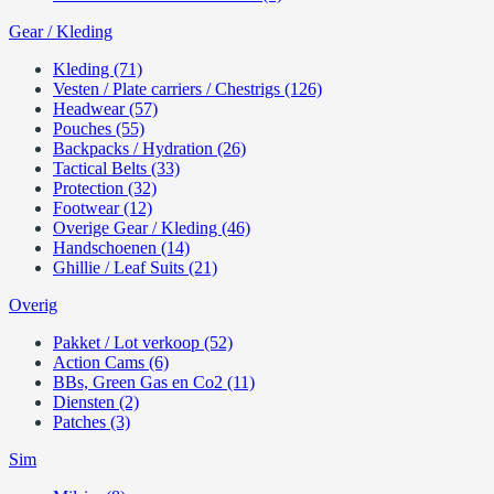
Gear / Kleding
Kleding (71)
Vesten / Plate carriers / Chestrigs (126)
Headwear (57)
Pouches (55)
Backpacks / Hydration (26)
Tactical Belts (33)
Protection (32)
Footwear (12)
Overige Gear / Kleding (46)
Handschoenen (14)
Ghillie / Leaf Suits (21)
Overig
Pakket / Lot verkoop (52)
Action Cams (6)
BBs, Green Gas en Co2 (11)
Diensten (2)
Patches (3)
Sim