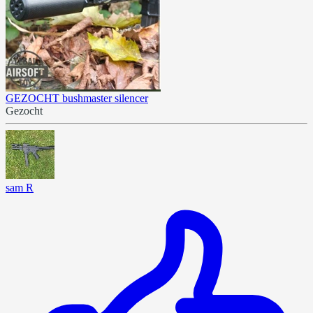
GEZOCHT bushmaster silencer
Gezocht
sam R