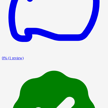
0%
(1 review)