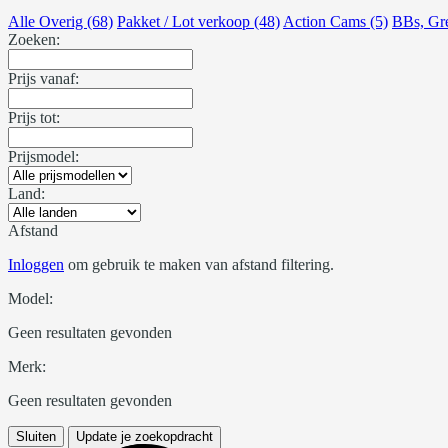
Alle Overig (68)
Pakket / Lot verkoop (48)
Action Cams (5)
BBs, Gr
Zoeken:
Prijs vanaf:
Prijs tot:
Prijsmodel:
Land:
Afstand
Inloggen
om gebruik te maken van afstand filtering.
Model:
Geen resultaten gevonden
Merk:
Geen resultaten gevonden
Sluiten
Update je zoekopdracht