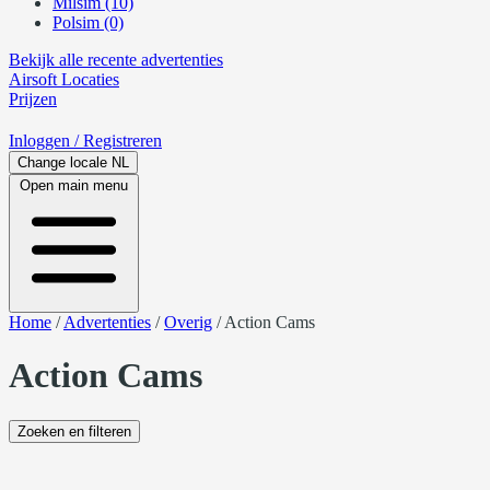
Milsim (10)
Polsim (0)
Bekijk alle recente advertenties
Airsoft
Locaties
Prijzen
Inloggen
/ Registreren
Change locale
NL
Open main menu
Home
/
Advertenties
/
Overig
/
Action Cams
Action Cams
Zoeken en filteren