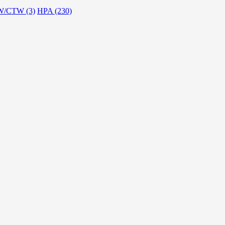
/CTW (3)
HPA (230)