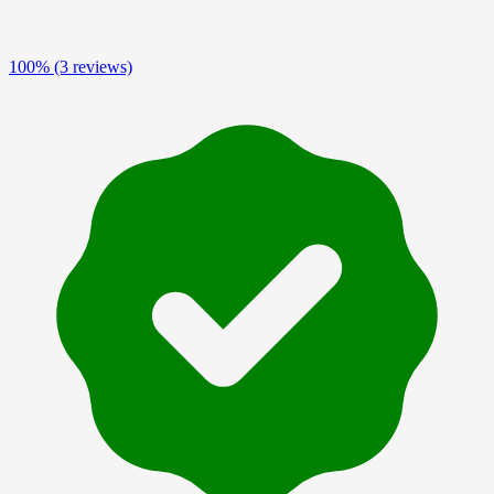
100%
(3 reviews)