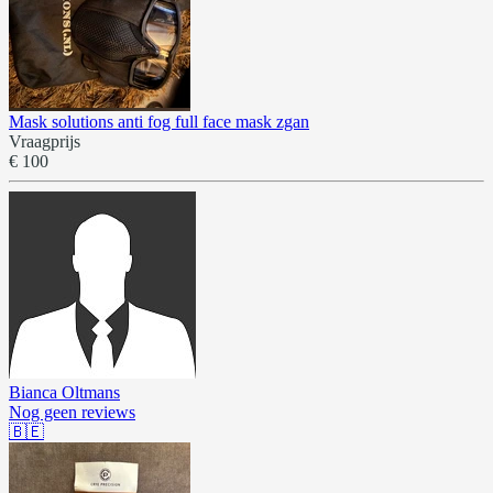
Mask solutions anti fog full face mask zgan
Vraagprijs
€ 100
Bianca Oltmans
Nog geen reviews
🇧🇪