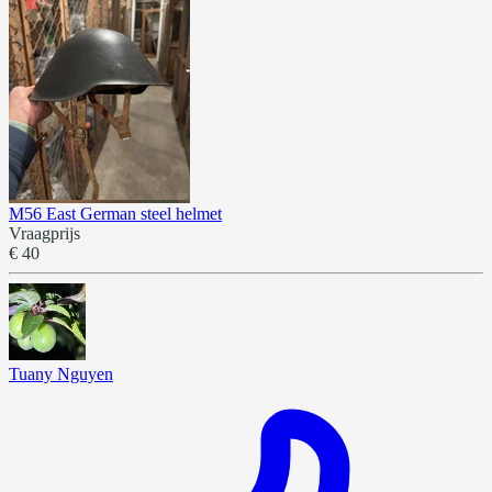
M56 East German steel helmet
Vraagprijs
€ 40
Tuany Nguyen