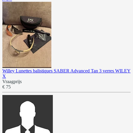
Willey Lunettes balistiques SABER Advanced Tan 3 verres WILEY
X
Vraagprijs
€ 75