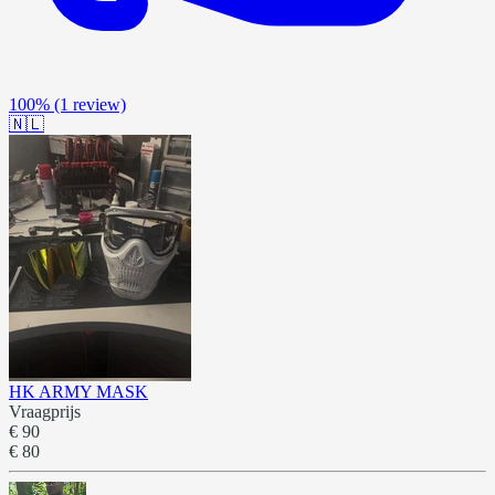
100%
(1 review)
🇳🇱
HK ARMY MASK
Vraagprijs
€ 90
€ 80