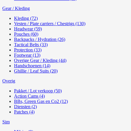
Gear / Kleding
Kleding (72)
Vesten / Plate carriers / Chestrigs (130)
Headwear (59)
Pouches (60)
Backpacks / Hydration (26)
Tactical Belts (33)
Protection (33)
Footwear (13)
Overige Gear / Kleding (44)
Handschoenen (14)
Ghillie / Leaf Suits (20)
Overig
Pakket / Lot verkoop (50)
Action Cams (4)
BBs, Green Gas en Co2 (12)
Diensten (2)
Patches (4)
Sim