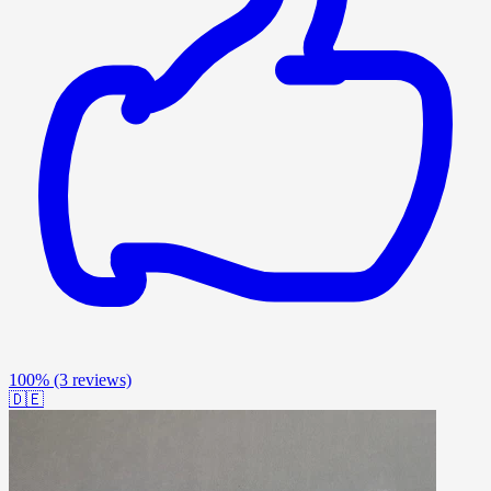
100%
(3 reviews)
🇩🇪