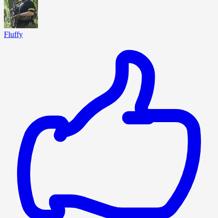
Fluffy