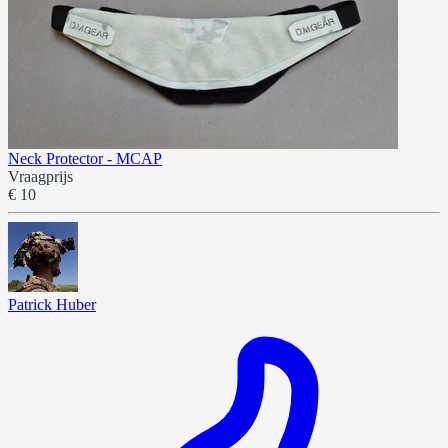
Neck Protector - MCAP
Vraagprijs
€ 10
Patrick Huber