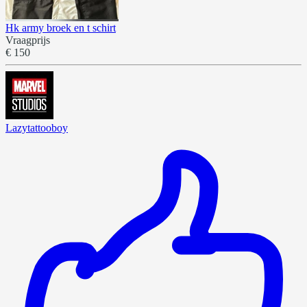
Hk army broek en t schirt
Vraagprijs
€ 150
Lazytattooboy