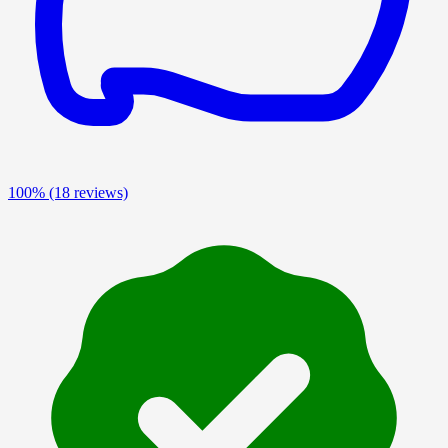
100%
(18 reviews)