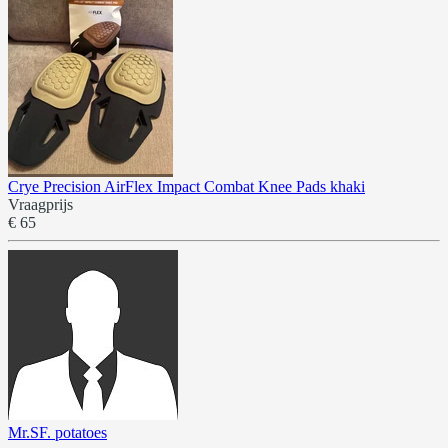
Crye Precision AirFlex Impact Combat Knee Pads khaki
Vraagprijs
€ 65
Mr.SF. potatoes