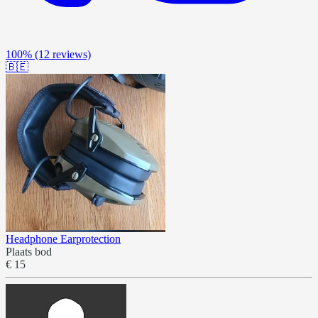
100%
(12 reviews)
🇧🇪
Headphone Earprotection
Plaats bod
€ 15