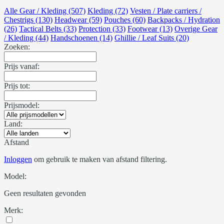
Alle Gear / Kleding (507)
Kleding (72)
Vesten / Plate carriers /
Chestrigs (130)
Headwear (59)
Pouches (60)
Backpacks / Hydration
(26)
Tactical Belts (33)
Protection (33)
Footwear (13)
Overige Gear
/ Kleding (44)
Handschoenen (14)
Ghillie / Leaf Suits (20)
Zoeken:
Prijs vanaf:
Prijs tot:
Prijsmodel:
Land:
Afstand
Inloggen
om gebruik te maken van afstand filtering.
Model:
Geen resultaten gevonden
Merk: