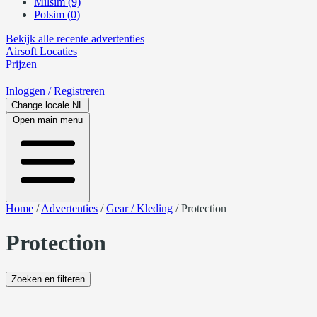
Milsim (9)
Polsim (0)
Bekijk alle recente advertenties
Airsoft
Locaties
Prijzen
Inloggen
/ Registreren
Change locale
NL
Open main menu
Home
/
Advertenties
/
Gear / Kleding
/
Protection
Protection
Zoeken en filteren