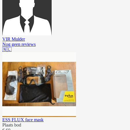
VIR Mulder
Nog geen reviews
🇳🇱
ESS FLUX face mask
Plaats bod