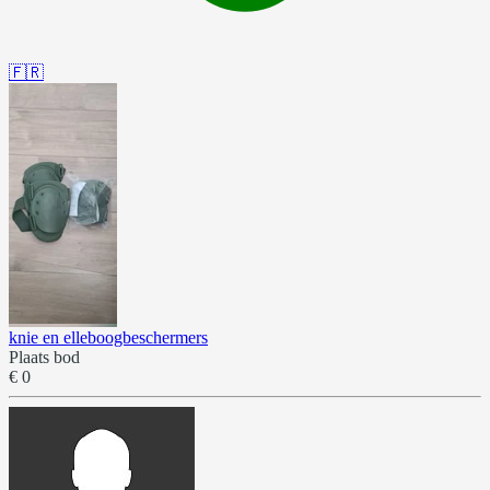
🇫🇷
knie en elleboogbeschermers
Plaats bod
€ 0