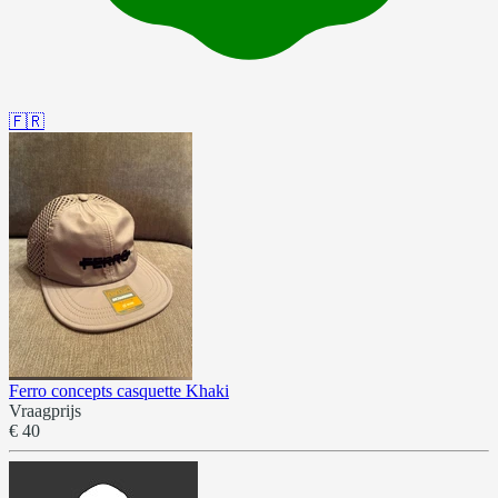
🇫🇷
Ferro concepts casquette Khaki
Vraagprijs
€ 40