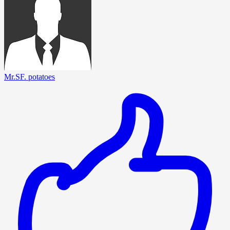
Mr.SF. potatoes