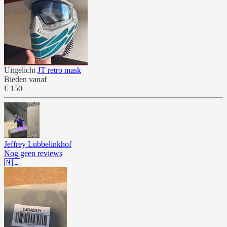
Uitgelicht
JT retro mask
Bieden vanaf
€ 150
Jeffrey Lubbelinkhof
Nog geen reviews
🇳🇱