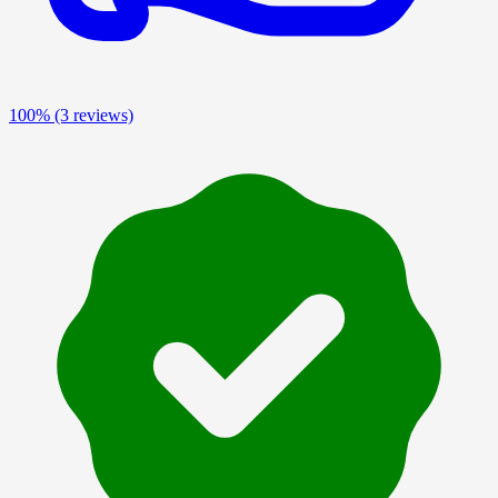
100%
(3 reviews)