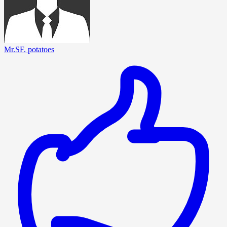
Mr.SF. potatoes