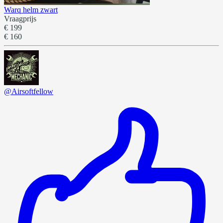
Warq helm zwart
Vraagprijs
€ 199
€ 160
@Airsoftfellow