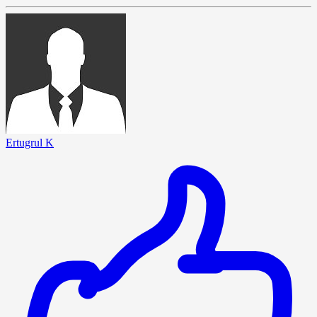
Ertugrul K