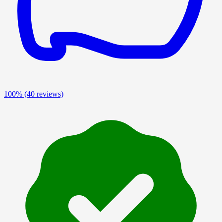
100%
(40 reviews)