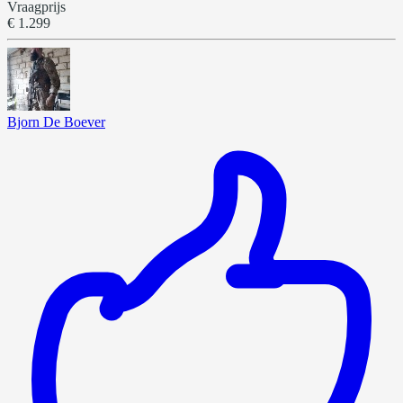
Vraagprijs
€ 1.299
Bjorn De Boever