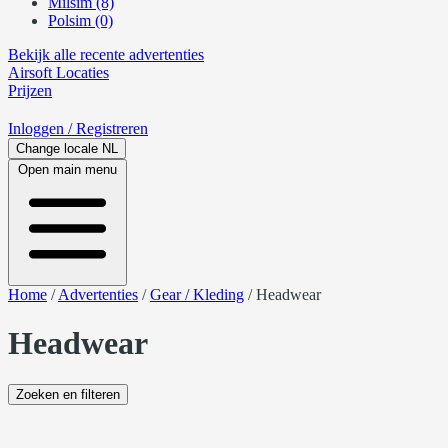
Milsim (8)
Polsim (0)
Bekijk alle recente advertenties
Airsoft
Locaties
Prijzen
Inloggen
/ Registreren
Change locale
NL
Open main menu
Home
/
Advertenties
/
Gear / Kleding
/
Headwear
Headwear
Zoeken en filteren