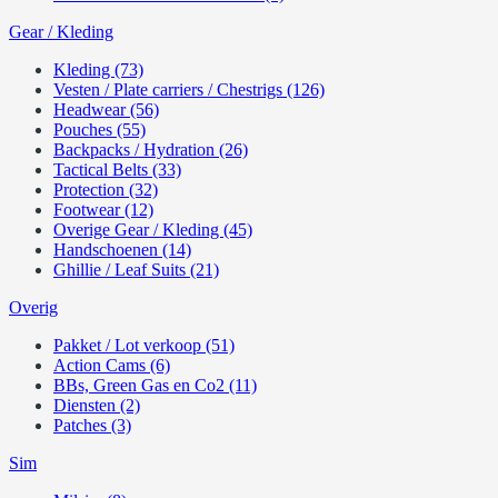
Gear / Kleding
Kleding (73)
Vesten / Plate carriers / Chestrigs (126)
Headwear (56)
Pouches (55)
Backpacks / Hydration (26)
Tactical Belts (33)
Protection (32)
Footwear (12)
Overige Gear / Kleding (45)
Handschoenen (14)
Ghillie / Leaf Suits (21)
Overig
Pakket / Lot verkoop (51)
Action Cams (6)
BBs, Green Gas en Co2 (11)
Diensten (2)
Patches (3)
Sim