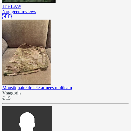
The LAW
Nog geen reviews
🇳🇱
Moustiquaire de tête armées multicam
Vraagprijs
€ 15