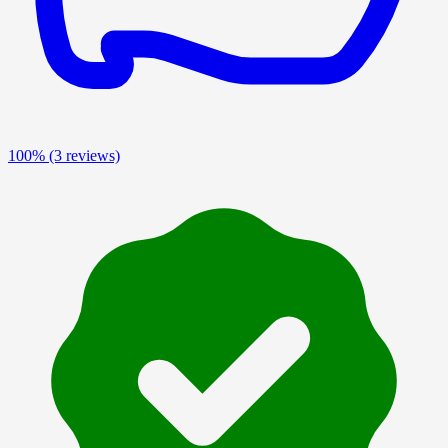
100%
(3 reviews)