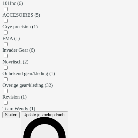
101Inc (6)
ACCESOIRES (5)
Crye precision (1)
FMA (1)
Invader Gear (6)
Novritsch (2)
Onbekend gear/kleding (1)
Overige gear/kleding (32)
Revision (1)
Team Wendy (1)
Sluiten
Update je zoekopdracht