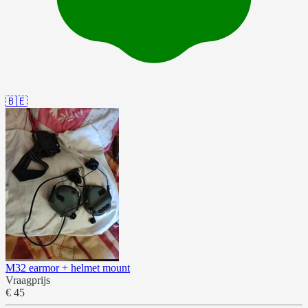
🇧🇪
M32 earmor + helmet mount
Vraagprijs
€ 45