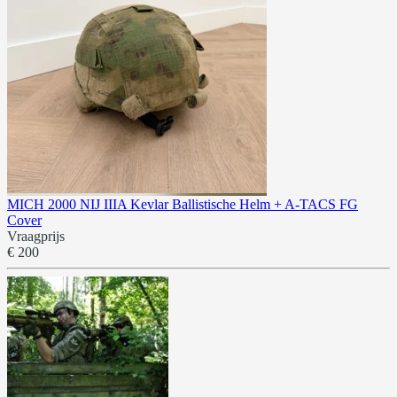
MICH 2000 NIJ IIIA Kevlar Ballistische Helm + A-TACS FG
Cover
Vraagprijs
€ 200