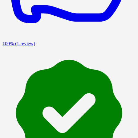
100%
(1 review)