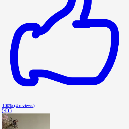
100%
(4 reviews)
🇳🇱