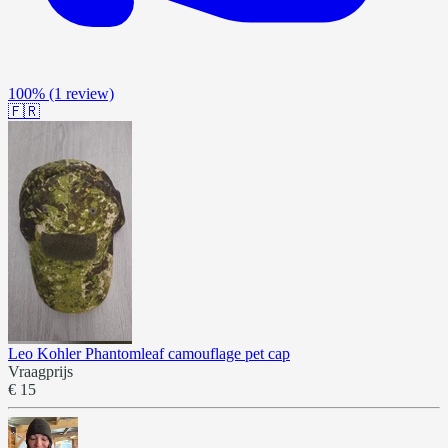
100%
(1 review)
🇫🇷
Leo Kohler Phantomleaf camouflage pet cap
Vraagprijs
€ 15