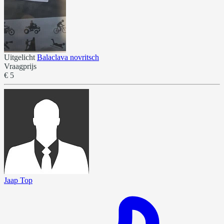
Uitgelicht
Balaclava novritsch
Vraagprijs
€ 5
Jaap Top