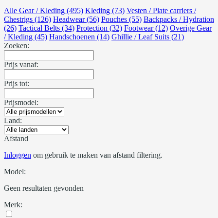
Alle Gear / Kleding (495)
Kleding (73)
Vesten / Plate carriers /
Chestrigs (126)
Headwear (56)
Pouches (55)
Backpacks / Hydration
(26)
Tactical Belts (34)
Protection (32)
Footwear (12)
Overige Gear
/ Kleding (45)
Handschoenen (14)
Ghillie / Leaf Suits (21)
Zoeken:
Prijs vanaf:
Prijs tot:
Prijsmodel:
Land:
Afstand
Inloggen
om gebruik te maken van afstand filtering.
Model:
Geen resultaten gevonden
Merk: