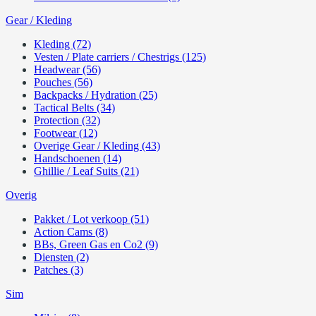
Gear / Kleding
Kleding (72)
Vesten / Plate carriers / Chestrigs (125)
Headwear (56)
Pouches (56)
Backpacks / Hydration (25)
Tactical Belts (34)
Protection (32)
Footwear (12)
Overige Gear / Kleding (43)
Handschoenen (14)
Ghillie / Leaf Suits (21)
Overig
Pakket / Lot verkoop (51)
Action Cams (8)
BBs, Green Gas en Co2 (9)
Diensten (2)
Patches (3)
Sim