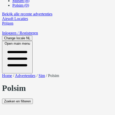
Milsim (8)
Polsim (0)
Bekijk alle recente advertenties
Airsoft
Locaties
Prijzen
Inloggen
/ Registreren
Change locale
NL
Open main menu
Home
/
Advertenties
/
Sim
/
Polsim
Polsim
Zoeken en filteren