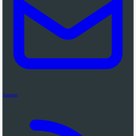
Support