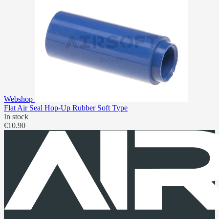
Webshop
Flat Air Seal Hop-Up Rubber Soft Type
In stock
€10.90