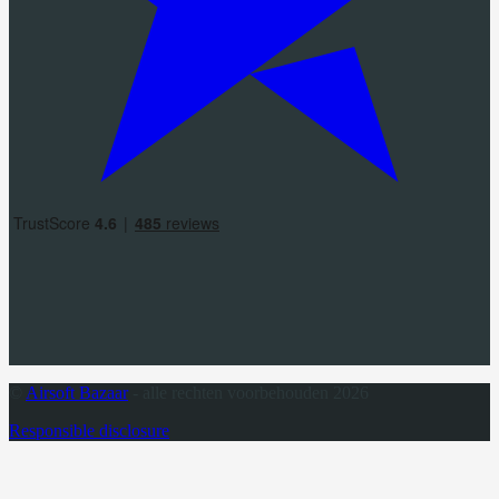
©
Airsoft Bazaar
- alle rechten voorbehouden 2026
Responsible disclosure