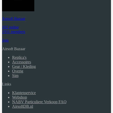
Airsoft Bazaar
102 online
1911 members
Join
Airsoft Bazaar
Replica's
Accessoires
Gear / Kleding
Overig
Sim
Links
Klantenservice
Webshop
NABV Particuliere Verkoop FAQ
AirsoftDB.nl