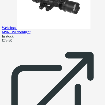
Webshop
M961 Weaponlight
In stock
€79.90