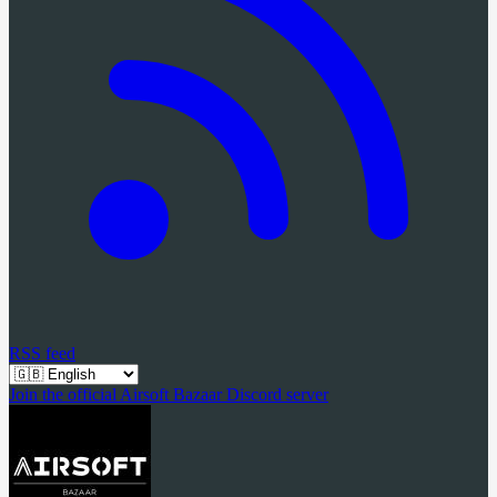
RSS feed
Join the official Airsoft Bazaar Discord server