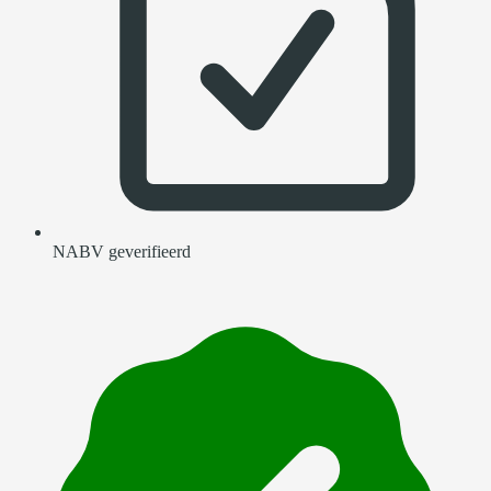
NABV geverifieerd