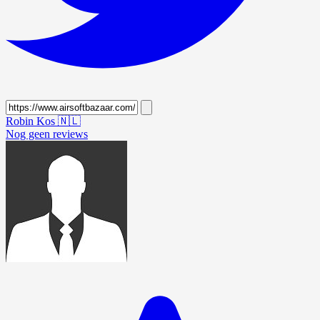
Robin Kos
🇳🇱
Nog geen reviews