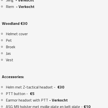
Riem
- Verkocht
Woodland €30
Helmet cover
Pet
Broek
Jas
Vest
Accessories:
Helm met Z-tactical headset -
€30
PTT button -
€5
Earmor headset with PTT
- Verkocht
ASG M9 holster met mollie plate en belt plate -
€10