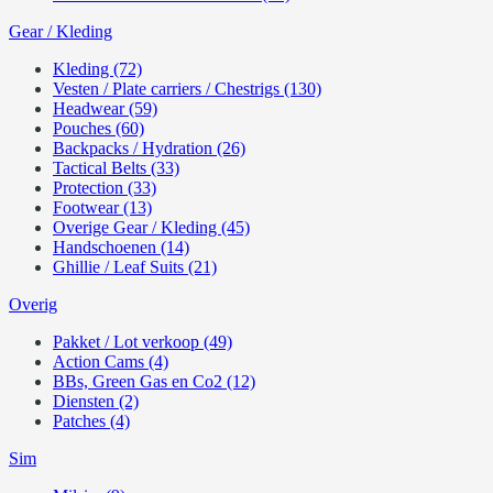
Gear / Kleding
Kleding (72)
Vesten / Plate carriers / Chestrigs (130)
Headwear (59)
Pouches (60)
Backpacks / Hydration (26)
Tactical Belts (33)
Protection (33)
Footwear (13)
Overige Gear / Kleding (45)
Handschoenen (14)
Ghillie / Leaf Suits (21)
Overig
Pakket / Lot verkoop (49)
Action Cams (4)
BBs, Green Gas en Co2 (12)
Diensten (2)
Patches (4)
Sim