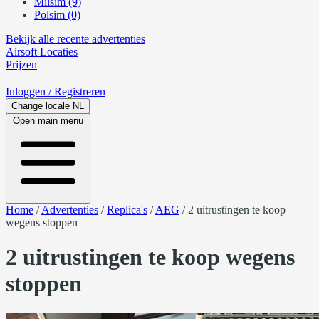
Milsim (9)
Polsim (0)
Bekijk alle recente advertenties
Airsoft
Locaties
Prijzen
Inloggen
/ Registreren
Change locale
NL
Open main menu
Home
/
Advertenties
/
Replica's
/
AEG
/
2 uitrustingen te koop
wegens stoppen
2 uitrustingen te koop wegens
stoppen