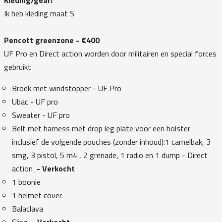
Ik heb kleding maat S
Pencott greenzone - €400
UF Pro en Direct action worden door militairen en special forces
gebruikt
Broek met windstopper - UF Pro
Ubac - UF pro
Sweater - UF pro
Belt met harness met drop leg plate voor een holster
inclusief de volgende pouches (zonder inhoud):1 camelbak, 3
smg, 3 pistol, 5 m4 , 2 grenade, 1 radio en 1 dump - Direct
action
- Verkocht
1 boonie
1 helmet cover
Balaclava
Sling
- Verkocht