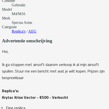
Conditie
Gebruikt
Model
M4/M16
Merk
Specna Arms
Categorie
Replica's
/
AEG
Advertentie omschrijving
Hoi,
Ik ga stoppen met airsoft daarom verkoop ik al mijn airsoft
spullen. Stuur me een bericht met wat je wilt kopen. Prijzen zijn
bespreekbaar
Replica's:
Krytac Kriss Vector - €500 - Verkocht
Fijne repilica