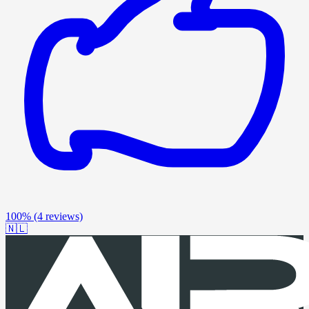
100%
(4 reviews)
🇳🇱