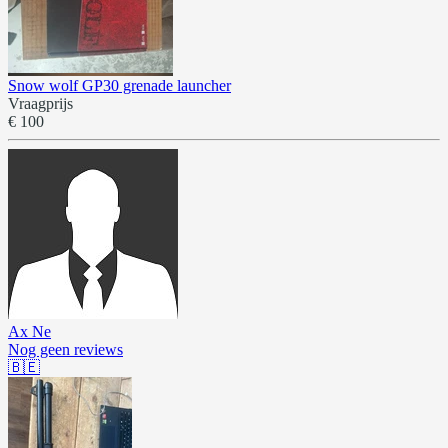
Snow wolf GP30 grenade launcher
Vraagprijs
€ 100
Ax Ne
Nog geen reviews
🇧🇪