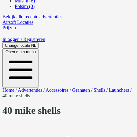
Milsim (8)
Polsim (0)
Bekijk alle recente advertenties
Airsoft
Locaties
Prijzen
Inloggen
/ Registreren
Change locale
NL
Open main menu
Home
/
Advertenties
/
Accessoires
/
Granaten / Shells / Launchers
/
40 mike shells
40 mike shells