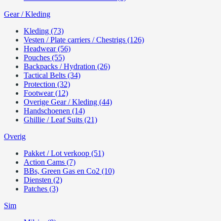
Gear / Kleding
Kleding (73)
Vesten / Plate carriers / Chestrigs (126)
Headwear (56)
Pouches (55)
Backpacks / Hydration (26)
Tactical Belts (34)
Protection (32)
Footwear (12)
Overige Gear / Kleding (44)
Handschoenen (14)
Ghillie / Leaf Suits (21)
Overig
Pakket / Lot verkoop (51)
Action Cams (7)
BBs, Green Gas en Co2 (10)
Diensten (2)
Patches (3)
Sim