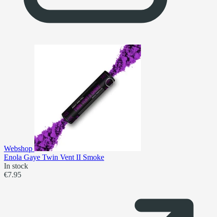
Webshop
Enola Gaye Twin Vent II Smoke
In stock
€7.95