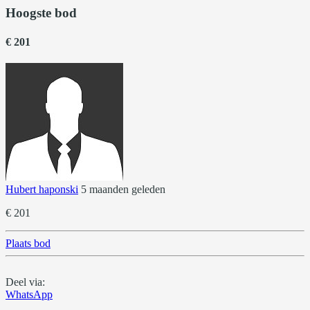
Hoogste bod
€ 201
Hubert haponski
5 maanden geleden
€ 201
Plaats bod
Deel via:
WhatsApp