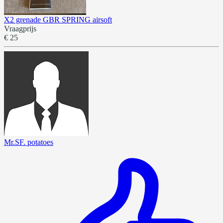
X2 grenade GBR SPRING airsoft
Vraagprijs
€ 25
Mr.SF. potatoes