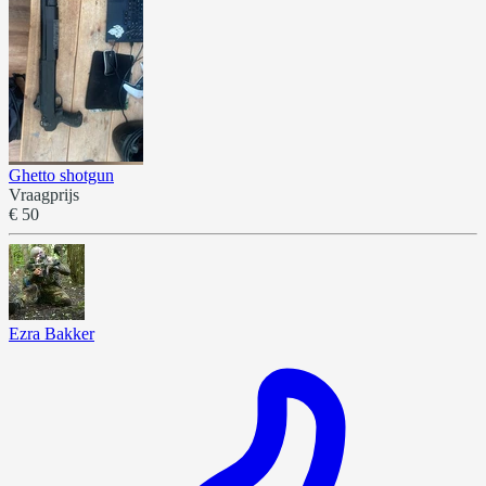
Ghetto shotgun
Vraagprijs
€ 50
Ezra Bakker