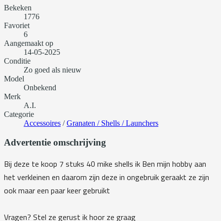
Bekeken
1776
Favoriet
6
Aangemaakt op
14-05-2025
Conditie
Zo goed als nieuw
Model
Onbekend
Merk
A.I.
Categorie
Accessoires
/
Granaten / Shells / Launchers
Advertentie omschrijving
Bij deze te koop 7 stuks 40 mike shells ik Ben mijn hobby aan
het verkleinen en daarom zijn deze in ongebruik geraakt ze zijn
ook maar een paar keer gebruikt
Vragen? Stel ze gerust ik hoor ze graag