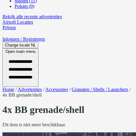
Milsim (11)
Polsim (0)
Bekijk alle recente advertenties
Airsoft
Locaties
Prijzen
Inloggen
/ Registreren
Change locale
NL
Open main menu
Home
/
Advertenties
/
Accessoires
/
Granaten / Shells / Launchers
/
4x BB grenade/shell
4x BB grenade/shell
Dit item is niet meer beschikbaar.