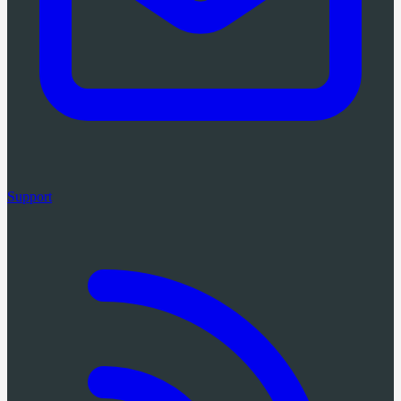
Support