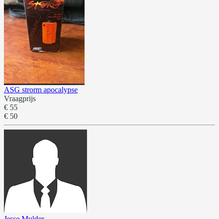
ASG strorm apocalypse
Vraagprijs
€ 55
€ 50
Jesse Mulder