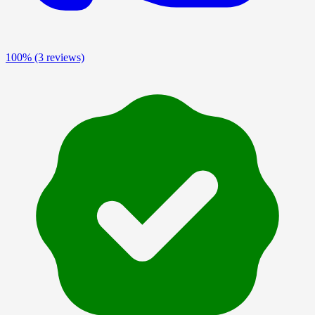
100%
(3 reviews)