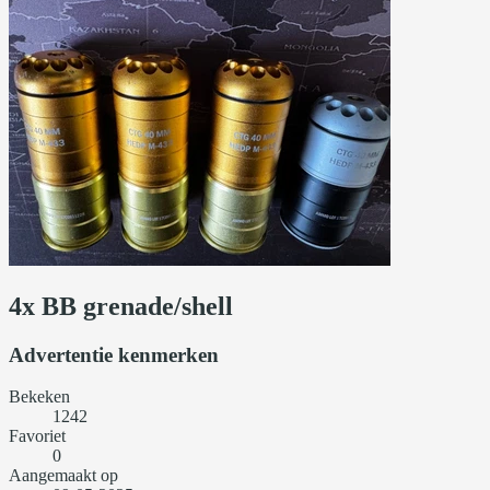
4x BB grenade/shell
Advertentie kenmerken
Bekeken
1242
Favoriet
0
Aangemaakt op