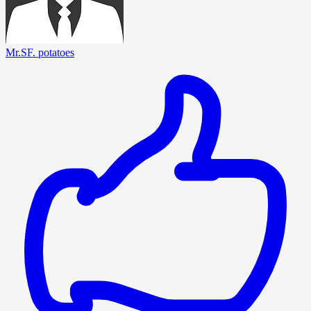
Mr.SF. potatoes