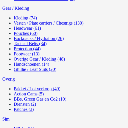
Gear / Kleding
Kleding (74)
Vesten / Plate carriers / Chestrigs (130)
Headwear (61)
Pouches (60)
Backpacks / Hydration (26)
Tactical Belts (34)
Protection (44)
Footwear (13)
Overige Gear / Kleding (48)
Handschoenen (14)
Ghillie / Leaf Suits (20)
Overig
Pakket / Lot verkoop (49)
Action Cams (5)
BBs, Green Gas en Co2 (10)
Diensten (2)
Patches (3)
Sim