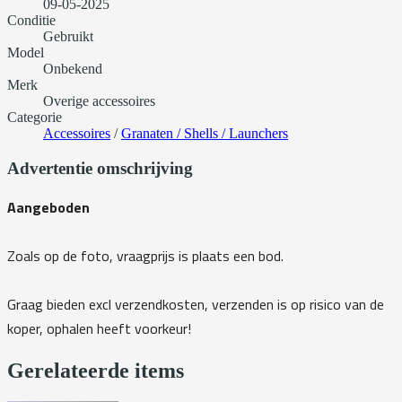
09-05-2025
Conditie
Gebruikt
Model
Onbekend
Merk
Overige accessoires
Categorie
Accessoires
/
Granaten / Shells / Launchers
Advertentie omschrijving
Aangeboden
Zoals op de foto, vraagprijs is plaats een bod.
Graag bieden excl verzendkosten, verzenden is op risico van de
koper, ophalen heeft voorkeur!
Gerelateerde items