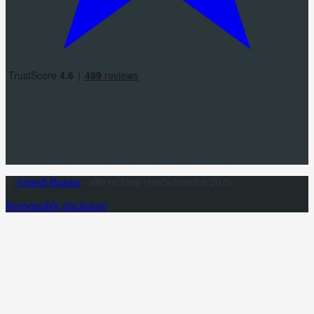
©
Airsoft Bazaar
- alle rechten voorbehouden 2026
Responsible disclosure