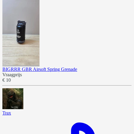
BIGRRR GBR Airsoft Spring Grenade
Vraagprijs
€ 10
Trax