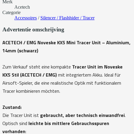
Merk
Acetech
Categorie
Accessoires
/
Silencer / Flashhider / Tracer
Advertentie omschrijving
ACETECH / EMG Noveske KX5 Mini Tracer Unit – Aluminium,
14mm (schwarz)
Zum Verkauf steht eine kompakte
Tracer Unit im Noveske
KX5 Stil (ACETECH / EMG)
mit integriertem Akku. Ideal für
Airsoft-Spieler, die eine realistische Optik mit funktionalem
Tracer kombinieren möchten.
Zustand:
Die Tracer Unit ist
gebraucht, aber technisch einwandfrei
.
Optisch sind
leichte bis mittlere Gebrauchsspuren
vorhanden
: