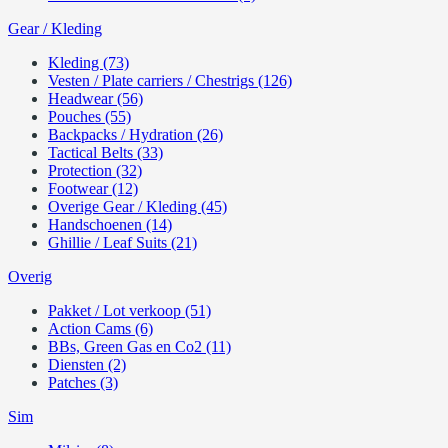
Gear / Kleding
Kleding (73)
Vesten / Plate carriers / Chestrigs (126)
Headwear (56)
Pouches (55)
Backpacks / Hydration (26)
Tactical Belts (33)
Protection (32)
Footwear (12)
Overige Gear / Kleding (45)
Handschoenen (14)
Ghillie / Leaf Suits (21)
Overig
Pakket / Lot verkoop (51)
Action Cams (6)
BBs, Green Gas en Co2 (11)
Diensten (2)
Patches (3)
Sim