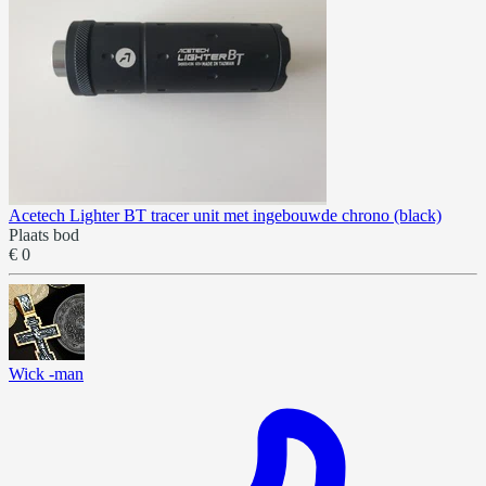
Acetech Lighter BT tracer unit met ingebouwde chrono (black)
Plaats bod
€ 0
Wick -man