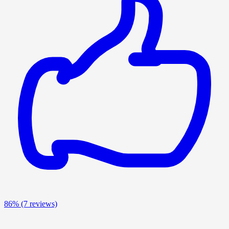
86%
(7 reviews)