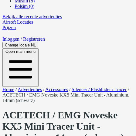
Milsim (8)
Polsim (0)
Bekijk alle recente advertenties
Airsoft
Locaties
Prijzen
Inloggen
/ Registreren
Change locale
NL
Open main menu
Home
/
Advertenties
/
Accessoires
/
Silencer / Flashhider / Tracer
/
ACETECH / EMG Noveske KX5 Mini Tracer Unit - Aluminium,
14mm (schwarz)
ACETECH / EMG Noveske
KX5 Mini Tracer Unit -