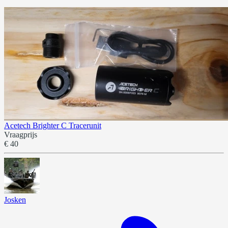
Acetech Brighter C Tracerunit
Vraagprijs
€ 40
Josken