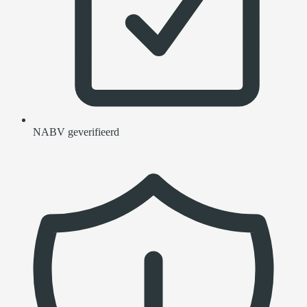
NABV geverifieerd