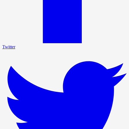
Twitter