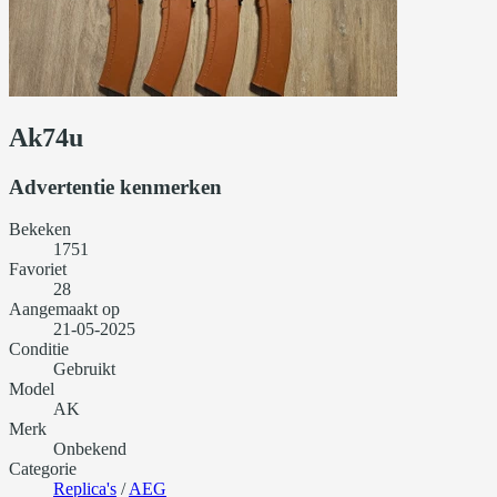
Ak74u
Advertentie kenmerken
Bekeken
1751
Favoriet
28
Aangemaakt op
21-05-2025
Conditie
Gebruikt
Model
AK
Merk
Onbekend
Categorie
Replica's
/
AEG