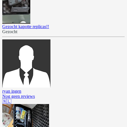
Gezocht kapotte replicas!!
Gezocht
ryan ingen
Nog geen reviews
🇳🇱