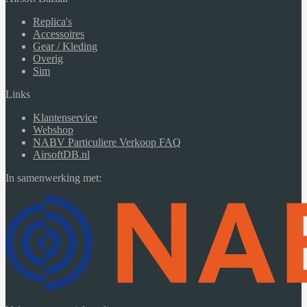
Replica's
Accessoires
Gear / Kleding
Overig
Sim
Links
Klantenservice
Webshop
NABV Particuliere Verkoop FAQ
AirsoftDB.nl
In samenwerking met: