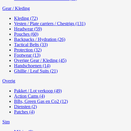
Gear / Kleding
Kleding (72)
Vesten / Plate carriers / Chestrigs (131)
Headwear (59)
Pouches (60)
Backpacks / Hydration (26)
Tactical Belts (33)
Protection (32)
Footwear (13)
Overige Gear / Kleding (45)
Handschoenen (14)
Ghillie / Leaf Suits (21)
Overig
Pakket / Lot verkoop (49)
Action Cams (4)
BBs, Green Gas en Co2 (12)
Diensten (2)
Patches (4)
Sim