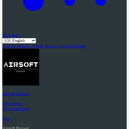
RSS feed
Join the official Airsoft Bazaar Discord server
Airsoft Bazaar
205 online
1913 members
Join
Airsoft Bazaar