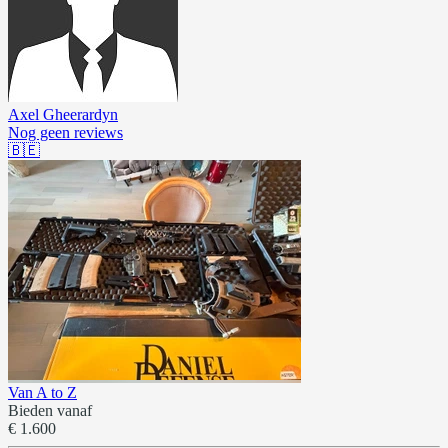
Axel Gheerardyn
Nog geen reviews
🇧🇪
Van A to Z
Bieden vanaf
€ 1.600