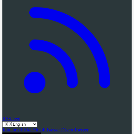
RSS feed
Join the official Airsoft Bazaar Discord server