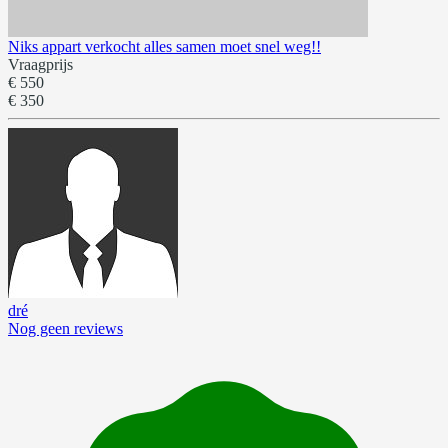
Niks appart verkocht alles samen moet snel weg!!
Vraagprijs
€ 550
€ 350
dré
Nog geen reviews