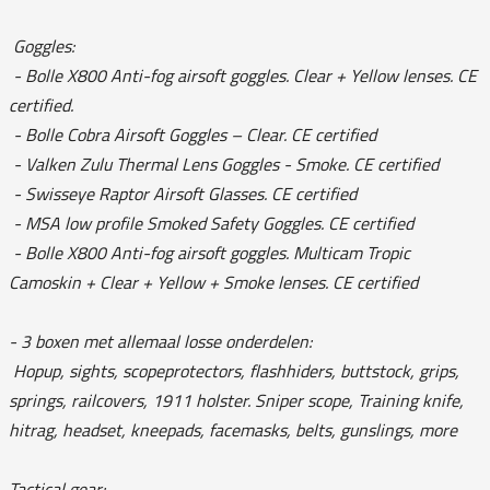
Goggles:
- Bolle X800 Anti-fog airsoft goggles. Clear + Yellow lenses. CE
certified.
- Bolle Cobra Airsoft Goggles – Clear. CE certified
- Valken Zulu Thermal Lens Goggles - Smoke. CE certified
- Swisseye Raptor Airsoft Glasses. CE certified
- MSA low profile Smoked Safety Goggles. CE certified
- Bolle X800 Anti-fog airsoft goggles. Multicam Tropic
Camoskin + Clear + Yellow + Smoke lenses. CE certified
- 3 boxen met allemaal losse onderdelen:
Hopup, sights, scopeprotectors, flashhiders, buttstock, grips,
springs, railcovers, 1911 holster. Sniper scope, Training knife,
hitrag, headset, kneepads, facemasks, belts, gunslings, more
Tactical gear: