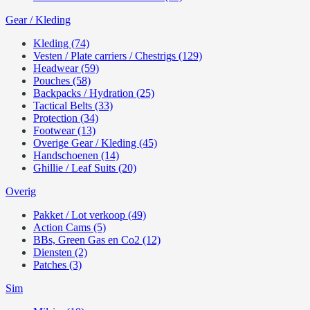
Gear / Kleding
Kleding (74)
Vesten / Plate carriers / Chestrigs (129)
Headwear (59)
Pouches (58)
Backpacks / Hydration (25)
Tactical Belts (33)
Protection (34)
Footwear (13)
Overige Gear / Kleding (45)
Handschoenen (14)
Ghillie / Leaf Suits (20)
Overig
Pakket / Lot verkoop (49)
Action Cams (5)
BBs, Green Gas en Co2 (12)
Diensten (2)
Patches (3)
Sim