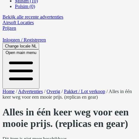
Milsim (10)
Polsim (0)
Bekijk alle recente advertenties
Airsoft
Locaties
Prijzen
Inloggen
/ Registreren
Change locale
NL
Open main menu
Home
/
Advertenties
/
Overig
/
Pakket / Lot verkoop
/
Alles in één
keer weg voor een mooie prijs. (replicas en gear)
Alles in één keer weg voor een
mooie prijs. (replicas en gear)
Dit item is niet meer beschikbaar.