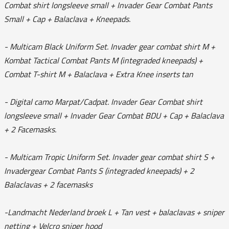
Combat shirt longsleeve small + Invader Gear Combat Pants
Small + Cap + Balaclava + Kneepads.
- Multicam Black Uniform Set. Invader gear combat shirt M +
Kombat Tactical Combat Pants M (integraded kneepads) +
Combat T-shirt M + Balaclava + Extra Knee inserts tan
- Digital camo Marpat/Cadpat. Invader Gear Combat shirt
longsleeve small + Invader Gear Combat BDU + Cap + Balaclava
+ 2 Facemasks.
- Multicam Tropic Uniform Set. Invader gear combat shirt S +
Invadergear Combat Pants S (integraded kneepads) + 2
Balaclavas + 2 facemasks
-Landmacht Nederland broek L + Tan vest + balaclavas + sniper
netting + Velcro sniper hood