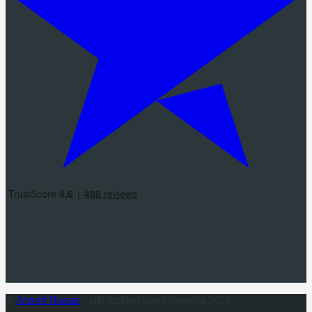
©
Airsoft Bazaar
- alle rechten voorbehouden 2026