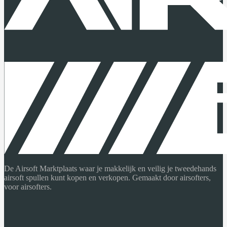
De Airsoft Marktplaats waar je makkelijk en veilig je tweedehands
airsoft spullen kunt kopen en verkopen. Gemaakt door airsofters,
voor airsofters.