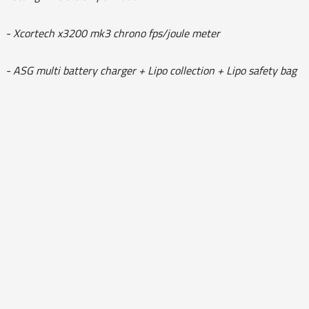
- Xcortech x3200 mk3 chrono fps/joule meter
- ASG multi battery charger + Lipo collection + Lipo safety bag