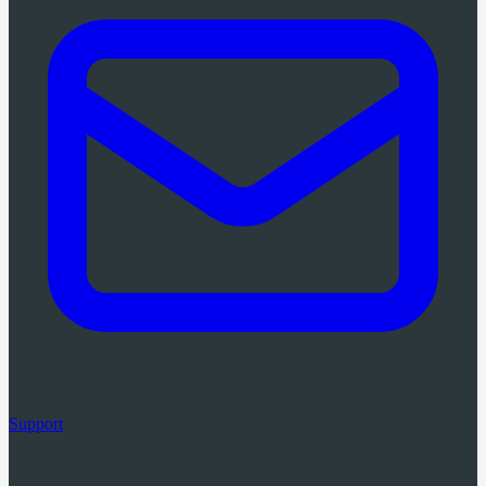
Support