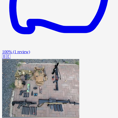
100%
(1 review)
🇧🇪