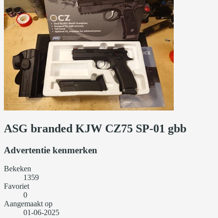
ASG branded KJW CZ75 SP-01 gbb
Advertentie kenmerken
Bekeken
1359
Favoriet
0
Aangemaakt op
01-06-2025