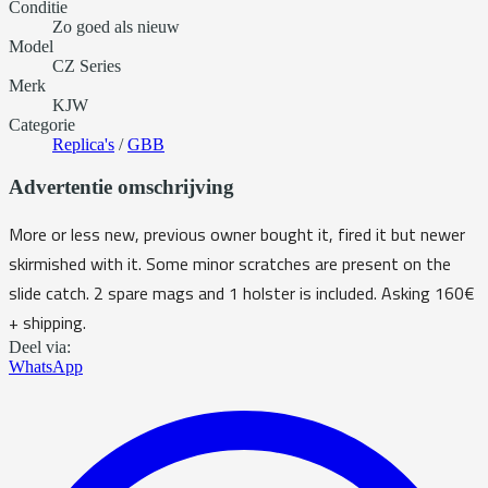
Conditie
Zo goed als nieuw
Model
CZ Series
Merk
KJW
Categorie
Replica's
/
GBB
Advertentie omschrijving
More or less new, previous owner bought it, fired it but newer
skirmished with it. Some minor scratches are present on the
slide catch. 2 spare mags and 1 holster is included. Asking 160€
+ shipping.
Deel via:
WhatsApp