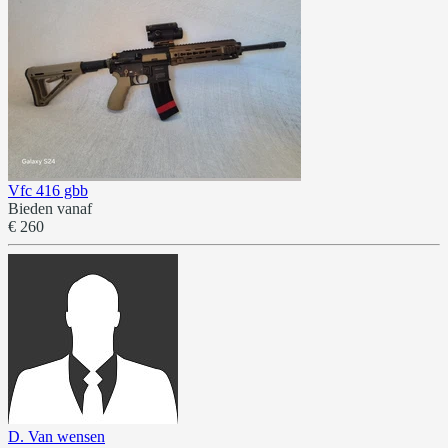
Vfc 416 gbb
Bieden vanaf
€ 260
D. Van wensen