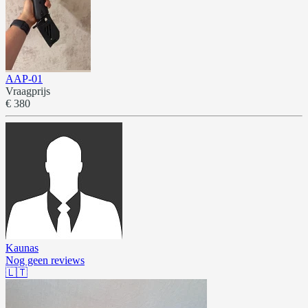
AAP-01
Vraagprijs
€ 380
Kaunas
Nog geen reviews
🇱🇹