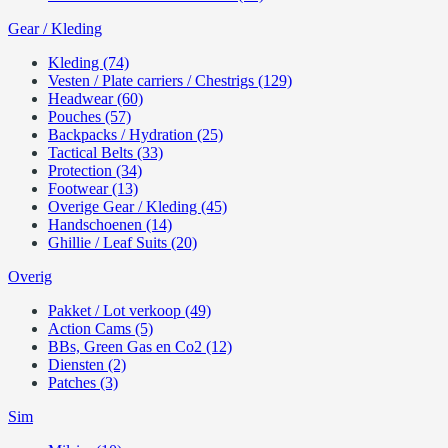
Gear / Kleding
Kleding (74)
Vesten / Plate carriers / Chestrigs (129)
Headwear (60)
Pouches (57)
Backpacks / Hydration (25)
Tactical Belts (33)
Protection (34)
Footwear (13)
Overige Gear / Kleding (45)
Handschoenen (14)
Ghillie / Leaf Suits (20)
Overig
Pakket / Lot verkoop (49)
Action Cams (5)
BBs, Green Gas en Co2 (12)
Diensten (2)
Patches (3)
Sim