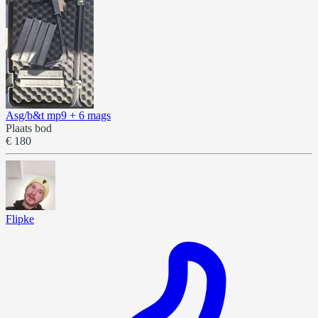
Asg/b&t mp9 + 6 mags
Plaats bod
€ 180
Flipke