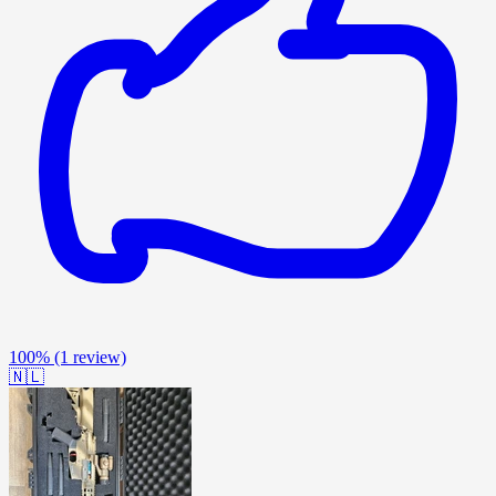
100%
(1 review)
🇳🇱