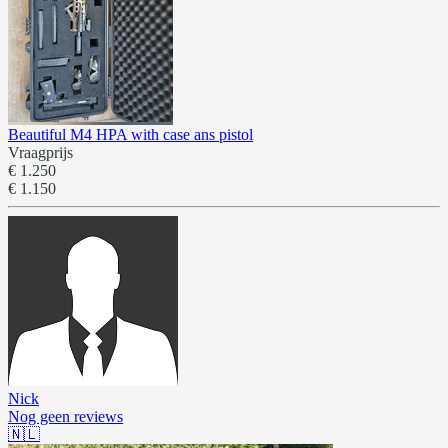
Beautiful M4 HPA with case ans pistol
Vraagprijs
€ 1.250
€ 1.150
Nick
Nog geen reviews
🇳🇱