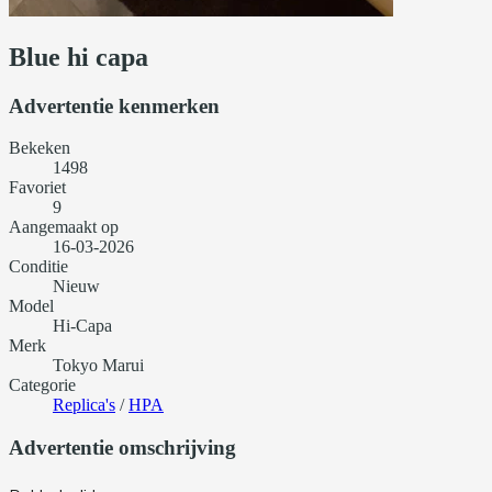
Blue hi capa
Advertentie kenmerken
Bekeken
1498
Favoriet
9
Aangemaakt op
16-03-2026
Conditie
Nieuw
Model
Hi-Capa
Merk
Tokyo Marui
Categorie
Replica's
/
HPA
Advertentie omschrijving