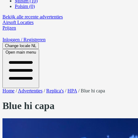
Milsim (10)
Polsim (0)
Bekijk alle recente advertenties
Airsoft
Locaties
Prijzen
Inloggen
/ Registreren
Change locale
NL
Open main menu
Home
/
Advertenties
/
Replica's
/
HPA
/
Blue hi capa
Blue hi capa