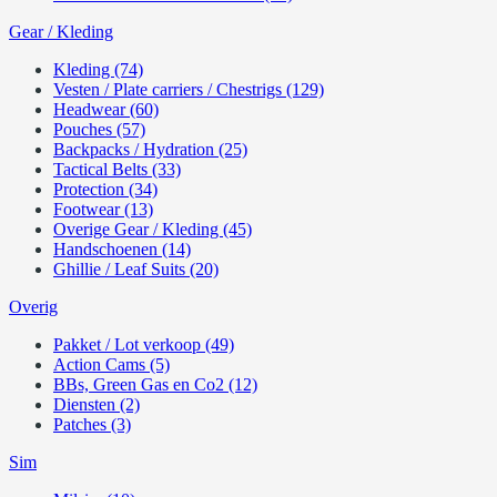
Gear / Kleding
Kleding (74)
Vesten / Plate carriers / Chestrigs (129)
Headwear (60)
Pouches (57)
Backpacks / Hydration (25)
Tactical Belts (33)
Protection (34)
Footwear (13)
Overige Gear / Kleding (45)
Handschoenen (14)
Ghillie / Leaf Suits (20)
Overig
Pakket / Lot verkoop (49)
Action Cams (5)
BBs, Green Gas en Co2 (12)
Diensten (2)
Patches (3)
Sim