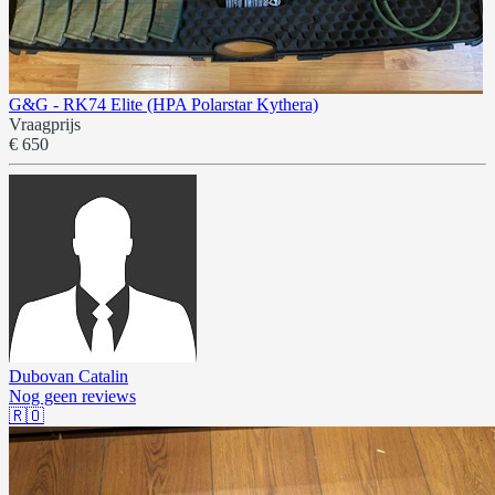
G&G - RK74 Elite (HPA Polarstar Kythera)
Vraagprijs
€ 650
Dubovan Catalin
Nog geen reviews
🇷🇴