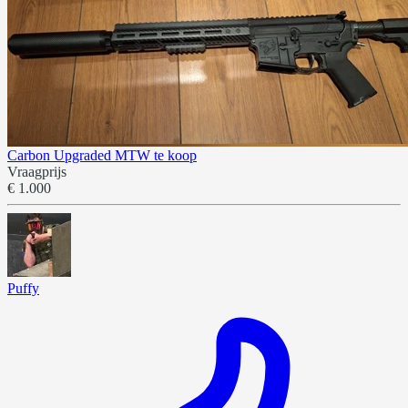
Carbon Upgraded MTW te koop
Vraagprijs
€ 1.000
Puffy