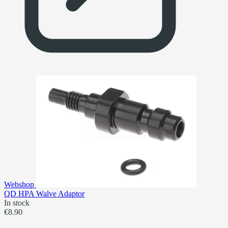
Webshop
QD HPA Walve Adaptor
In stock
€8.90