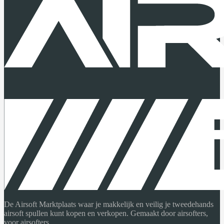
De Airsoft Marktplaats waar je makkelijk en veilig je tweedehands
airsoft spullen kunt kopen en verkopen. Gemaakt door airsofters,
voor airsofters.