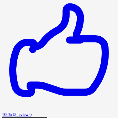
100%
(2 reviews)