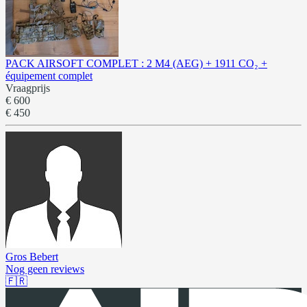
PACK AIRSOFT COMPLET : 2 M4 (AEG) + 1911 CO₂ +
équipement complet
Vraagprijs
€ 600
€ 450
Gros Bebert
Nog geen reviews
🇫🇷