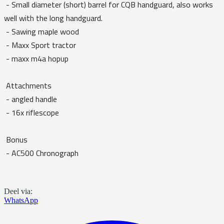
- Small diameter (short) barrel for CQB handguard, also works
well with the long handguard.
- Sawing maple wood
- Maxx Sport tractor
- maxx m4a hopup
Attachments
- angled handle
- 16x riflescope
Bonus
- AC500 Chronograph
Deel via:
WhatsApp