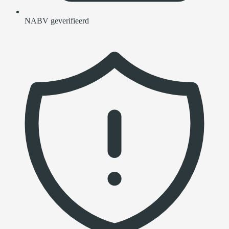
NABV geverifieerd