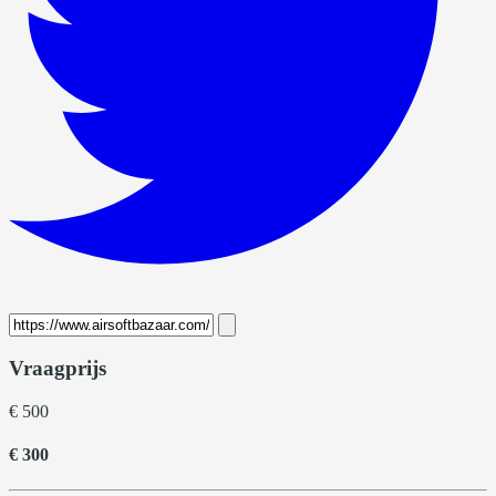
Vraagprijs
€ 500
€ 300