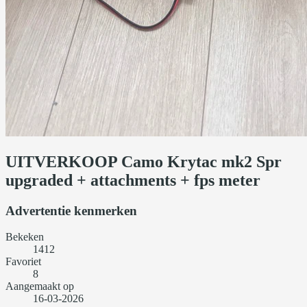
UITVERKOOP Camo Krytac mk2 Spr
upgraded + attachments + fps meter
Advertentie kenmerken
Bekeken
1412
Favoriet
8
Aangemaakt op
16-03-2026