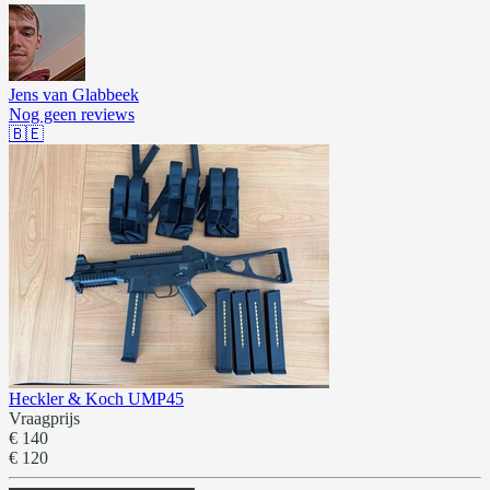
Jens van Glabbeek
Nog geen reviews
🇧🇪
Heckler & Koch UMP45
Vraagprijs
€ 140
€ 120