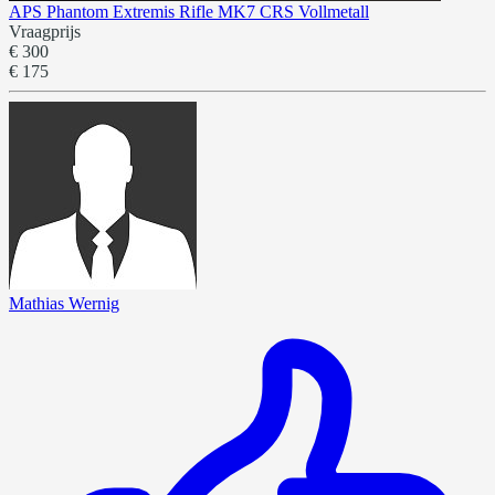
APS Phantom Extremis Rifle MK7 CRS Vollmetall
Vraagprijs
€ 300
€ 175
Mathias Wernig