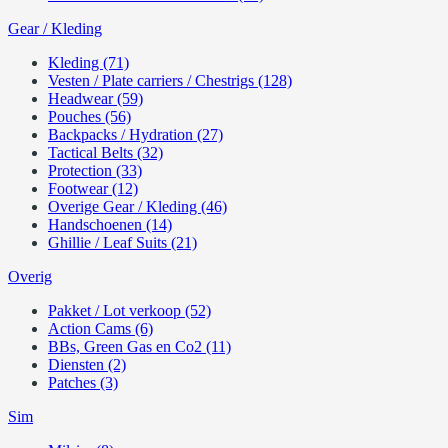
Gear / Kleding
Kleding (71)
Vesten / Plate carriers / Chestrigs (128)
Headwear (59)
Pouches (56)
Backpacks / Hydration (27)
Tactical Belts (32)
Protection (33)
Footwear (12)
Overige Gear / Kleding (46)
Handschoenen (14)
Ghillie / Leaf Suits (21)
Overig
Pakket / Lot verkoop (52)
Action Cams (6)
BBs, Green Gas en Co2 (11)
Diensten (2)
Patches (3)
Sim