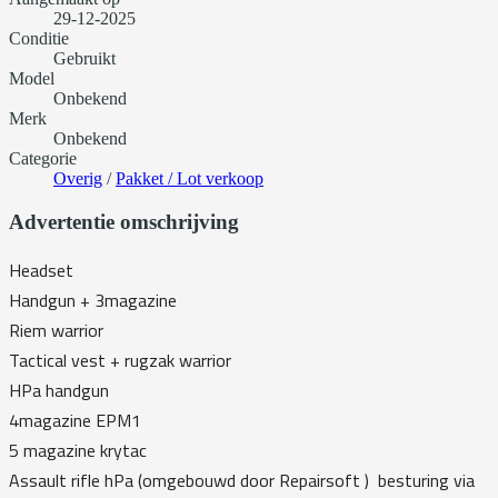
29-12-2025
Conditie
Gebruikt
Model
Onbekend
Merk
Onbekend
Categorie
Overig
/
Pakket / Lot verkoop
Advertentie omschrijving
Headset
Handgun + 3magazine
Riem warrior
Tactical vest + rugzak warrior
HPa handgun
4magazine EPM1
5 magazine krytac
Assault rifle hPa (omgebouwd door Repairsoft ) besturing via