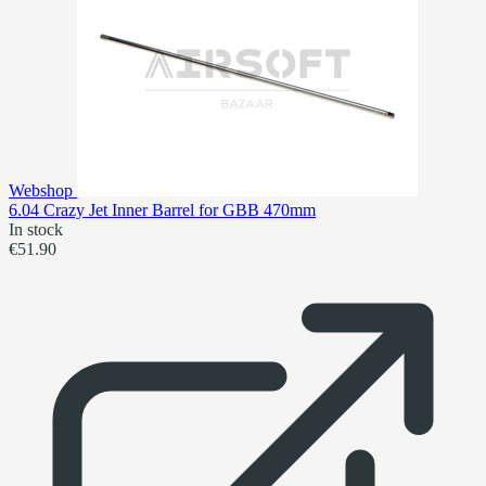
Webshop
6.04 Crazy Jet Inner Barrel for GBB 470mm
In stock
€51.90