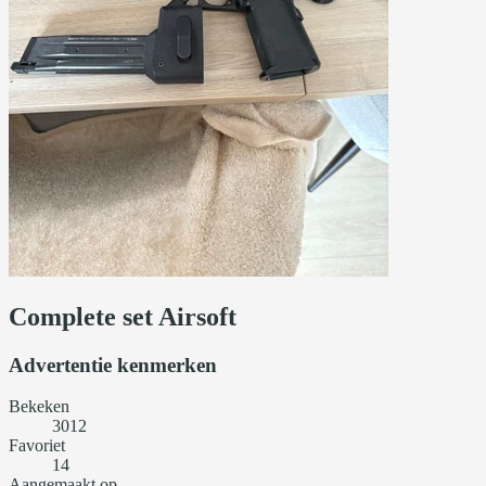
Complete set Airsoft
Advertentie kenmerken
Bekeken
3012
Favoriet
14
Aangemaakt op