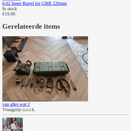
6.02 Inner Barrel for GBB 220mm
In stock
€19.90
Gerelateerde items
van alles wat 2
Vraagprijs n.o.t.k.