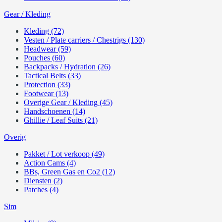
Gear / Kleding
Kleding (72)
Vesten / Plate carriers / Chestrigs (130)
Headwear (59)
Pouches (60)
Backpacks / Hydration (26)
Tactical Belts (33)
Protection (33)
Footwear (13)
Overige Gear / Kleding (45)
Handschoenen (14)
Ghillie / Leaf Suits (21)
Overig
Pakket / Lot verkoop (49)
Action Cams (4)
BBs, Green Gas en Co2 (12)
Diensten (2)
Patches (4)
Sim