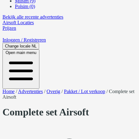
Milsim (9)
Polsim (0)
Bekijk alle recente advertenties
Airsoft
Locaties
Prijzen
Inloggen
/ Registreren
Change locale
NL
Open main menu
Home
/
Advertenties
/
Overig
/
Pakket / Lot verkoop
/
Complete set
Airsoft
Complete set Airsoft