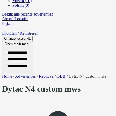
Milsim (10)
Polsim (0)
Bekijk alle recente advertenties
Airsoft
Locaties
Prijzen
Inloggen
/ Registreren
Change locale
NL
Open main menu
Home
/
Advertenties
/
Replica's
/
GBB
/
Dytac N4 custom mws
Dytac N4 custom mws