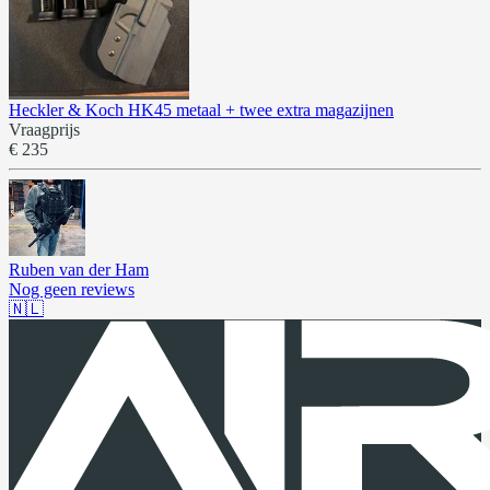
Heckler & Koch HK45 metaal + twee extra magazijnen
Vraagprijs
€ 235
Ruben van der Ham
Nog geen reviews
🇳🇱