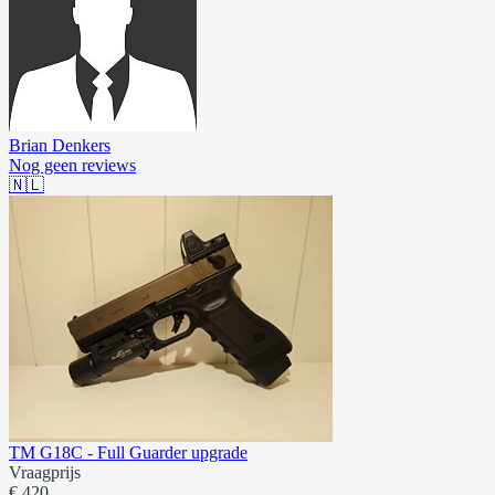
Brian Denkers
Nog geen reviews
🇳🇱
TM G18C - Full Guarder upgrade
Vraagprijs
€ 420