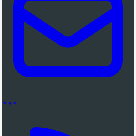
Support