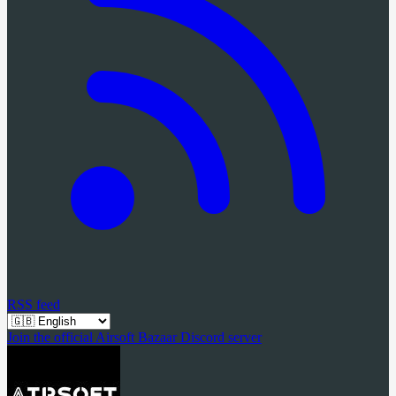
RSS feed
Join the official Airsoft Bazaar Discord server