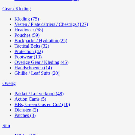
Gear / Kleding
Kleding (75)
Vesten / Plate carriers / Chestrigs (127)
Headwear (58)
Pouches (59)
Backpacks / Hydration (25)
Tactical Belts (32)
Protection (42)
Footwear (13)
Overige Gear / Kleding (45)
Handschoenen (14)
Ghillie / Leaf Suits (20)
Overig
Pakket / Lot verkoop (48)
Action Cams (5)
BBs, Green Gas en Co2 (10)
Diensten (2)
Patches (3)
Sim