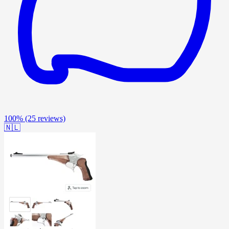
100%
(25 reviews)
🇳🇱