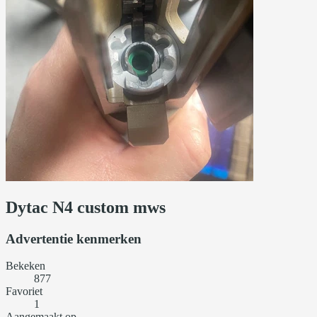
Dytac N4 custom mws
Advertentie kenmerken
Bekeken
877
Favoriet
1
Aangemaakt op